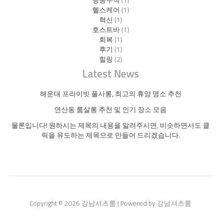
헬스케어
(1)
혁신
(1)
호스트바
(1)
회복
(1)
후기
(1)
힐링
(2)
Latest News
해운대 프라이빗 풀사롱, 최고의 휴양 명소 추천
연산동 룸살롱 추천 및 인기 장소 모음
물론입니다! 원하시는 제목의 내용을 알려주시면, 비슷하면서도 클
릭을 유도하는 제목으로 만들어 드리겠습니다.
Copyright © 2026 강남셔츠룸 | Powered by 강남셔츠룸