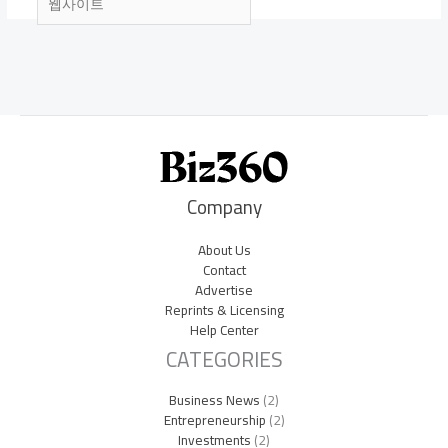
사
이
트
Company
About Us
Contact
Advertise
Reprints & Licensing
Help Center
CATEGORIES
Business News
(2)
Entrepreneurship
(2)
Investments
(2)