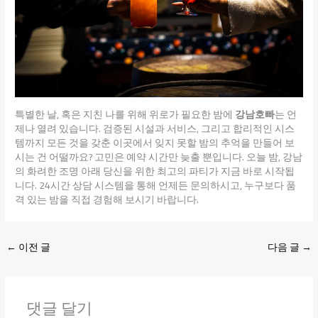
특별한 날, 혹은 지친 나를 위해 위로가 필요한 밤에
강남호빠
는 언
제나 열려 있습니다. 검증된 시설과 서비스, 그리고 합리적인 시스
템까지 모든 것을 갖춘 이곳에서 잊지 못할 밤의 추억을 만들어 보
시는 건 어떨까요? 고민은 예약 시간만 늦출 뿐입니다. 오늘 밤, 강남
의 화려한 조명 아래 당신을 위한 최고의 파티가 지금 바로 시작됩
니다. 24시간 상담 시스템을 통해 언제든 문의하시고, 누구보다 품
격 있는 밤을 직접 경험해 보시기 바랍니다.
←
이전 글
다음 글
→
댓글 달기