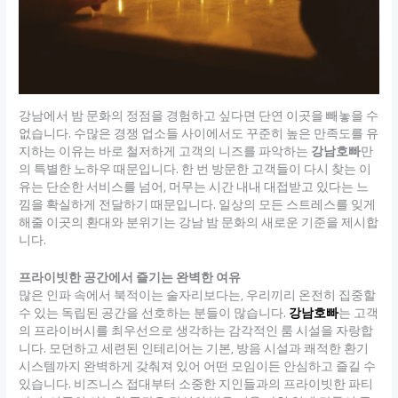
강남에서 밤 문화의 정점을 경험하고 싶다면 단연 이곳을 빼놓을 수
없습니다. 수많은 경쟁 업소들 사이에서도 꾸준히 높은 만족도를 유
지하는 이유는 바로 철저하게 고객의 니즈를 파악하는
강남호빠
만
의 특별한 노하우 때문입니다. 한 번 방문한 고객들이 다시 찾는 이
유는 단순한 서비스를 넘어, 머무는 시간 내내 대접받고 있다는 느
낌을 확실하게 전달하기 때문입니다. 일상의 모든 스트레스를 잊게
해줄 이곳의 환대와 분위기는 강남 밤 문화의 새로운 기준을 제시합
니다.
프라이빗한 공간에서 즐기는 완벽한 여유
많은 인파 속에서 북적이는 술자리보다는, 우리끼리 온전히 집중할
수 있는 독립된 공간을 선호하는 분들이 많습니다.
강남호빠
는 고객
의 프라이버시를 최우선으로 생각하는 감각적인 룸 시설을 자랑합
니다. 모던하고 세련된 인테리어는 기본, 방음 시설과 쾌적한 환기
시스템까지 완벽하게 갖춰져 있어 어떤 모임이든 안심하고 즐길 수
있습니다. 비즈니스 접대부터 소중한 지인들과의 프라이빗한 파티