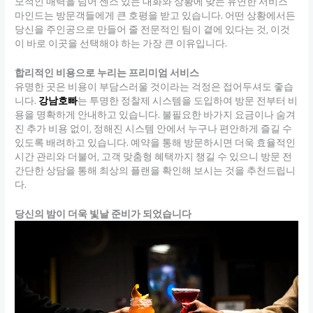
모적인 매력을 넘어 센스 있는 대화와 상황에 맞는 유연한 서비스
마인드는 방문객들에게 큰 호평을 받고 있습니다. 어떤 상황에서든
당신을 주인공으로 만들어 줄 전문적인 팀이 곁에 있다는 것, 이것
이 바로 이곳을 선택해야 하는 가장 큰 이유입니다.
합리적인 비용으로 누리는 프리미엄 서비스
유명한 곳은 비용이 부담스러울 것이라는 걱정은 접어두셔도 좋습
니다.
강남호빠
는 투명한 정찰제 시스템을 도입하여 방문 전부터 비
용을 명확하게 안내하고 있습니다. 불필요한 바가지 요금이나 숨겨
진 추가 비용 없이, 정해진 시스템 안에서 누구나 편안하게 즐길 수
있도록 배려하고 있습니다. 예약을 통해 방문하시면 더욱 효율적인
시간 관리와 더불어, 고객 맞춤형 혜택까지 챙길 수 있으니 방문 전
간단한 상담을 통해 최상의 플랜을 확인해 보시는 것을 추천드립니
다.
당신의 밤이 더욱 빛날 준비가 되었습니다