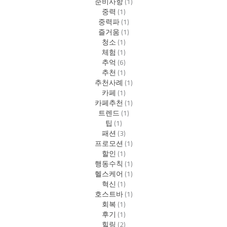
준비사항
(1)
중력
(1)
중력파
(1)
즐거움
(1)
청소
(1)
체험
(1)
추억
(6)
추천
(1)
추천사례
(1)
카페
(1)
카페추천
(1)
트렌드
(1)
팁
(1)
패션
(3)
프로모션
(1)
할인
(1)
행동수칙
(1)
헬스케어
(1)
혁신
(1)
호스트바
(1)
회복
(1)
후기
(1)
힐링
(2)