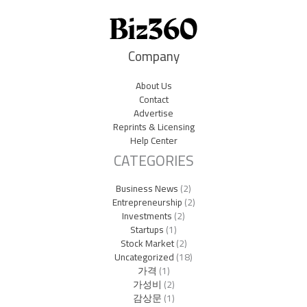
Company
About Us
Contact
Advertise
Reprints & Licensing
Help Center
CATEGORIES
Business News
(2)
Entrepreneurship
(2)
Investments
(2)
Startups
(1)
Stock Market
(2)
Uncategorized
(18)
가격
(1)
가성비
(2)
감상문
(1)