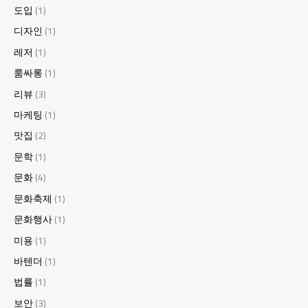
도입
(1)
디자인
(1)
레저
(1)
룸싸롱
(1)
리뷰
(3)
마케팅
(1)
맛집
(2)
문학
(1)
문화
(4)
문화축제
(1)
문화행사
(1)
미용
(1)
바텐더
(1)
법률
(1)
보안
(3)