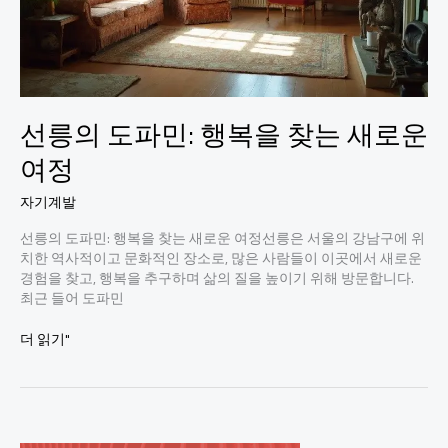
선릉의 도파민: 행복을 찾는 새로운
여정
자기계발
선릉의 도파민: 행복을 찾는 새로운 여정선릉은 서울의 강남구에 위
치한 역사적이고 문화적인 장소로, 많은 사람들이 이곳에서 새로운
경험을 찾고, 행복을 추구하며 삶의 질을 높이기 위해 방문합니다.
최근 들어 도파민
선
더 읽기"
릉
의
도
파
민: