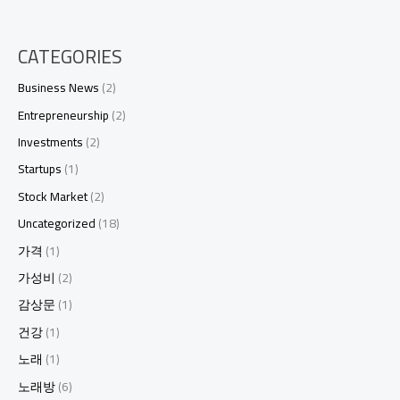
CATEGORIES
Business News
(2)
Entrepreneurship
(2)
Investments
(2)
Startups
(1)
Stock Market
(2)
Uncategorized
(18)
가격
(1)
가성비
(2)
감상문
(1)
건강
(1)
노래
(1)
노래방
(6)