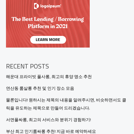
행
복
을
찾
는
새
로
운
여
정
RECENT POSTS
해운대 프라이빗 풀사롱, 최고의 휴양 명소 추천
연산동 룸살롱 추천 및 인기 장소 모음
물론입니다! 원하시는 제목의 내용을 알려주시면, 비슷하면서도 클
릭을 유도하는 제목으로 만들어 드리겠습니다.
서면풀싸롱, 최고의 서비스와 분위기 경험하기!
부산 최고 인기룸싸롱 추천! 지금 바로 예약하세요