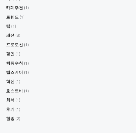
카페추천
(1)
트렌드
(1)
팁
(1)
패션
(3)
프로모션
(1)
할인
(1)
행동수칙
(1)
헬스케어
(1)
혁신
(1)
호스트바
(1)
회복
(1)
후기
(1)
힐링
(2)