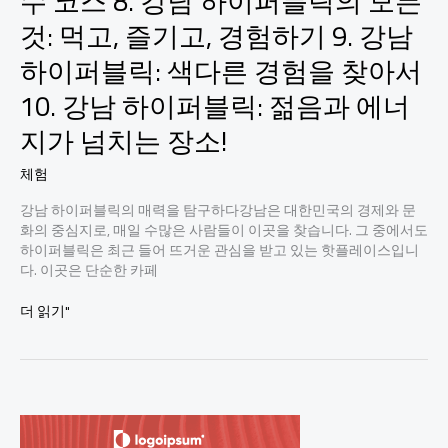
수 코스 8. 강남 하이퍼블릭의 모든
것: 먹고, 즐기고, 경험하기 9. 강남
하이퍼블릭: 색다른 경험을 찾아서
10. 강남 하이퍼블릭: 젊음과 에너
지가 넘치는 장소!
체험
강남 하이퍼블릭의 매력을 탐구하다강남은 대한민국의 경제와 문
화의 중심지로, 매일 수많은 사람들이 이곳을 찾습니다. 그 중에서도
하이퍼블릭은 최근 들어 뜨거운 관심을 받고 있는 핫플레이스입니
다. 이곳은 단순한 카페
1.
더 읽기"
강
남
의
숨
겨
진