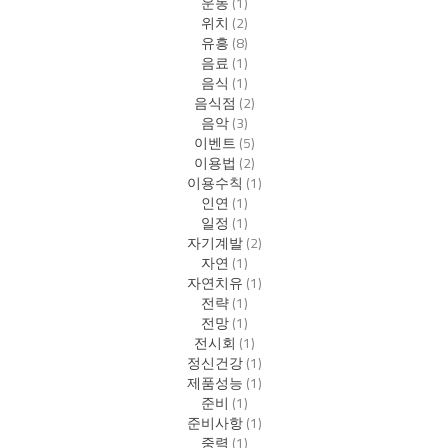
운동
(1)
위치
(2)
유흥
(8)
음료
(1)
음식
(1)
음식점
(2)
음악
(3)
이벤트
(5)
이용법
(2)
이용수칙
(1)
인연
(1)
일정
(1)
자기계발
(2)
자연
(1)
자연치유
(1)
전략
(1)
전망
(1)
전시회
(1)
정신건강
(1)
제품성능
(1)
준비
(1)
준비사항
(1)
중력
(1)