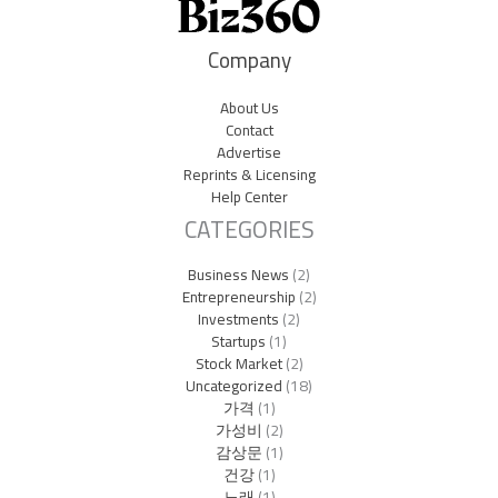
Company
About Us
Contact
Advertise
Reprints & Licensing
Help Center
CATEGORIES
Business News
(2)
Entrepreneurship
(2)
Investments
(2)
Startups
(1)
Stock Market
(2)
Uncategorized
(18)
가격
(1)
가성비
(2)
감상문
(1)
건강
(1)
노래
(1)