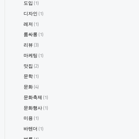
도입
(1)
디자인
(1)
레저
(1)
룸싸롱
(1)
리뷰
(3)
마케팅
(1)
맛집
(2)
문학
(1)
문화
(4)
문화축제
(1)
문화행사
(1)
미용
(1)
바텐더
(1)