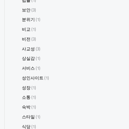
법률
(1)
보안
(3)
분위기
(1)
비교
(1)
비전
(3)
사교성
(3)
상실감
(1)
서비스
(1)
성인사이트
(1)
성장
(1)
소통
(1)
숙박
(1)
스타일
(1)
식당
(1)