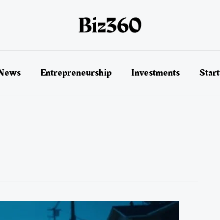
 News
Entrepreneurship
Investments
Star