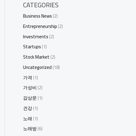
CATEGORIES
Business News
(2)
Entrepreneurship
(2)
Investments
(2)
Startups
(1)
Stock Market
(2)
Uncategorized
(18)
가격
(1)
가성비
(2)
감상문
(1)
건강
(1)
노래
(1)
노래방
(6)