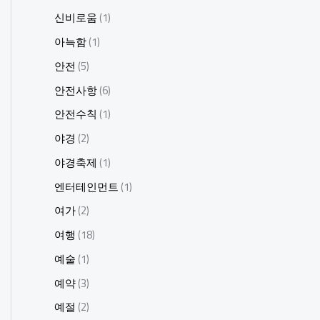
신비로움
(1)
아늑함
(1)
안전
(5)
안전사항
(6)
안전수칙
(1)
야경
(2)
야경축제
(1)
엔터테인먼트
(1)
여가
(2)
여행
(18)
예술
(1)
예약
(3)
예절
(2)