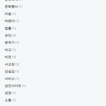
문화행사
(1)
미용
(1)
바텐더
(1)
법률
(1)
보안
(3)
분위기
(1)
비교
(1)
비전
(3)
사교성
(3)
상실감
(1)
서비스
(1)
성인사이트
(1)
성장
(1)
소통
(1)