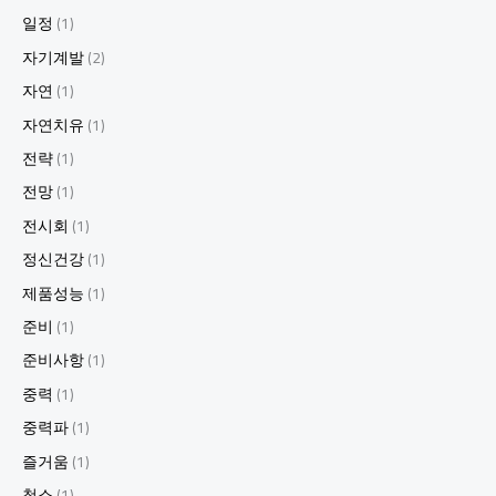
일정
(1)
자기계발
(2)
자연
(1)
자연치유
(1)
전략
(1)
전망
(1)
전시회
(1)
정신건강
(1)
제품성능
(1)
준비
(1)
준비사항
(1)
중력
(1)
중력파
(1)
즐거움
(1)
청소
(1)