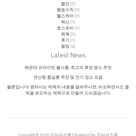
할인
(1)
행동수칙
(1)
헬스케어
(1)
혁신
(1)
호스트바
(1)
회복
(1)
후기
(1)
힐링
(2)
Latest News
해운대 프라이빗 풀사롱, 최고의 휴양 명소 추천
연산동 룸살롱 추천 및 인기 장소 모음
물론입니다! 원하시는 제목의 내용을 알려주시면, 비슷하면서도 클
릭을 유도하는 제목으로 만들어 드리겠습니다.
Copyright © 2026 강남셔츠룸 | Powered by 강남셔츠룸