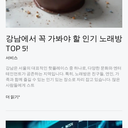
강남에서 꼭 가봐야 할 인기 노래방
TOP 5!
서비스
강남은 서울의 대표적인 핫플레이스 중 하나로, 다양한 문화와 엔터
테인먼트가 공존하는 지역입니다. 특히, 노래방은 친구들, 연인, 가
족과 함께 즐길 수 있는 인기 있는 장소로 자리 잡고 있습니다. 많은
사람들에게 스트
강
더 읽기"
남
에
서
꼭
가