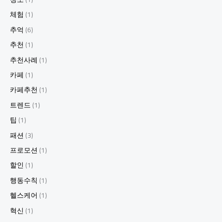
체험
(1)
추억
(6)
추천
(1)
추천사례
(1)
카페
(1)
카페추천
(1)
트렌드
(1)
팁
(1)
패션
(3)
프로모션
(1)
할인
(1)
행동수칙
(1)
헬스케어
(1)
혁신
(1)