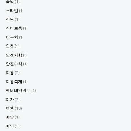
숙박
(1)
스타일
(1)
식당
(1)
신비로움
(1)
아늑함
(1)
안전
(5)
안전사항
(6)
안전수칙
(1)
야경
(2)
야경축제
(1)
엔터테인먼트
(1)
여가
(2)
여행
(18)
예술
(1)
예약
(3)