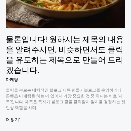
물론입니다! 원하시는 제목의 내용
을 알려주시면, 비슷하면서도 클릭
을 유도하는 제목으로 만들어 드리
겠습니다.
마케팅
클릭을 부르는 매력적인 블로그 제목 만들기블로그를 운영하거나
콘텐츠 마케팅을 하는 데 있어서 가장 중요한 것 중 하나는 바로 ‘제
목’입니다. 제목은 독자가 블로그 글을 클릭할지 말지를 결정하는 첫
인상 역할을 하며
물
더 읽기"
론
입