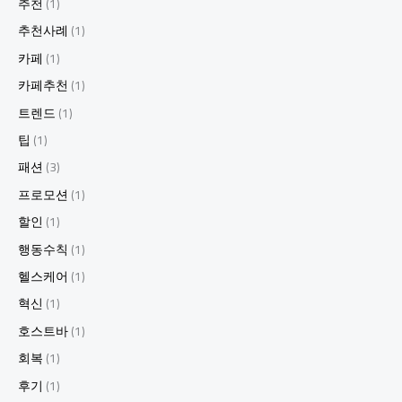
추천
(1)
추천사례
(1)
카페
(1)
카페추천
(1)
트렌드
(1)
팁
(1)
패션
(3)
프로모션
(1)
할인
(1)
행동수칙
(1)
헬스케어
(1)
혁신
(1)
호스트바
(1)
회복
(1)
후기
(1)