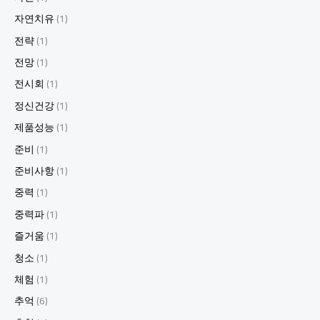
자연치유
(1)
전략
(1)
전망
(1)
전시회
(1)
정신건강
(1)
제품성능
(1)
준비
(1)
준비사항
(1)
중력
(1)
중력파
(1)
즐거움
(1)
청소
(1)
체험
(1)
추억
(6)