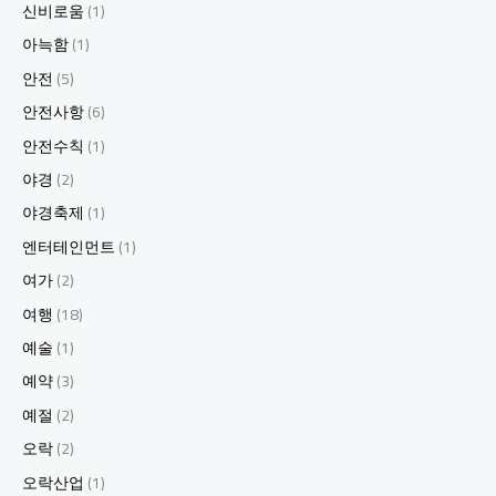
신비로움
(1)
아늑함
(1)
안전
(5)
안전사항
(6)
안전수칙
(1)
야경
(2)
야경축제
(1)
엔터테인먼트
(1)
여가
(2)
여행
(18)
예술
(1)
예약
(3)
예절
(2)
오락
(2)
오락산업
(1)