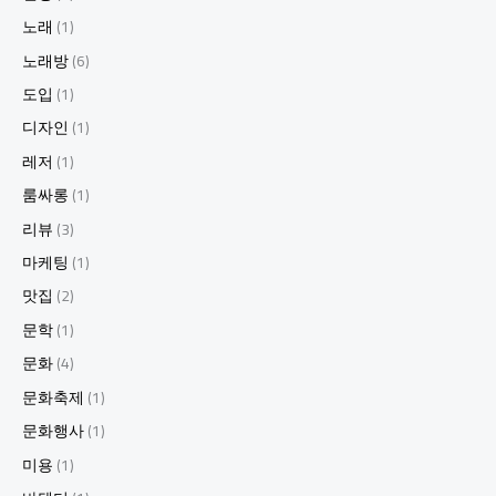
노래
(1)
노래방
(6)
도입
(1)
디자인
(1)
레저
(1)
룸싸롱
(1)
리뷰
(3)
마케팅
(1)
맛집
(2)
문학
(1)
문화
(4)
문화축제
(1)
문화행사
(1)
미용
(1)