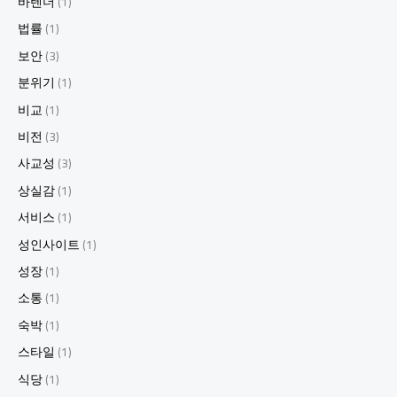
바텐더
(1)
법률
(1)
보안
(3)
분위기
(1)
비교
(1)
비전
(3)
사교성
(3)
상실감
(1)
서비스
(1)
성인사이트
(1)
성장
(1)
소통
(1)
숙박
(1)
스타일
(1)
식당
(1)