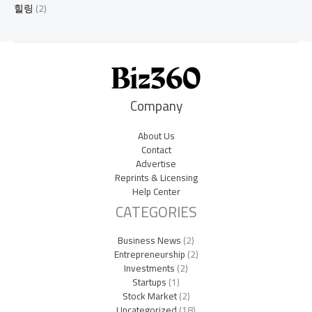
힐링
(2)
Company
About Us
Contact
Advertise
Reprints & Licensing
Help Center
CATEGORIES
Business News
(2)
Entrepreneurship
(2)
Investments
(2)
Startups
(1)
Stock Market
(2)
Uncategorized
(18)