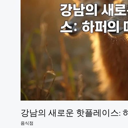
기
강남의 새로운 핫플레이스: 
음식점