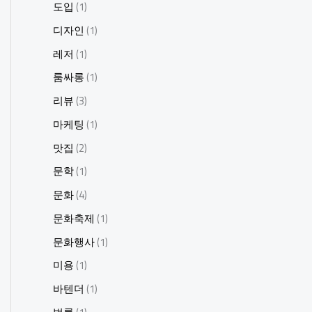
도입
(1)
디자인
(1)
레저
(1)
룸싸롱
(1)
리뷰
(3)
마케팅
(1)
맛집
(2)
문학
(1)
문화
(4)
문화축제
(1)
문화행사
(1)
미용
(1)
바텐더
(1)