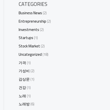
CATEGORIES
Business News
(2)
Entrepreneurship
(2)
Investments
(2)
Startups
(1)
Stock Market
(2)
Uncategorized
(18)
가격
(1)
가성비
(2)
감상문
(1)
건강
(1)
노래
(1)
노래방
(6)