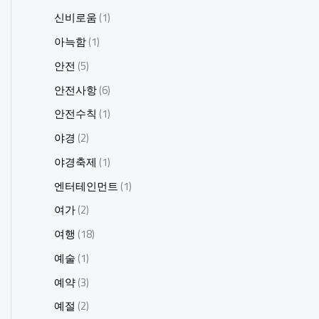
신비로움
(1)
아늑함
(1)
안전
(5)
안전사항
(6)
안전수칙
(1)
야경
(2)
야경축제
(1)
엔터테인먼트
(1)
여가
(2)
여행
(18)
예술
(1)
예약
(3)
예절
(2)