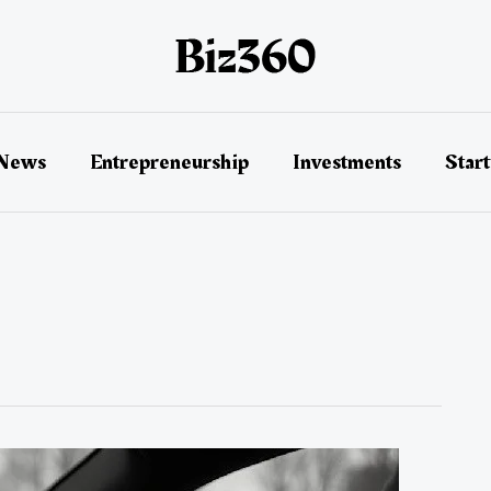
 News
Entrepreneurship
Investments
Star