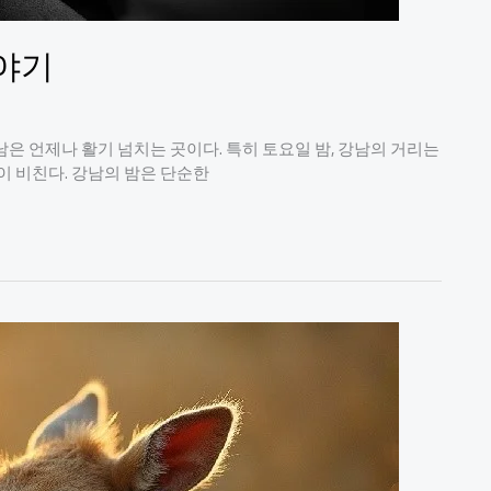
이야기
은 언제나 활기 넘치는 곳이다. 특히 토요일 밤, 강남의 거리는
이 비친다. 강남의 밤은 단순한