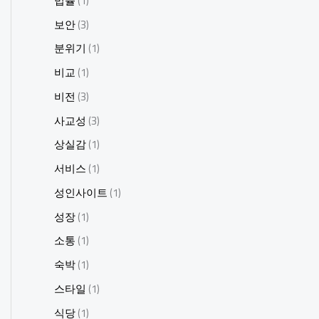
법률
(1)
보안
(3)
분위기
(1)
비교
(1)
비전
(3)
사교성
(3)
상실감
(1)
서비스
(1)
성인사이트
(1)
성장
(1)
소통
(1)
숙박
(1)
스타일
(1)
식당
(1)