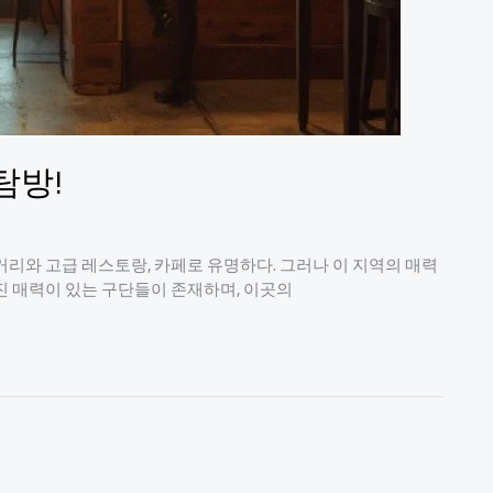
탐방!
리와 고급 레스토랑, 카페로 유명하다. 그러나 이 지역의 매력
진 매력이 있는 구단들이 존재하며, 이곳의