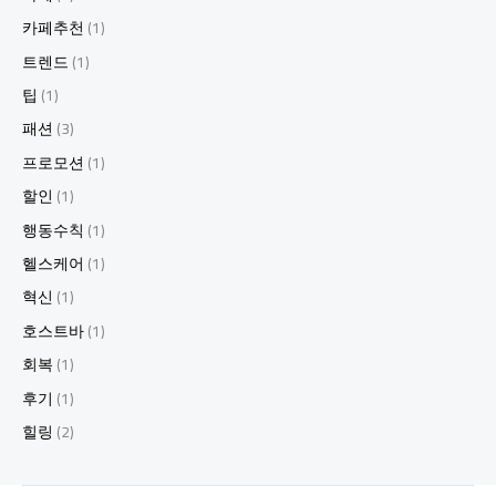
카페추천
(1)
트렌드
(1)
팁
(1)
패션
(3)
프로모션
(1)
할인
(1)
행동수칙
(1)
헬스케어
(1)
혁신
(1)
호스트바
(1)
회복
(1)
후기
(1)
힐링
(2)