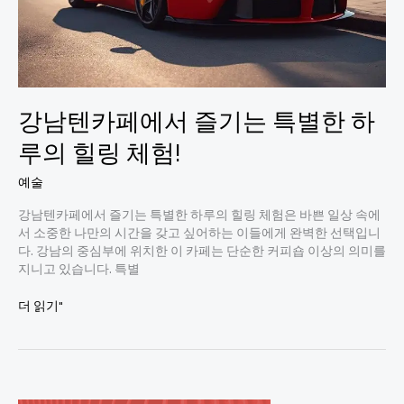
강남텐카페에서 즐기는 특별한 하
루의 힐링 체험!
예술
강남텐카페에서 즐기는 특별한 하루의 힐링 체험은 바쁜 일상 속에
서 소중한 나만의 시간을 갖고 싶어하는 이들에게 완벽한 선택입니
다. 강남의 중심부에 위치한 이 카페는 단순한 커피숍 이상의 의미를
지니고 있습니다. 특별
강
더 읽기"
남
텐
카
페
에