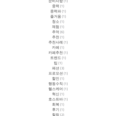
준비사항
(1)
중력
(1)
중력파
(1)
즐거움
(1)
청소
(1)
체험
(1)
추억
(6)
추천
(1)
추천사례
(1)
카페
(1)
카페추천
(1)
트렌드
(1)
팁
(1)
패션
(3)
프로모션
(1)
할인
(1)
행동수칙
(1)
헬스케어
(1)
혁신
(1)
호스트바
(1)
회복
(1)
후기
(1)
힐링
(2)