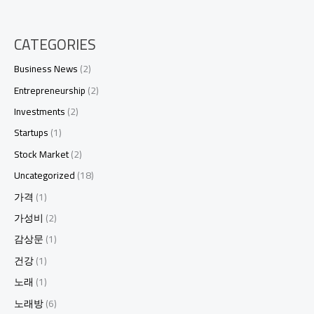
CATEGORIES
Business News
(2)
Entrepreneurship
(2)
Investments
(2)
Startups
(1)
Stock Market
(2)
Uncategorized
(18)
가격
(1)
가성비
(2)
감상문
(1)
건강
(1)
노래
(1)
노래방
(6)