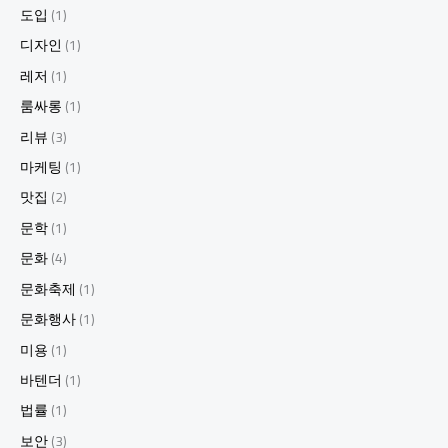
도입
(1)
디자인
(1)
레저
(1)
룸싸롱
(1)
리뷰
(3)
마케팅
(1)
맛집
(2)
문학
(1)
문화
(4)
문화축제
(1)
문화행사
(1)
미용
(1)
바텐더
(1)
법률
(1)
보안
(3)