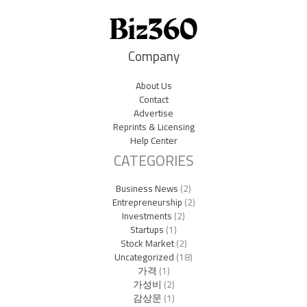
Company
About Us
Contact
Advertise
Reprints & Licensing
Help Center
CATEGORIES
Business News
(2)
Entrepreneurship
(2)
Investments
(2)
Startups
(1)
Stock Market
(2)
Uncategorized
(18)
가격
(1)
가성비
(2)
감상문
(1)