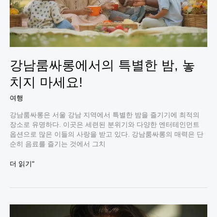
강남룸싸롱에서의 특별한 밤, 놓
치지 마세요!
여행
강남룸싸롱은 서울 강남 지역에서 특별한 밤을 즐기기에 최적의
장소로 유명하다. 이곳은 세련된 분위기와 다양한 엔터테인먼트
옵션으로 많은 이들의 사랑을 받고 있다. 강남룸싸롱의 매력은 단
순히 음료를 즐기는 것에서 그치
강
더 읽기"
남
룸
싸
롱
에