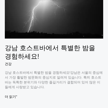
움
이
가
득
한
곳!
강남 호스트바에서 특별한 밤을
경험하세요!
건강
강남 호스트바에서 특별한 밤을 경험하세요!강남은 서울의 중심에
서 가장 활발한 밤문화의 중심지로 알려져 있습니다. 특히 호스트
바는 독특한 분위기와 다양한 즐길거리가 결합되어 있어 많은 이
들에게 사랑받고 있습니다.
강
더 읽기"
남
호