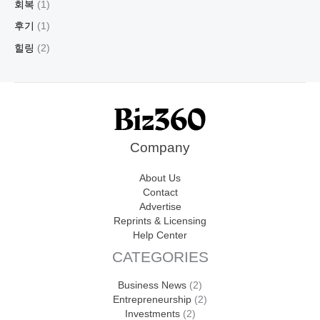
회복
(1)
후기
(1)
힐링
(2)
Company
About Us
Contact
Advertise
Reprints & Licensing
Help Center
CATEGORIES
Business News
(2)
Entrepreneurship
(2)
Investments
(2)