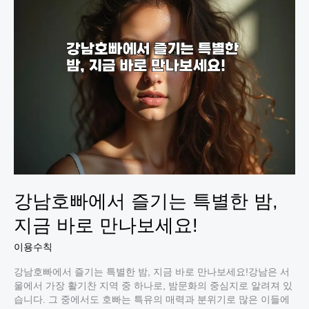
서
의
특
별
한
밤,
놓
치
지
마
세
요!
강남호빠에서 즐기는 특별한 밤,
지금 바로 만나보세요!
이용수칙
강남호빠에서 즐기는 특별한 밤, 지금 바로 만나보세요!강남은 서
울에서 가장 활기찬 지역 중 하나로, 밤문화의 중심지로 알려져 있
습니다. 그 중에서도 호빠는 특유의 매력과 분위기로 많은 이들에