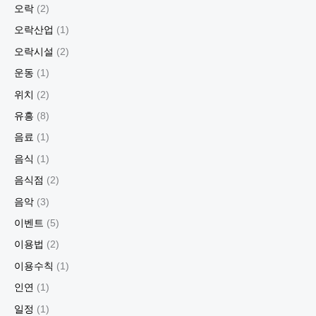
오락
(2)
오락산업
(1)
오락시설
(2)
운동
(1)
위치
(2)
유흥
(8)
음료
(1)
음식
(1)
음식점
(2)
음악
(3)
이벤트
(5)
이용법
(2)
이용수칙
(1)
인연
(1)
일정
(1)