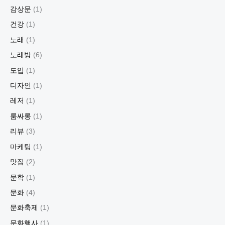
감상문
(1)
건강
(1)
노래
(1)
노래방
(6)
도입
(1)
디자인
(1)
레저
(1)
룸싸롱
(1)
리뷰
(3)
마케팅
(1)
맛집
(2)
문학
(1)
문화
(4)
문화축제
(1)
문화행사
(1)