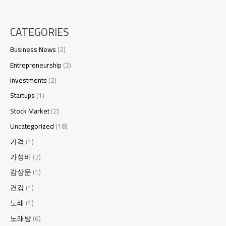
CATEGORIES
Business News
(2)
Entrepreneurship
(2)
Investments
(2)
Startups
(1)
Stock Market
(2)
Uncategorized
(18)
가격
(1)
가성비
(2)
감상문
(1)
건강
(1)
노래
(1)
노래방
(6)