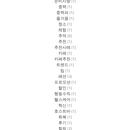
준비사항
(1)
중력
(1)
중력파
(1)
즐거움
(1)
청소
(1)
체험
(1)
추억
(6)
추천
(1)
추천사례
(1)
카페
(1)
카페추천
(1)
트렌드
(1)
팁
(1)
패션
(3)
프로모션
(1)
할인
(1)
행동수칙
(1)
헬스케어
(1)
혁신
(1)
호스트바
(1)
회복
(1)
후기
(1)
힐링
(2)