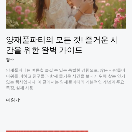
양재풀파티의 모든 것! 즐거운 시
간을 위한 완벽 가이드
청소
양재풀파티는 여름철 즐길 수 있는 특별한 경험으로, 많은 사람들이
더위를 피하고 친구들과 함께 즐거운 시간을 보내기 위해 찾는 인기
있는 행사입니다. 이 글에서는 양재풀파티의 기본적인 개념과 주요
특징, 실제 사용
양
더 읽기"
재
풀
파
티
의