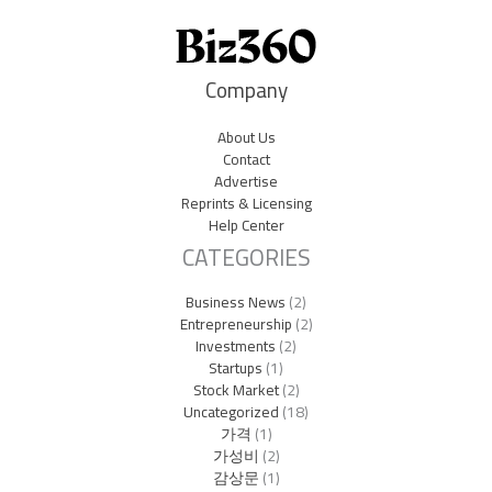
Company
About Us
Contact
Advertise
Reprints & Licensing
Help Center
CATEGORIES
Business News
(2)
Entrepreneurship
(2)
Investments
(2)
Startups
(1)
Stock Market
(2)
Uncategorized
(18)
가격
(1)
가성비
(2)
감상문
(1)