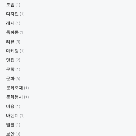
도입
(1)
디자인
(1)
레저
(1)
룸싸롱
(1)
리뷰
(3)
마케팅
(1)
맛집
(2)
문학
(1)
문화
(4)
문화축제
(1)
문화행사
(1)
미용
(1)
바텐더
(1)
법률
(1)
보안
(3)