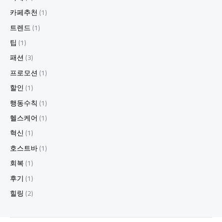
카페추천
(1)
트렌드
(1)
팁
(1)
패션
(3)
프로모션
(1)
할인
(1)
행동수칙
(1)
헬스케어
(1)
혁신
(1)
호스트바
(1)
회복
(1)
후기
(1)
힐링
(2)