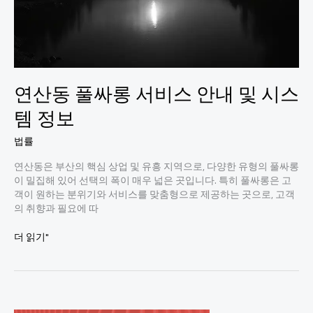
연산동 풀싸롱 서비스 안내 및 시스
템 정보
법률
연산동은 부산의 핵심 상업 및 유흥 지역으로, 다양한 유형의 풀싸롱
이 밀집해 있어 선택의 폭이 매우 넓은 곳입니다. 특히 풀싸롱은 고
객이 원하는 분위기와 서비스를 맞춤형으로 제공하는 곳으로, 고객
의 취향과 필요에 따
연
더 읽기"
산
동
풀
싸
롱