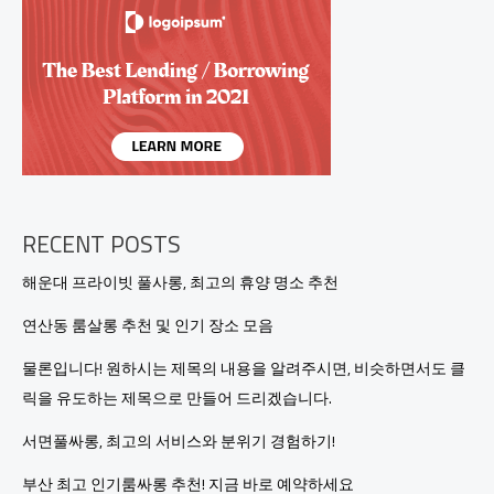
서
비
스
안
내
및
시
스
템
정
보
RECENT POSTS
해운대 프라이빗 풀사롱, 최고의 휴양 명소 추천
연산동 룸살롱 추천 및 인기 장소 모음
물론입니다! 원하시는 제목의 내용을 알려주시면, 비슷하면서도 클
릭을 유도하는 제목으로 만들어 드리겠습니다.
서면풀싸롱, 최고의 서비스와 분위기 경험하기!
부산 최고 인기룸싸롱 추천! 지금 바로 예약하세요