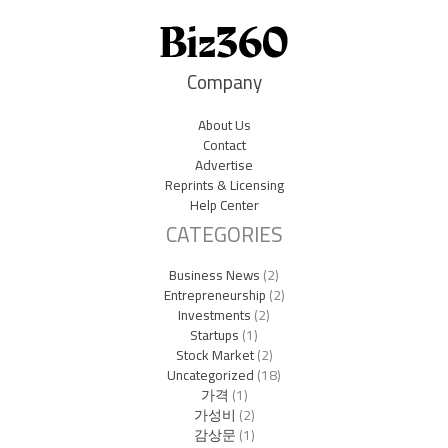
Company
About Us
Contact
Advertise
Reprints & Licensing
Help Center
CATEGORIES
Business News
(2)
Entrepreneurship
(2)
Investments
(2)
Startups
(1)
Stock Market
(2)
Uncategorized
(18)
가격
(1)
가성비
(2)
감상문
(1)