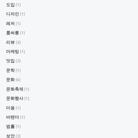
도입
(1)
디자인
(1)
레저
(1)
룸싸롱
(1)
리뷰
(3)
마케팅
(1)
맛집
(2)
문학
(1)
문화
(4)
문화축제
(1)
문화행사
(1)
미용
(1)
바텐더
(1)
법률
(1)
보안
(3)