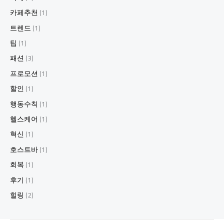
카페추천
(1)
트렌드
(1)
팁
(1)
패션
(3)
프로모션
(1)
할인
(1)
행동수칙
(1)
헬스케어
(1)
혁신
(1)
호스트바
(1)
회복
(1)
후기
(1)
힐링
(2)