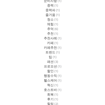
준비사항
(1)
중력
(1)
중력파
(1)
즐거움
(1)
청소
(1)
체험
(1)
추억
(6)
추천
(1)
추천사례
(1)
카페
(1)
카페추천
(1)
트렌드
(1)
팁
(1)
패션
(3)
프로모션
(1)
할인
(1)
행동수칙
(1)
헬스케어
(1)
혁신
(1)
호스트바
(1)
회복
(1)
후기
(1)
힐링
(2)