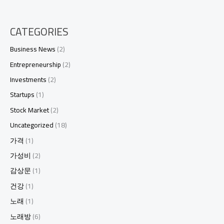
CATEGORIES
Business News
(2)
Entrepreneurship
(2)
Investments
(2)
Startups
(1)
Stock Market
(2)
Uncategorized
(18)
가격
(1)
가성비
(2)
감상문
(1)
건강
(1)
노래
(1)
노래방
(6)