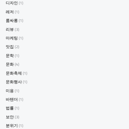
디자인
(1)
레저
(1)
룸싸롱
(1)
리뷰
(3)
마케팅
(1)
맛집
(2)
문학
(1)
문화
(4)
문화축제
(1)
문화행사
(1)
미용
(1)
바텐더
(1)
법률
(1)
보안
(3)
분위기
(1)