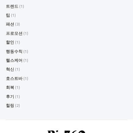
트렌드
(1)
팁
(1)
패션
(3)
프로모션
(1)
할인
(1)
행동수칙
(1)
헬스케어
(1)
혁신
(1)
호스트바
(1)
회복
(1)
후기
(1)
힐링
(2)