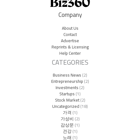
Company
About Us
Contact
Advertise
Reprints & Licensing
Help Center
CATEGORIES
Business News
(2)
Entrepreneurship
(2)
Investments
(2)
Startups
(1)
Stock Market
(2)
Uncategorized
(18)
가격
(1)
가성비
(2)
감상문
(1)
건강
(1)
노래
(1)