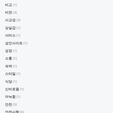
비교
(1)
비전
(3)
사교성
(3)
상실감
(1)
서비스
(1)
성인사이트
(1)
성장
(1)
소통
(1)
숙박
(1)
스타일
(1)
식당
(1)
신비로움
(1)
아늑함
(1)
안전
(5)
안전사항
(6)