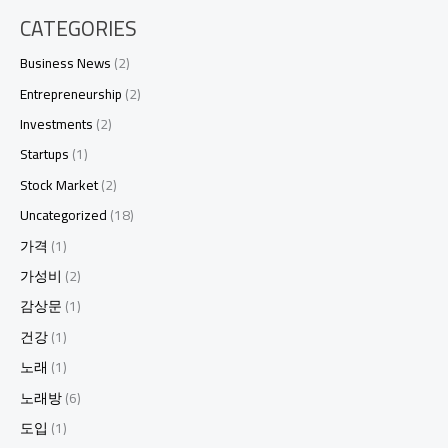
CATEGORIES
Business News
(2)
Entrepreneurship
(2)
Investments
(2)
Startups
(1)
Stock Market
(2)
Uncategorized
(18)
가격
(1)
가성비
(2)
감상문
(1)
건강
(1)
노래
(1)
노래방
(6)
도입
(1)