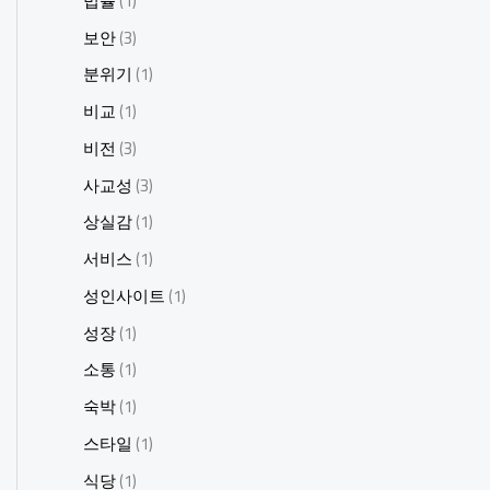
법률
(1)
보안
(3)
분위기
(1)
비교
(1)
비전
(3)
사교성
(3)
상실감
(1)
서비스
(1)
성인사이트
(1)
성장
(1)
소통
(1)
숙박
(1)
스타일
(1)
식당
(1)