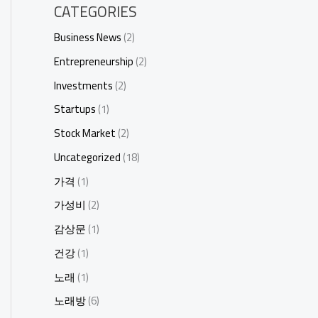
CATEGORIES
Business News
(2)
Entrepreneurship
(2)
Investments
(2)
Startups
(1)
Stock Market
(2)
Uncategorized
(18)
가격
(1)
가성비
(2)
감상문
(1)
건강
(1)
노래
(1)
노래방
(6)