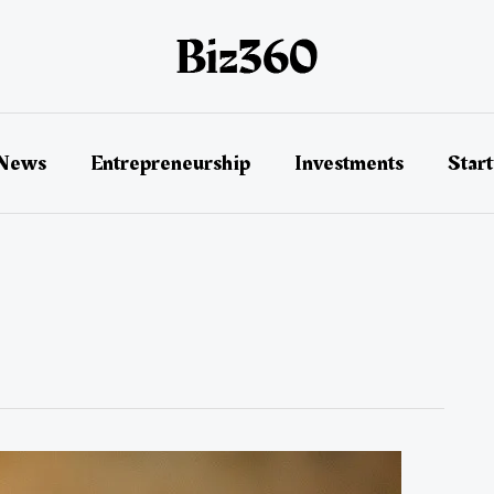
 News
Entrepreneurship
Investments
Star