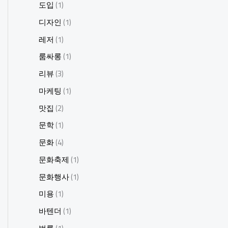
도입
(1)
디자인
(1)
레저
(1)
룸싸롱
(1)
리뷰
(3)
마케팅
(1)
맛집
(2)
문학
(1)
문화
(4)
문화축제
(1)
문화행사
(1)
미용
(1)
바텐더
(1)