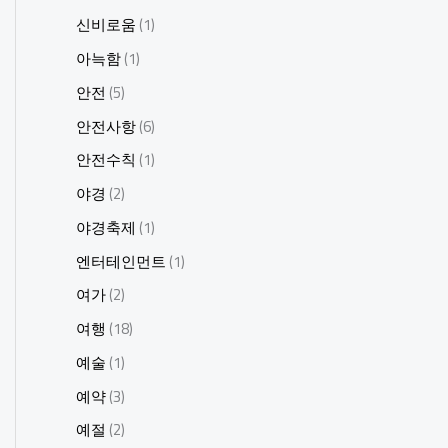
신비로움
(1)
아늑함
(1)
안전
(5)
안전사항
(6)
안전수칙
(1)
야경
(2)
야경축제
(1)
엔터테인먼트
(1)
여가
(2)
여행
(18)
예술
(1)
예약
(3)
예절
(2)