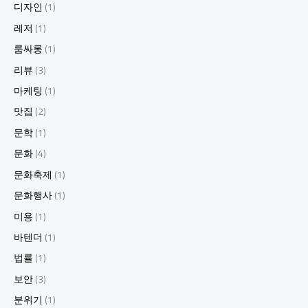
디자인
(1)
레저
(1)
룸싸롱
(1)
리뷰
(3)
마케팅
(1)
맛집
(2)
문학
(1)
문화
(4)
문화축제
(1)
문화행사
(1)
미용
(1)
바텐더
(1)
법률
(1)
보안
(3)
분위기
(1)