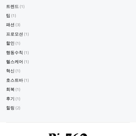
트렌드
(1)
팁
(1)
패션
(3)
프로모션
(1)
할인
(1)
행동수칙
(1)
헬스케어
(1)
혁신
(1)
호스트바
(1)
회복
(1)
후기
(1)
힐링
(2)