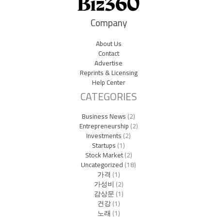
Company
About Us
Contact
Advertise
Reprints & Licensing
Help Center
CATEGORIES
Business News
(2)
Entrepreneurship
(2)
Investments
(2)
Startups
(1)
Stock Market
(2)
Uncategorized
(18)
가격
(1)
가성비
(2)
감상문
(1)
건강
(1)
노래
(1)