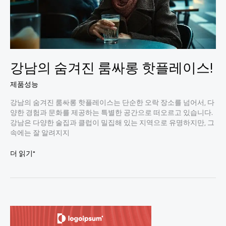
강남의 숨겨진 룸싸롱 핫플레이스!
제품성능
강남의 숨겨진 룸싸롱 핫플레이스는 단순한 오락 장소를 넘어서, 다
양한 경험과 문화를 제공하는 특별한 공간으로 떠오르고 있습니다.
강남은 다양한 술집과 클럽이 밀집해 있는 지역으로 유명하지만, 그
속에는 잘 알려지지
강
더 읽기"
남
의
숨
겨
진
룸
싸