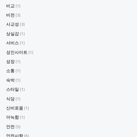
비교
(1)
비전
(3)
사교성
(3)
상실감
(1)
서비스
(1)
성인사이트
(1)
성장
(1)
소통
(1)
숙박
(1)
스타일
(1)
식당
(1)
신비로움
(1)
아늑함
(1)
안전
(5)
안전사항
(6)