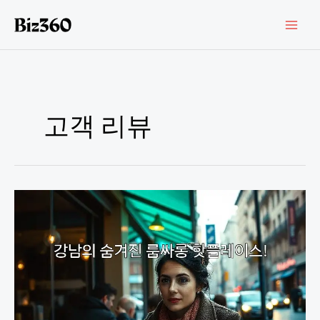
콘
텐
츠
로
건
너
뛰
기
고객 리뷰