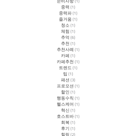
준비사항
(1)
중력
(1)
중력파
(1)
즐거움
(1)
청소
(1)
체험
(1)
추억
(6)
추천
(1)
추천사례
(1)
카페
(1)
카페추천
(1)
트렌드
(1)
팁
(1)
패션
(3)
프로모션
(1)
할인
(1)
행동수칙
(1)
헬스케어
(1)
혁신
(1)
호스트바
(1)
회복
(1)
후기
(1)
힐링
(2)