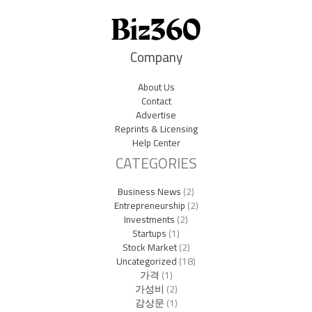
Company
About Us
Contact
Advertise
Reprints & Licensing
Help Center
CATEGORIES
Business News
(2)
Entrepreneurship
(2)
Investments
(2)
Startups
(1)
Stock Market
(2)
Uncategorized
(18)
가격
(1)
가성비
(2)
감상문
(1)