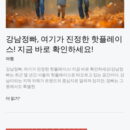
강남정빠, 여기가 진정한 핫플레이
스! 지금 바로 확인하세요!
여행
강남정빠, 여기가 진정한 핫플레이스! 지금 바로 확인하세요!강남정
빠는 최근 몇 년간 서울의 핫플레이스로 떠오르고 있는 공간이다. 강
남이라는 지역 자체가 트렌드의 중심지로 알려져 있지만, 정빠는 그
중에서도 특별한
강
더 읽기"
남
정
빠,
여
기