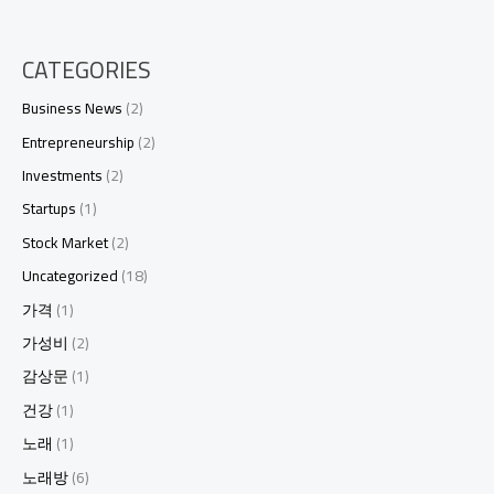
CATEGORIES
Business News
(2)
Entrepreneurship
(2)
Investments
(2)
Startups
(1)
Stock Market
(2)
Uncategorized
(18)
가격
(1)
가성비
(2)
감상문
(1)
건강
(1)
노래
(1)
노래방
(6)