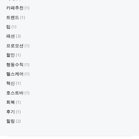
카페추천
(1)
트렌드
(1)
팁
(1)
패션
(3)
프로모션
(1)
할인
(1)
행동수칙
(1)
헬스케어
(1)
혁신
(1)
호스트바
(1)
회복
(1)
후기
(1)
힐링
(2)