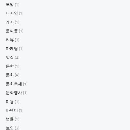
도입
(1)
디자인
(1)
레저
(1)
룸싸롱
(1)
리뷰
(3)
마케팅
(1)
맛집
(2)
문학
(1)
문화
(4)
문화축제
(1)
문화행사
(1)
미용
(1)
바텐더
(1)
법률
(1)
보안
(3)