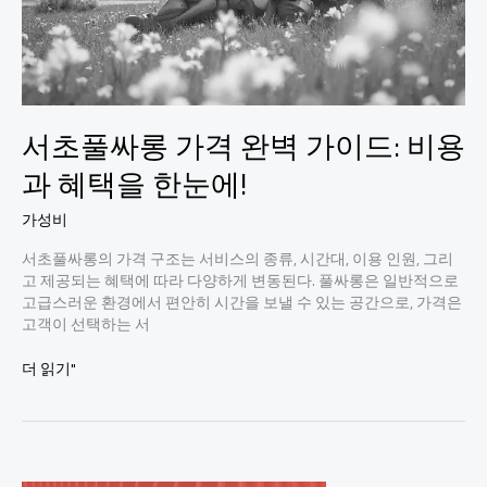
서초풀싸롱 가격 완벽 가이드: 비용
과 혜택을 한눈에!
가성비
서초풀싸롱의 가격 구조는 서비스의 종류, 시간대, 이용 인원, 그리
고 제공되는 혜택에 따라 다양하게 변동된다. 풀싸롱은 일반적으로
고급스러운 환경에서 편안히 시간을 보낼 수 있는 공간으로, 가격은
고객이 선택하는 서
서
더 읽기"
초
풀
싸
롱
가