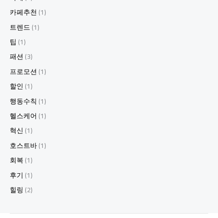
카페추천
(1)
트렌드
(1)
팁
(1)
패션
(3)
프로모션
(1)
할인
(1)
행동수칙
(1)
헬스케어
(1)
혁신
(1)
호스트바
(1)
회복
(1)
후기
(1)
힐링
(2)