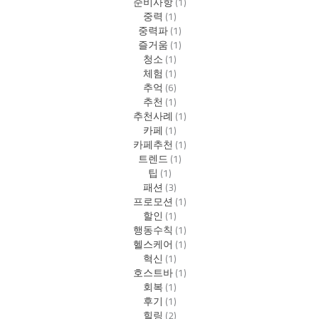
준비사항
(1)
중력
(1)
중력파
(1)
즐거움
(1)
청소
(1)
체험
(1)
추억
(6)
추천
(1)
추천사례
(1)
카페
(1)
카페추천
(1)
트렌드
(1)
팁
(1)
패션
(3)
프로모션
(1)
할인
(1)
행동수칙
(1)
헬스케어
(1)
혁신
(1)
호스트바
(1)
회복
(1)
후기
(1)
힐링
(2)