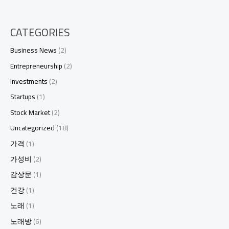
CATEGORIES
Business News
(2)
Entrepreneurship
(2)
Investments
(2)
Startups
(1)
Stock Market
(2)
Uncategorized
(18)
가격
(1)
가성비
(2)
감상문
(1)
건강
(1)
노래
(1)
노래방
(6)