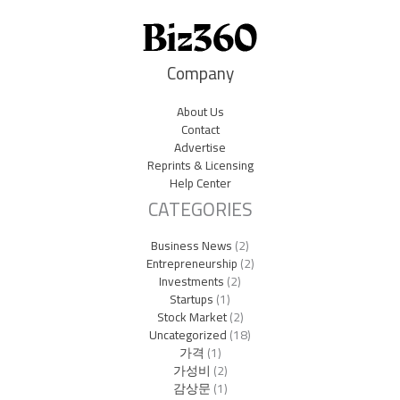
Company
About Us
Contact
Advertise
Reprints & Licensing
Help Center
CATEGORIES
Business News
(2)
Entrepreneurship
(2)
Investments
(2)
Startups
(1)
Stock Market
(2)
Uncategorized
(18)
가격
(1)
가성비
(2)
감상문
(1)