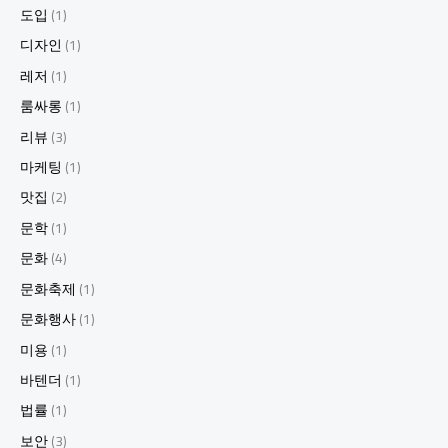
도입
(1)
디자인
(1)
레저
(1)
룸싸롱
(1)
리뷰
(3)
마케팅
(1)
맛집
(2)
문학
(1)
문화
(4)
문화축제
(1)
문화행사
(1)
미용
(1)
바텐더
(1)
법률
(1)
보안
(3)