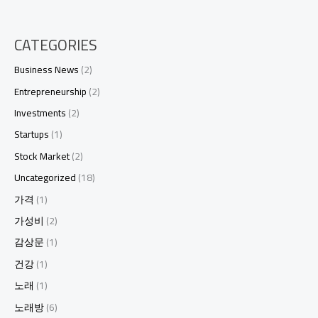
CATEGORIES
Business News
(2)
Entrepreneurship
(2)
Investments
(2)
Startups
(1)
Stock Market
(2)
Uncategorized
(18)
가격
(1)
가성비
(2)
감상문
(1)
건강
(1)
노래
(1)
노래방
(6)