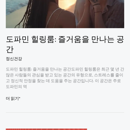
도파민 힐링룸: 즐거움을 만나는 공
간
정신건강
도파민 힐링룸: 즐거움을 만나는 공간도파민 힐링룸은 최근 몇 년 간
많은 사람들의 관심을 받고 있는 공간의 유형으로, 스트레스를 줄이
고 정신적 안정을 찾는 데 도움을 주는 공간입니다. 이 공간은 주로
도파민의 역
도
더 읽기"
파
민
힐
링
룸: