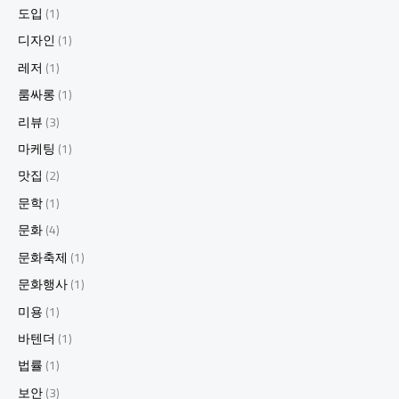
도입
(1)
디자인
(1)
레저
(1)
룸싸롱
(1)
리뷰
(3)
마케팅
(1)
맛집
(2)
문학
(1)
문화
(4)
문화축제
(1)
문화행사
(1)
미용
(1)
바텐더
(1)
법률
(1)
보안
(3)