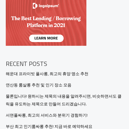
즐
거
움
을
만
나
는
공
간
RECENT POSTS
해운대 프라이빗 풀사롱, 최고의 휴양 명소 추천
연산동 룸살롱 추천 및 인기 장소 모음
물론입니다! 원하시는 제목의 내용을 알려주시면, 비슷하면서도 클
릭을 유도하는 제목으로 만들어 드리겠습니다.
서면풀싸롱, 최고의 서비스와 분위기 경험하기!
부산 최고 인기룸싸롱 추천! 지금 바로 예약하세요