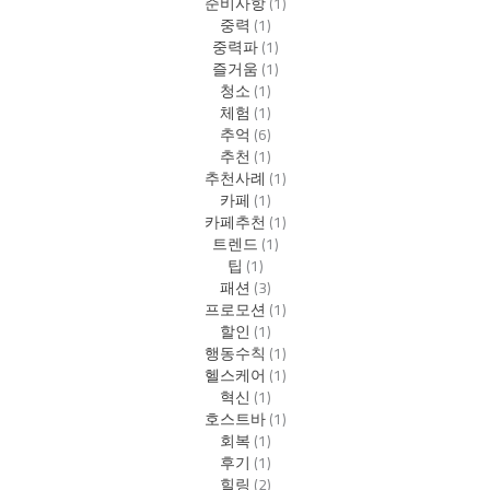
준비사항
(1)
중력
(1)
중력파
(1)
즐거움
(1)
청소
(1)
체험
(1)
추억
(6)
추천
(1)
추천사례
(1)
카페
(1)
카페추천
(1)
트렌드
(1)
팁
(1)
패션
(3)
프로모션
(1)
할인
(1)
행동수칙
(1)
헬스케어
(1)
혁신
(1)
호스트바
(1)
회복
(1)
후기
(1)
힐링
(2)