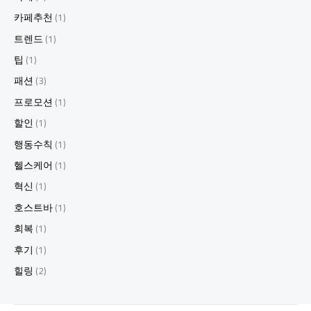
카페추천
(1)
트렌드
(1)
팁
(1)
패션
(3)
프로모션
(1)
할인
(1)
행동수칙
(1)
헬스케어
(1)
혁신
(1)
호스트바
(1)
회복
(1)
후기
(1)
힐링
(2)