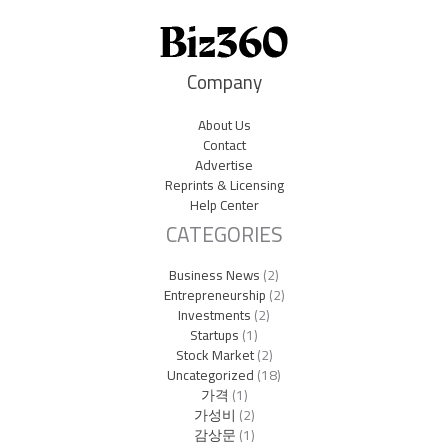
Company
About Us
Contact
Advertise
Reprints & Licensing
Help Center
CATEGORIES
Business News
(2)
Entrepreneurship
(2)
Investments
(2)
Startups
(1)
Stock Market
(2)
Uncategorized
(18)
가격
(1)
가성비
(2)
감상문
(1)