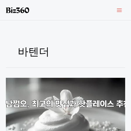
콘
텐
츠
로
건
너
뛰
기
바텐더