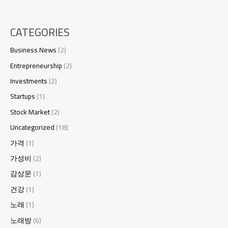
CATEGORIES
Business News
(2)
Entrepreneurship
(2)
Investments
(2)
Startups
(1)
Stock Market
(2)
Uncategorized
(18)
가격
(1)
가성비
(2)
감상문
(1)
건강
(1)
노래
(1)
노래방
(6)