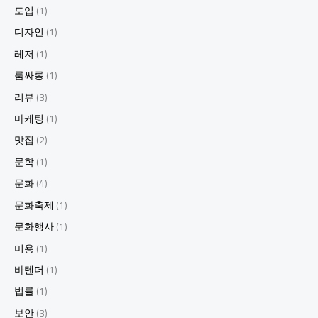
도입
(1)
디자인
(1)
레저
(1)
룸싸롱
(1)
리뷰
(3)
마케팅
(1)
맛집
(2)
문학
(1)
문화
(4)
문화축제
(1)
문화행사
(1)
미용
(1)
바텐더
(1)
법률
(1)
보안
(3)