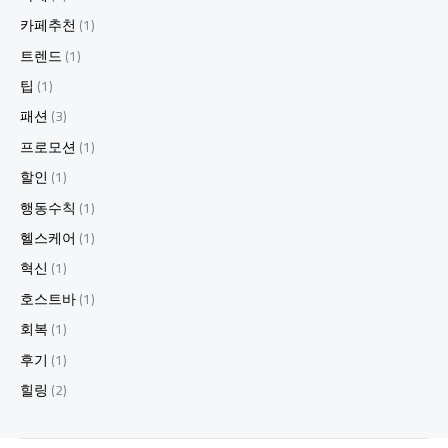
카페추천
(1)
트렌드
(1)
팁
(1)
패션
(3)
프로모션
(1)
할인
(1)
행동수칙
(1)
헬스케어
(1)
혁신
(1)
호스트바
(1)
회복
(1)
후기
(1)
힐링
(2)