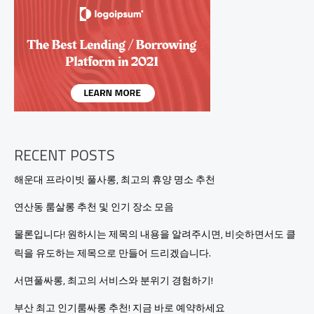
의
맛
집
과
핫
플
레
이
스
추
천!
RECENT POSTS
해운대 프라이빗 풀사롱, 최고의 휴양 명소 추천
연산동 룸살롱 추천 및 인기 장소 모음
물론입니다! 원하시는 제목의 내용을 알려주시면, 비슷하면서도 클
릭을 유도하는 제목으로 만들어 드리겠습니다.
서면풀싸롱, 최고의 서비스와 분위기 경험하기!
부산 최고 인기룸싸롱 추천! 지금 바로 예약하세요