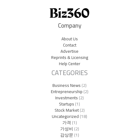
Company
About Us
Contact
Advertise
Reprints & Licensing
Help Center
CATEGORIES
Business News
(2)
Entrepreneurship
(2)
Investments
(2)
Startups
(1)
Stock Market
(2)
Uncategorized
(18)
가격
(1)
가성비
(2)
감상문
(1)