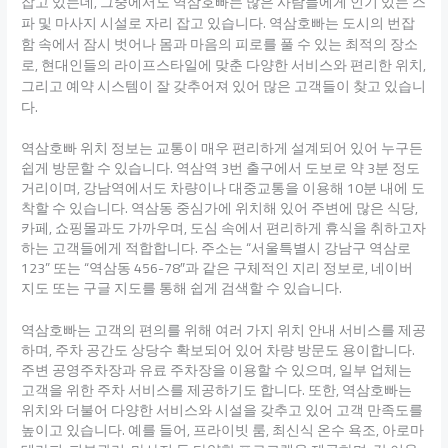
잡고 있는데, 그중에서도 역삼호빠는 많은 사람들에게 인기 있는 스
파 및 마사지 시설로 자리 잡고 있습니다. 역삼호빠는 도시의 번잡
함 속에서 잠시 벗어나 몸과 마음의 피로를 풀 수 있는 최적의 장소
로, 현대인들의 라이프스타일에 맞춘 다양한 서비스와 편리한 위치,
그리고 예약 시스템이 잘 갖추어져 있어 많은 고객들이 찾고 있습니
다.
역삼호빠 위치 정보는 교통이 매우 편리하게 설계되어 있어 누구든
쉽게 방문할 수 있습니다. 역삼역 3번 출구에서 도보로 약 3분 정도
거리이며, 강남역에서도 차량이나 대중교통을 이용해 10분 내에 도
착할 수 있습니다. 역삼동 중심가에 위치해 있어 주변에 많은 식당,
카페, 쇼핑몰과도 가까우며, 도심 속에서 편리하게 휴식을 취하고자
하는 고객들에게 적합합니다. 주소는 “서울특별시 강남구 역삼로
123” 또는 “역삼동 456-78″과 같은 구체적인 지리 정보로, 네이버
지도 또는 구글 지도를 통해 쉽게 검색할 수 있습니다.
역삼호빠는 고객의 편의를 위해 여러 가지 위치 안내 서비스를 제공
하며, 주차 공간도 상당수 확보되어 있어 차량 방문도 용이합니다.
주변 공영주차장과 유료 주차장을 이용할 수 있으며, 일부 업체는
고객을 위한 주차 서비스를 제공하기도 합니다. 또한, 역삼호빠는
위치와 더불어 다양한 서비스와 시설을 갖추고 있어 고객 만족도를
높이고 있습니다. 예를 들어, 프라이빗 룸, 최신식 온수 욕조, 아로마