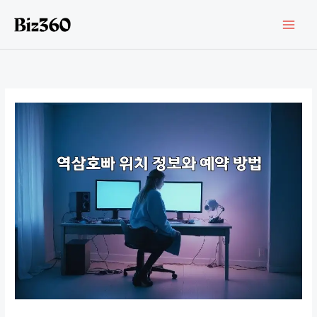
콘
텐
츠
로
건
너
뛰
기