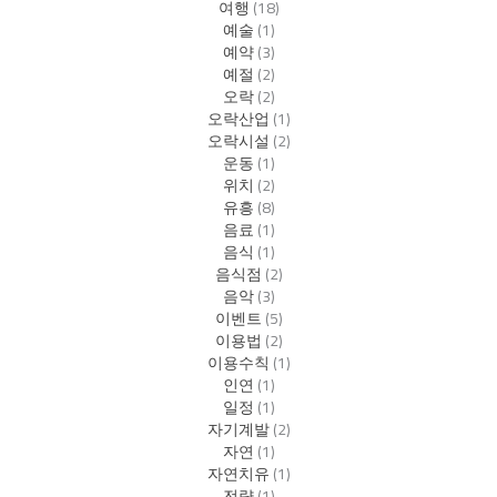
여행
(18)
예술
(1)
예약
(3)
예절
(2)
오락
(2)
오락산업
(1)
오락시설
(2)
운동
(1)
위치
(2)
유흥
(8)
음료
(1)
음식
(1)
음식점
(2)
음악
(3)
이벤트
(5)
이용법
(2)
이용수칙
(1)
인연
(1)
일정
(1)
자기계발
(2)
자연
(1)
자연치유
(1)
전략
(1)