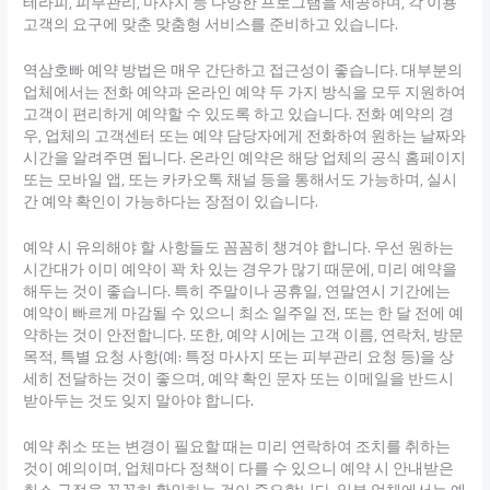
테라피, 피부관리, 마사지 등 다양한 프로그램을 제공하며, 각 이용
고객의 요구에 맞춘 맞춤형 서비스를 준비하고 있습니다.
역삼호빠 예약 방법은 매우 간단하고 접근성이 좋습니다. 대부분의
업체에서는 전화 예약과 온라인 예약 두 가지 방식을 모두 지원하여
고객이 편리하게 예약할 수 있도록 하고 있습니다. 전화 예약의 경
우, 업체의 고객센터 또는 예약 담당자에게 전화하여 원하는 날짜와
시간을 알려주면 됩니다. 온라인 예약은 해당 업체의 공식 홈페이지
또는 모바일 앱, 또는 카카오톡 채널 등을 통해서도 가능하며, 실시
간 예약 확인이 가능하다는 장점이 있습니다.
예약 시 유의해야 할 사항들도 꼼꼼히 챙겨야 합니다. 우선 원하는
시간대가 이미 예약이 꽉 차 있는 경우가 많기 때문에, 미리 예약을
해두는 것이 좋습니다. 특히 주말이나 공휴일, 연말연시 기간에는
예약이 빠르게 마감될 수 있으니 최소 일주일 전, 또는 한 달 전에 예
약하는 것이 안전합니다. 또한, 예약 시에는 고객 이름, 연락처, 방문
목적, 특별 요청 사항(예: 특정 마사지 또는 피부관리 요청 등)을 상
세히 전달하는 것이 좋으며, 예약 확인 문자 또는 이메일을 반드시
받아두는 것도 잊지 말아야 합니다.
예약 취소 또는 변경이 필요할 때는 미리 연락하여 조치를 취하는
것이 예의이며, 업체마다 정책이 다를 수 있으니 예약 시 안내받은
취소 규정을 꼼꼼히 확인하는 것이 중요합니다. 일부 업체에서는 예