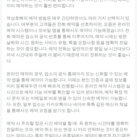
미리 예약하는 것이 훨씬 편리합니다.
역삼호빠의 예약 방법은 매우 간단하면서도 여러 가지 선택지가 있
습니다. 대부분의 고객들은 전화 예약을 선호하지만, 요즘은 온라인
예약 시스템이나 모바일 앱을 통해서도 예약이 가능해졌습니다. 전
화 예약은 업소의 공식 번호를 통해 이루어지며, 예약 시에는 방문
날짜와 시간, 원하는 서비스 유형, 특별 요청사항 등을 명확히 전달
하는 것이 중요합니다. 예약 전화는 일반적으로 평일 낮 시간대보다
저녁 시간대와 주말에 더 붐비기 때문에 미리 전화하는 것이 좋습니
다.
온라인 예약의 경우, 업소의 공식 홈페이지 또는 신뢰할 수 있는 예
약 앱을 통해 예약이 가능합니다. 이때는 본인 인증과 결제 정보를
미리 등록해두면 더욱 빠르게 진행됩니다. 온라인 예약 시스템은 실
시간으로 예약 가능 여부를 확인할 수 있어 편리하며, 예약 확정 역
시 문자 또는 이메일로 바로 받을 수 있어 신속한 예약이 가능합니
다. 또한, 일부 업소는 카카오톡이나 네이버 톡톡 같은 메신저 채널
을 통해서도 예약 요청을 받기도 합니다.
예약 시 주의할 점은 시간 예약을 할 때, 꼭 원하는 시간대를 명확히
전달하는 것과, 예약 취소 또는 변경 시 미리 연락하는 것이 중요하
다는 점입니다. 특히 주말이나 공휴일에는 예약이 빠르게 차기 때문