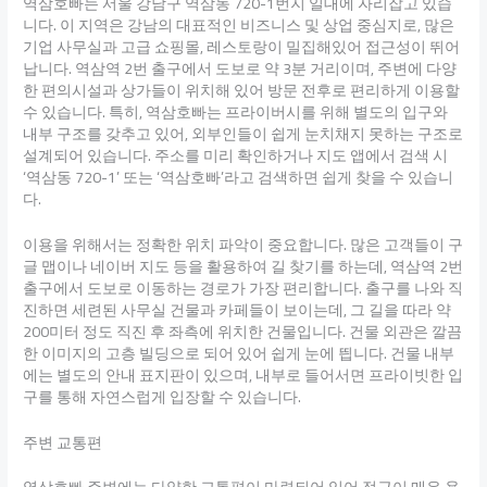
역삼호빠는 서울 강남구 역삼동 720-1번지 일대에 자리잡고 있습
니다. 이 지역은 강남의 대표적인 비즈니스 및 상업 중심지로, 많은
기업 사무실과 고급 쇼핑몰, 레스토랑이 밀집해있어 접근성이 뛰어
납니다. 역삼역 2번 출구에서 도보로 약 3분 거리이며, 주변에 다양
한 편의시설과 상가들이 위치해 있어 방문 전후로 편리하게 이용할
수 있습니다. 특히, 역삼호빠는 프라이버시를 위해 별도의 입구와
내부 구조를 갖추고 있어, 외부인들이 쉽게 눈치채지 못하는 구조로
설계되어 있습니다. 주소를 미리 확인하거나 지도 앱에서 검색 시
‘역삼동 720-1’ 또는 ‘역삼호빠’라고 검색하면 쉽게 찾을 수 있습니
다.
이용을 위해서는 정확한 위치 파악이 중요합니다. 많은 고객들이 구
글 맵이나 네이버 지도 등을 활용하여 길 찾기를 하는데, 역삼역 2번
출구에서 도보로 이동하는 경로가 가장 편리합니다. 출구를 나와 직
진하면 세련된 사무실 건물과 카페들이 보이는데, 그 길을 따라 약
200미터 정도 직진 후 좌측에 위치한 건물입니다. 건물 외관은 깔끔
한 이미지의 고층 빌딩으로 되어 있어 쉽게 눈에 띕니다. 건물 내부
에는 별도의 안내 표지판이 있으며, 내부로 들어서면 프라이빗한 입
구를 통해 자연스럽게 입장할 수 있습니다.
주변 교통편