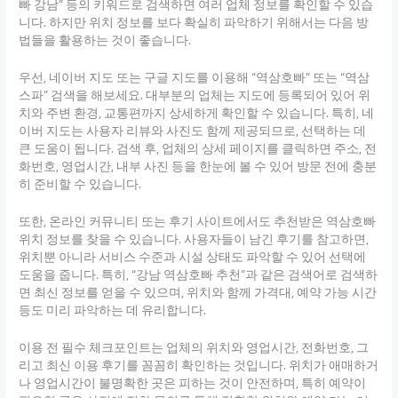
빠 강남” 등의 키워드로 검색하면 여러 업체 정보를 확인할 수 있습
니다. 하지만 위치 정보를 보다 확실히 파악하기 위해서는 다음 방
법들을 활용하는 것이 좋습니다.
우선, 네이버 지도 또는 구글 지도를 이용해 “역삼호빠” 또는 “역삼
스파” 검색을 해보세요. 대부분의 업체는 지도에 등록되어 있어 위
치와 주변 환경, 교통편까지 상세하게 확인할 수 있습니다. 특히, 네
이버 지도는 사용자 리뷰와 사진도 함께 제공되므로, 선택하는 데
큰 도움이 됩니다. 검색 후, 업체의 상세 페이지를 클릭하면 주소, 전
화번호, 영업시간, 내부 사진 등을 한눈에 볼 수 있어 방문 전에 충분
히 준비할 수 있습니다.
또한, 온라인 커뮤니티 또는 후기 사이트에서도 추천받은 역삼호빠
위치 정보를 찾을 수 있습니다. 사용자들이 남긴 후기를 참고하면,
위치뿐 아니라 서비스 수준과 시설 상태도 파악할 수 있어 선택에
도움을 줍니다. 특히, “강남 역삼호빠 추천”과 같은 검색어로 검색하
면 최신 정보를 얻을 수 있으며, 위치와 함께 가격대, 예약 가능 시간
등도 미리 파악하는 데 유리합니다.
이용 전 필수 체크포인트는 업체의 위치와 영업시간, 전화번호, 그
리고 최신 이용 후기를 꼼꼼히 확인하는 것입니다. 위치가 애매하거
나 영업시간이 불명확한 곳은 피하는 것이 안전하며, 특히 예약이