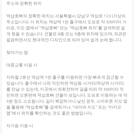
주소와 정확한 위치
역삼호빠의 정확한 위치는 서울특별시 강남구 역삼로 123 (가상의
주소입니다). 이 위치는 역삼역 1번 출구에서 도보로 약 300미터 거
리로, 지도 앱에서 “역삼호빠” 또는 “역삼호빠 위치”를 검색하면 쉽
게 찾을 수 있습니다. 건물은 8층 또는 9층에 위치해 있으며, 외관은
깔끔하면서도 현대적인 디자인으로 되어 있어 쉽게 눈에 띕니다.
찾아가는 법
대중교통 이용 시
지하철 2호선 역삼역 1번 출구를 이용하면 가장 빠르게 접근할 수
있습니다. 출구에서 나와 직진하면 역삼동 사거리(역삼역 사거리)
를 만날 수 있는데, 이곳에서 좌회전하여 길을 따라 약 300미터 직
진하면 오른편에 역삼호빠 건물이 보입니다. 도보로 이동하는 데 약
5분 정도 소요됩니다. 길이 복잡하거나 낯선 경우, 스마트폰 지도 앱
을 활용해 “역삼호빠”를 검색하거나, “네이버 지도” 또는 “카카오
맵”에서 위치를 확인하는 것도 좋은 방법입니다.
자가용 이용 시