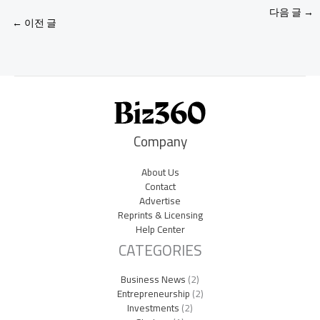
다음 글
→
←
이전 글
Company
About Us
Contact
Advertise
Reprints & Licensing
Help Center
CATEGORIES
Business News
(2)
Entrepreneurship
(2)
Investments
(2)