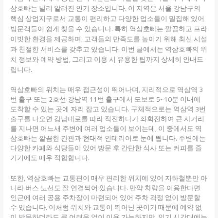
삼호빠는 널리 알려진 인기 장소입니다. 이 지역은 서울 강남구의
핵심 상업지구로서 교통이 편리하고 다양한 업소들이 밀집해 있어
방문객들이 쉽게 찾을 수 있습니다. 특히 역삼호빠는 깔끔하고 프라
이빗한 환경을 제공하며, 고객들의 만족도를 높이기 위해 최신 시설
과 친절한 서비스를 갖추고 있습니다. 이번 글에서는 역삼호빠의 위
치 정보와 예약 방법, 그리고 이용 시 유용한 팁까지 상세히 안내드
립니다.
역삼호빠의 위치는 매우 접근성이 뛰어나며, 지리적으로 역삼역 3
번 출구 또는 2호선 강남역 11번 출구에서 도보로 5~10분 이내에
도착할 수 있는 곳에 자리 잡고 있습니다. 구체적으로는 역삼역 3번
출구를 나오면 강남대로를 따라 직진하다가 좌회전하여 큰 사거리
를 지나면 어느새 주변에 여러 업소들이 보이는데, 이 중에서도 역
삼호빠는 깔끔한 간판과 현대적 인테리어로 눈에 띕니다. 주변에는
다양한 카페와 식당들이 있어 방문 후 간단한 식사 또는 커피를 즐
기기에도 매우 적합합니다.
또한, 역삼호빠는 교통편이 매우 편리한 위치에 있어 지하철뿐만 아
니라 버스 노선도 잘 연결되어 있습니다. 만약 차량을 이용한다면
인근에 여러 공용 주차장이 마련되어 있어 주차 걱정 없이 방문할
수 있습니다. 이처럼 위치와 교통이 뛰어난 곳이기 때문에 예약 없
이 방문하더라도 큰 어려움 없이 이용 가능하지만, 인기 시간대에는