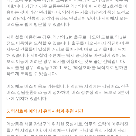
역삼호빠 주변에는 다양한 교통편이 마련되어 있어 접근이 매우 용
이합니다. 가장 가까운 교통수단은 역삼역이며, 지하철 2호선을 이
용하는 것이 가장 편리합니다. 역삼역은 서울 강남권의 중심 노선으
로, 강남역, 선릉역, 삼성역 등과도 연결되어 있어 타 지역에서 오는
고객들도 쉽게 방문할 수 있습니다.
지하철을 이용하는 경우, 역삼역 2번 출구로 나오면 도보로 약 3분
정도 이동하면 도착할 수 있습니다. 출구를 나오자마자 직진하여 큰
사무실 건물들이 밀집한 거리로 들어서면, 바로 그 건물 내에 위치
해 있습니다. 지하철역 주변에는 택시 승강장도 마련되어 있어, 도
보로 이동이 어려운 경우 택시를 이용하는 것도 좋은 선택입니다.
택시를 탈 경우, ‘역삼동 720-1’ 또는 ‘역삼호빠’를 목적지로 말하면
빠르게 도착할 수 있습니다.
이외에도 버스 이용도 가능합니다. 역삼동 지역에는 강남버스, 신촌
버스, 강남순환버스 등이 정차하며, 버스 정류장 역시 도보로 5분 이
내에 위치해 있습니다.
5. 역삼호빠 예약 시 유의사항과 추천 시간
역삼동은 서울 강남구에 위치한 중심지로, 업무와 오락이 어우러진
활기찬 지역입니다. 이 지역에는 다양한 건강 및 휴식 시설이 자리