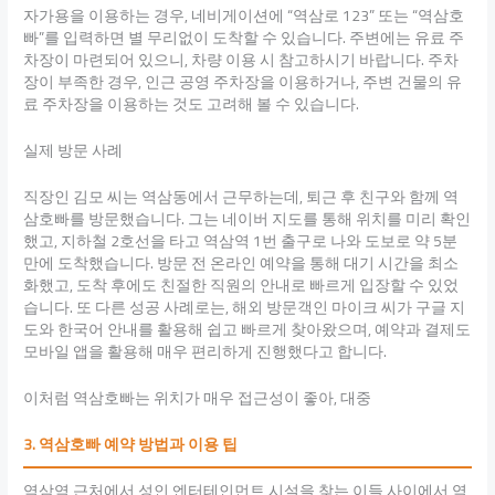
자가용을 이용하는 경우, 네비게이션에 “역삼로 123” 또는 “역삼호
빠”를 입력하면 별 무리없이 도착할 수 있습니다. 주변에는 유료 주
차장이 마련되어 있으니, 차량 이용 시 참고하시기 바랍니다. 주차
장이 부족한 경우, 인근 공영 주차장을 이용하거나, 주변 건물의 유
료 주차장을 이용하는 것도 고려해 볼 수 있습니다.
실제 방문 사례
직장인 김모 씨는 역삼동에서 근무하는데, 퇴근 후 친구와 함께 역
삼호빠를 방문했습니다. 그는 네이버 지도를 통해 위치를 미리 확인
했고, 지하철 2호선을 타고 역삼역 1번 출구로 나와 도보로 약 5분
만에 도착했습니다. 방문 전 온라인 예약을 통해 대기 시간을 최소
화했고, 도착 후에도 친절한 직원의 안내로 빠르게 입장할 수 있었
습니다. 또 다른 성공 사례로는, 해외 방문객인 마이크 씨가 구글 지
도와 한국어 안내를 활용해 쉽고 빠르게 찾아왔으며, 예약과 결제도
모바일 앱을 활용해 매우 편리하게 진행했다고 합니다.
이처럼 역삼호빠는 위치가 매우 접근성이 좋아, 대중
3. 역삼호빠 예약 방법과 이용 팁
역삼역 근처에서 성인 엔터테인먼트 시설을 찾는 이들 사이에서 역