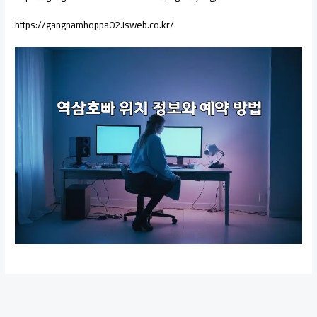
https://gangnamhoppa02.isweb.co.kr/