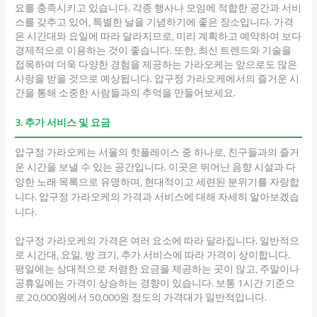
요를 충족시키고 있습니다. 각종 행사나 모임에 적합한 공간과 서비
스를 갖추고 있어, 특별한 날을 기념하기에 좋은 장소입니다. 가격
은 시간대와 요일에 따라 달라지므로, 미리 계획하고 예약하여 보다
경제적으로 이용하는 것이 좋습니다. 또한, 최신 트렌드와 기술을
접목하여 더욱 다양한 경험을 제공하는 가라오케는 앞으로도 많은
사랑을 받을 것으로 예상됩니다. 압구정 가라오케에서의 즐거운 시
간을 통해 소중한 사람들과의 추억을 만들어보세요.
3. 추가 서비스 및 요금
압구정 가라오케는 서울의 핫플레이스 중 하나로, 친구들과의 즐거
운 시간을 보낼 수 있는 공간입니다. 이곳은 뛰어난 음향 시설과 다
양한 노래 목록으로 유명하며, 현대적이고 세련된 분위기를 자랑합
니다. 압구정 가라오케의 가격과 서비스에 대해 자세히 알아보겠습
니다.
압구정 가라오케의 가격은 여러 요소에 따라 달라집니다. 일반적으
로 시간대, 요일, 방 크기, 추가 서비스에 따라 가격이 상이합니다.
평일에는 상대적으로 저렴한 요금을 제공하는 곳이 많고, 주말이나
공휴일에는 가격이 상승하는 경향이 있습니다. 보통 1시간 기준으
로 20,000원에서 50,000원 정도의 가격대가 일반적입니다.