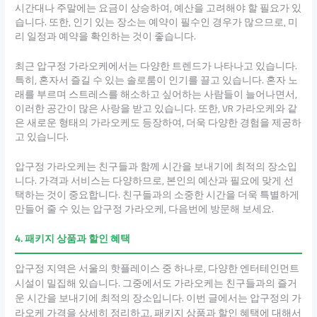
시간대나 주말에는 요금이 상승하여, 예산을 고려해야 할 필요가 있
습니다. 또한, 인기 있는 장소는 예약이 필수인 경우가 많으므로, 미
리 일정과 예약을 확인하는 것이 좋습니다.
최근 압구정 가라오케에서는 다양한 트렌드가 나타나고 있습니다.
특히, 혼자서 즐길 수 있는 솔로룸이 인기를 끌고 있습니다. 혼자 노
래를 부르며 스트레스를 해소하고 싶어하는 사람들이 늘어나면서,
이러한 공간이 많은 사랑을 받고 있습니다. 또한, VR 가라오케와 같
은 새로운 형태의 가라오케도 등장하여, 더욱 다양한 경험을 제공하
고 있습니다.
압구정 가라오케는 친구들과 함께 시간을 보내기에 최적의 장소입
니다. 가격과 서비스는 다양하므로, 본인의 예산과 필요에 맞게 선
택하는 것이 중요합니다. 친구들과의 소중한 시간을 더욱 특별하게
만들어 줄 수 있는 압구정 가라오케, 다음번에 방문해 보세요.
4. 패키지 상품과 할인 혜택
압구정 지역은 서울의 핫플레이스 중 하나로, 다양한 엔터테인먼트
시설이 밀집해 있습니다. 그중에서도 가라오케는 친구들과의 즐거
운 시간을 보내기에 최적의 장소입니다. 이번 글에서는 압구정의 가
라오케 가격을 상세히 정리하고, 패키지 상품과 할인 혜택에 대해서