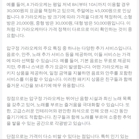
예를 들어, A 가라오케는 평일 저녁 8시부터 10시까지 이용할 경우
30,000원의 요금을 책정하고 있으며, 주말에는 45,000원으로 인상
됩니다. B 가라오케는 방 크기에 따라 가격을 다르게 책정하여, 소형
방은 20,000원, 중형 방은 30,000원, 대형 방은 50,000원입니다. 이
처럼 각 가라오케마다 가격 정책이 다르므로 미리 확인하는 것이 중
요합니다.
압구정 가라오케의 주요 특징 중 하나는 다양한 추가 서비스입니다.
음료수, 안주, 노래 추가 서비스 등을 제공하며, 이들 서비스는 가격
에 따라 선택할 수 있습니다. 예를 들어, 기본 음료는 무료로 제공되
지만, 주류나 스낵은 추가 요금이 발생합니다. 어떤 가라오케는 패
키지 상품을 제공하여, 일정 금액을 지불하면 음료와 안주를 포함한
서비스를 이용할 수 있습니다. 이러한 패키지 상품은 친구들과 함께
즐거운 시간을 보내기에 매우 유용합니다.
장점으로는 압구정 가라오케는 뛰어난 음향 시설과 최신 노래 목록
을 갖추고 있어, 노래를 부르는 즐거움을 극대화할 수 있습니다. 또
한, 고급스러운 인테리어와 편안한 좌석으로 인해 오랜 시간 동안
즐기기에도 적합합니다. 친구들과 함께 노래를 부르며 소중한 추억
을 쌓을 수 있는 공간으로 각광받고 있습니다.
단점으로는 가격이 다소 비쌀 수 있다는 점입니다. 특히 인기 있는