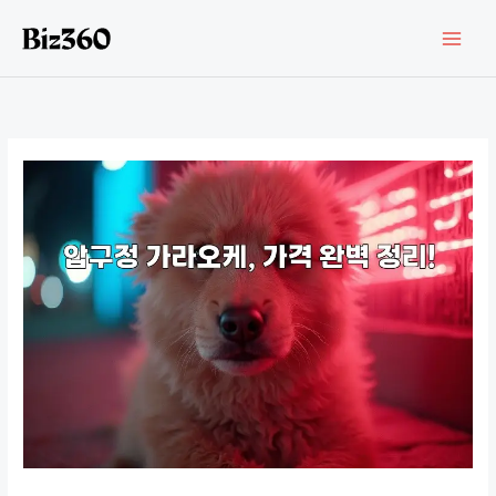
콘
텐
츠
로
건
너
뛰
기