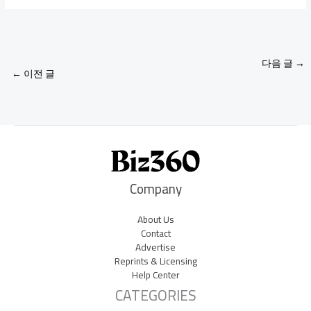
다음 글
→
←
이전 글
Company
About Us
Contact
Advertise
Reprints & Licensing
Help Center
CATEGORIES