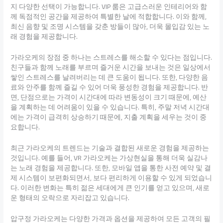
지 다양한 선택이 가능합니다. VIP 룸은 고급스러운 인테리어와 함
께 독점적인 공간을 제공하여 특별한 날에 적합합니다. 이와 함께,
최신 음향 및 조명 시스템을 갖춘 방들이 많아, 더욱 몰입감 있는 노
래 경험을 제공합니다.
가라오케의 장점 중 하나는 스트레스를 해소할 수 있다는 점입니다.
친구들과 함께 노래를 부르며 즐거운 시간을 보내는 것은 일상에서
쌓인 스트레스를 날려버리는 데 큰 도움이 됩니다. 또한, 다양한 음
료와 안주를 함께 즐길 수 있어 더욱 풍성한 경험을 제공합니다. 반
면, 단점으로는 가격이 시간대에 따라 변동성이 크기 때문에, 예산
을 계획하는 데 어려움이 있을 수 있습니다. 특히, 주말 저녁 시간대
에는 가격이 급격히 상승하기 때문에, 지출 계획을 세우는 것이 중
요합니다.
최근 가라오케의 트렌드는 기술과 결합된 새로운 경험을 제공하는
것입니다. 예를 들어, VR 가라오케는 가상현실을 통해 더욱 실감나
는 노래 경험을 제공합니다. 또한, 모바일 앱을 통한 사전 예약 및 결
제 시스템이 보편화되면서, 보다 편리하게 이용할 수 있게 되었습니
다. 이러한 변화는 특히 젊은 세대에게 큰 인기를 얻고 있으며, 새로
운 형태의 오락으로 자리잡고 있습니다.
압구정 가라오케는 다양한 가격과 옵션을 제공하여 모든 고객의 필