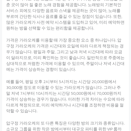
춘 곳이 많아 질 좋은 노래 경험을 제공합니다. 노래방의 기본적인
서비스 외에도 다양한 음료와 스낵을 제공하는 곳이 많아, 노래를
부르며 간단한 식사나 음료를 즐길 수 있는 장점이 있습니다. 또한,
많은 가라오케가 사전 예약 시스템을 도입하고 있어, 미리 예약하면
원하는 방을 선택할 수 있는 편리함을 제공합니다.
가격은 가라오케를 이용할 때 가장 중요한 요소 중 하나입니다. 압
구정 가라오케의 가격은 시간대와 요일에 따라 다르게 책정되는 경
우가 많습니다. 평일과 주말, 그리고 낮과 저녁 시간대에 따라 요금
이 달라지므로, 미리 확인하는 것이 좋습니다. 일반적으로 주중에는
상대적으로 저렴한 가격에 이용할 수 있으며, 주말이나 저녁 시간대
에는 가격이 상승하는 경향이 있습니다.
예를 들어, 평일 오후 2시부터 5시까지는 시간당 20,000원에서
30,000원 정도로 이용할 수 있는 가라오케가 많습니다. 그러나 주
말 저녁 7시부터 10시까지는 시간당 50,000원에서 70,000원까지
가격이 상승하는 경우가 많습니다. 이러한 가격 차이는 수요에 따라
다르게 책정되므로, 미리 예약하거나 시간대를 조정하면 비용을 절
약할 수 있습니다.
압구정 가라오케의 또 다른 특징은 다양한 방의 크기와 종류입니다.
소규모 그룹을 위한 작은 방에서부터 대규모 파티를 위한 VIP 룸까