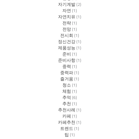
자기계발
(2)
자연
(1)
자연치유
(1)
전략
(1)
전망
(1)
전시회
(1)
정신건강
(1)
제품성능
(1)
준비
(1)
준비사항
(1)
중력
(1)
중력파
(1)
즐거움
(1)
청소
(1)
체험
(1)
추억
(6)
추천
(1)
추천사례
(1)
카페
(1)
카페추천
(1)
트렌드
(1)
팁
(1)