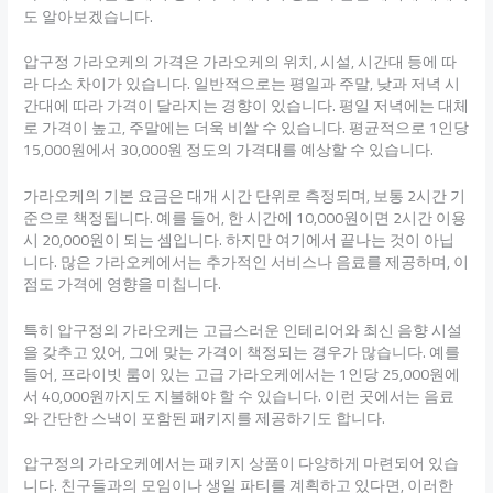
도 알아보겠습니다.
압구정 가라오케의 가격은 가라오케의 위치, 시설, 시간대 등에 따
라 다소 차이가 있습니다. 일반적으로는 평일과 주말, 낮과 저녁 시
간대에 따라 가격이 달라지는 경향이 있습니다. 평일 저녁에는 대체
로 가격이 높고, 주말에는 더욱 비쌀 수 있습니다. 평균적으로 1인당
15,000원에서 30,000원 정도의 가격대를 예상할 수 있습니다.
가라오케의 기본 요금은 대개 시간 단위로 측정되며, 보통 2시간 기
준으로 책정됩니다. 예를 들어, 한 시간에 10,000원이면 2시간 이용
시 20,000원이 되는 셈입니다. 하지만 여기에서 끝나는 것이 아닙
니다. 많은 가라오케에서는 추가적인 서비스나 음료를 제공하며, 이
점도 가격에 영향을 미칩니다.
특히 압구정의 가라오케는 고급스러운 인테리어와 최신 음향 시설
을 갖추고 있어, 그에 맞는 가격이 책정되는 경우가 많습니다. 예를
들어, 프라이빗 룸이 있는 고급 가라오케에서는 1인당 25,000원에
서 40,000원까지도 지불해야 할 수 있습니다. 이런 곳에서는 음료
와 간단한 스낵이 포함된 패키지를 제공하기도 합니다.
압구정의 가라오케에서는 패키지 상품이 다양하게 마련되어 있습
니다. 친구들과의 모임이나 생일 파티를 계획하고 있다면, 이러한