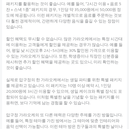
패키지를 활용하는 것이 좋습니다. 예를 들어, “2시간 이용 + 음료 5
잔 + 스낵 1종” 패키지의 경우, 1인당 약 35,000원에서 50,000원 정
도에 제공됩니다. 이런 패키지는 개별적으로 음료를 주문하는 것보
다 훨씬 경제적이며, 간편하게 다양한 음식을 즐길 수 있는 장점이
있습니다.
할인 혜택도 무시할 수 없습니다. 많은 가라오케에서는 특정 시간대
에 이용하는 고객들에게 할인을 제공하는 경우가 많습니다. 예를 들
어, 평일 낮 시간(오후 2시~5시)에는 30% 할인된 가격으로 이용할
수 있는 가라오케가 있습니다. 또한, 학생증이나 직장인 신분증을
제시하면 추가 할인 혜택을 제공하는 곳도 있으니, 미리 확인하는
것이 좋습니다.
실제로 압구정의 한 가라오케에서는 생일 파티를 위한 특별 패키지
를 제공하고 있습니다. 이 패키지는 10명 이상 예약 시, 1인당
20,000원에 3시간 이용할 수 있으며, 생일 케이크와 특별 장식도 포
함되어 있습니다. 이처럼 특별한 날을 기념할 수 있는 패키지를 이
용하면, 보다 기억에 남는 경험을 할 수 있습니다.
압구정 가라오케의 또 다른 매력은 다양한 주제를 가진 방들입니다.
예를 들어, 특정 테마를 가진 방에서는 그 테마에 맞춘 인테리어와
음악 선택이 가능합니다. 이런 테마 방은 친구들과의 특별한 날이나