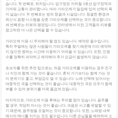
습니다. 첫 번째로, 위치입니다. 압구정은 지하철 3호선 압구정역과
가까워 교통이 편리합니다. 여러 가라오케가 밀집해 있어 선택의 폭
이 넓습니다. 두 번째로는 방의 청결과 시설입니다. 청결한 환경과
최신식 음향 시스템을 갖춘 가라오케를 선택하는 것이 중요합니다.
세 번째로는 리뷰와 평판입니다. 인터넷에서 이전 고객들의 리뷰를
참고하면 더 나은 선택을 할 수 있습니다.
가라오케 이용 시 주의해야 할 점도 있습니다. 예약은 필수입니다.
특히 주말에는 많은 사람들이 가라오케를 찾기 때문에 미리 예약하
지 않으면 원하는 시간에 이용하기 어려울 수 있습니다. 또한, 인원
수를 정확히 파악하고 예약해야 추가 요금이 발생하지 않습니다.
초보자를 위한 추천 팁으로는, 처음 가라오케를 이용하는 경우 친구
나 지인과 함께 가는 것이 좋습니다. 혼자 가기보다는 함께 가는 것
이 분위기도 좋고, 부담감도 덜 수 있습니다. 노래 선택에 있어서는
대중적인 곡을 선택하는 것이 좋습니다. 대중적인 곡은 모두가 함께
부를 수 있어 분위기를 더욱 즐겁게 만듭니다.
마지막으로, 가라오케 이용 후에는 주의할 점이 있습니다. 음주를
할 경우, 적당히 마시는 것이 좋습니다. 과음은 사고를 유발할 수 있
기 때문에, 음주량을 조절하는 것이 중요합니다. 또한, 노래방 내부
에서의 매너를 지키는 것도 필수입니다. 다른 손님들을 배려하여 소