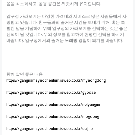
음을 최소화하고, 공용 공간은 깨끗하게 유지합니다.
압구정 가라오케는 다양한 가격대와 서비스로 많은 사람들에게 사
랑받고 있습니다. 친구들과의 즐거운 시간을 보내기 위해, 혹은 특
별한 날을 기념하기 위해 압구정의 가라오케를 선택하는 것은 좋은
선택이 될 것입니다. 위의 정보를 참고하여 현명한 선택을 하시기
바랍니다. 압구정에서의 즐거운 노래방 경험이 되기를 바랍니다.
함께 알면 좋은 내용
https://gangnamsyeocheulum.isweb.co.kr/myeongdong
https://gangnamsyeocheulum.isweb.co.kr/gyodae
https://gangnamsyeocheulum.isweb.co.kr/nolyangjin
https://gangnamsyeocheulum.isweb.co.kr/mogdong
https://gangnamsyeocheulum.isweb.co.kr/euljilo