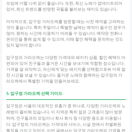
모임에 더할 나위 없이 좋습니다. 또한, 최신 노래가 업데이트되어
있어, 최신 트렌드를 반영한 곡들을 불러보는 재미도 있습니다.
마지막으로, 압구정 가라오케를 방문할 때는 사전 예약을 고려하는
것이 좋습니다. 특히 주말이나 특별한 날에는 예약이 필수인 경우가
많아, 원하는 시간에 이용하기 어려울 수 있습니다. 예약은 전화나
온라인을 통해 쉽게 할 수 있으며, 이때 할인 혜택을 문의하는 것도
잊지 말아야 합니다.
압구정의 가라오케는 다양한 가격대와 패키지 상품, 할인 혜택이 마
련되어 있어 친구들과 즐거운 시간을 보내기에 적합한 장소입니다.
가격을 잘 파악하고, 자신에게 맞는 패키지를 선택함으로써 더욱 알
찬 시간을 보낼 수 있습니다. 즐거운 노래와 함께하는 압구정의 가
라오케에서 특별한 기억을 만들어보세요.
5. 압구정 가라오케 선택 가이드
압구정은 서울의 대표적인 유흥가 중 하나로, 다양한 가라오케와 노
래방이 즐비해 있습니다. 이 지역은 특히 젊은 고객층이 많이 방문
하며, 친구들과의 모임이나 회사 회식 등 다양한 용도로 이용됩니
다. 압구정의 가라오케는 가격대와 서비스, 시설 면에서 차별화된
특징을 가지고 있어요. 이번 글에서는 압구정 가라오케의 가격을 완