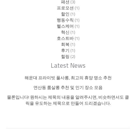
패션
(3)
프로모션
(1)
할인
(1)
행동수칙
(1)
헬스케어
(1)
혁신
(1)
호스트바
(1)
회복
(1)
후기
(1)
힐링
(2)
Latest News
해운대 프라이빗 풀사롱, 최고의 휴양 명소 추천
연산동 룸살롱 추천 및 인기 장소 모음
물론입니다! 원하시는 제목의 내용을 알려주시면, 비슷하면서도 클
릭을 유도하는 제목으로 만들어 드리겠습니다.