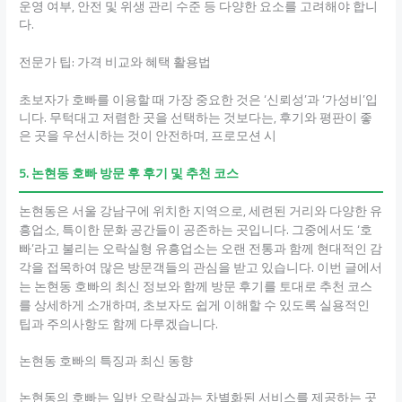
운영 여부, 안전 및 위생 관리 수준 등 다양한 요소를 고려해야 합니
다.
전문가 팁: 가격 비교와 혜택 활용법
초보자가 호빠를 이용할 때 가장 중요한 것은 ‘신뢰성’과 ‘가성비’입
니다. 무턱대고 저렴한 곳을 선택하는 것보다는, 후기와 평판이 좋
은 곳을 우선시하는 것이 안전하며, 프로모션 시
5. 논현동 호빠 방문 후 후기 및 추천 코스
논현동은 서울 강남구에 위치한 지역으로, 세련된 거리와 다양한 유
흥업소, 특이한 문화 공간들이 공존하는 곳입니다. 그중에서도 ‘호
빠’라고 불리는 오락실형 유흥업소는 오랜 전통과 함께 현대적인 감
각을 접목하여 많은 방문객들의 관심을 받고 있습니다. 이번 글에서
는 논현동 호빠의 최신 정보와 함께 방문 후기를 토대로 추천 코스
를 상세하게 소개하며, 초보자도 쉽게 이해할 수 있도록 실용적인
팁과 주의사항도 함께 다루겠습니다.
논현동 호빠의 특징과 최신 동향
논현동의 호빠는 일반 오락실과는 차별화된 서비스를 제공하는 곳