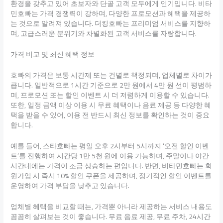
환경을 갖추고 있어 초보자와 단골 고객 모두에게 인기입니다. 비타
민호빠는 가격 경쟁력이 강하며, 다양한 프로모션과 혜택을 제공하
는 것으로 알려져 있습니다. 더킹호빠는 프리미엄 서비스를 지향하
며, 고급스러운 분위기와 차별화된 고객 서비스를 자랑합니다.
가격 비교 및 최신 혜택 정보
호빠의 가격은 보통 시간제 또는 건별로 책정되며, 업체별로 차이가
큽니다. 일반적으로 1시간 기준으로 2만 원에서 4만 원 선이 평범하
며, 프로모션 또는 할인 이벤트 시 더 저렴하게 이용할 수 있습니다.
또한, 일정 금액 이상 이용 시 무료 혜택이나 음료 제공 등 다양한 혜
택을 받을 수 있어, 이용 전 반드시 최신 정보를 확인하는 것이 중요
합니다.
예를 들어, 스타호빠는 평일 오후 2시부터 5시까지 ‘오전 할인 이벤
트’를 진행하여 시간당 1만 5천 원에 이용 가능하며, 주말이나 야간
시간대에는 가격이 조금 상승하는 편입니다. 반면, 비타민호빠는 회
원가입 시 즉시 10% 할인 쿠폰을 제공하며, 정기적인 할인 이벤트를
운영하여 가격 부담을 낮추고 있습니다.
업체별 혜택을 비교할 때는, 가격뿐 아니라 제공하는 서비스 내용도
꼼꼼히 살펴보는 것이 좋습니다. 무료 음료 제공, 무료 주차, 24시간