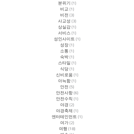
분위기
(1)
비교
(1)
비전
(3)
사교성
(3)
상실감
(1)
서비스
(1)
성인사이트
(1)
성장
(1)
소통
(1)
숙박
(1)
스타일
(1)
식당
(1)
신비로움
(1)
아늑함
(1)
안전
(5)
안전사항
(6)
안전수칙
(1)
야경
(2)
야경축제
(1)
엔터테인먼트
(1)
여가
(2)
여행
(18)