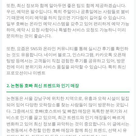
또한, 최신 정보와 함께 알아두면 좋은 팁도 함께 제공하겠습니다.
우선, 예약은 필수입니다. 특히 주말이나 공휴일에는 사람들로 붐비
기 때문에 미리 예약을 하지 않으면 기다림이 길어질 수 있습니다.
일부 호빠는 온라인 예약 시스템을 갖추고 있어 편리하게 예약 가능
하며, 예약 시 요청 사항이나 특별한 서비스 요청도 가능하니 미리
문의하는 것이 좋습니다.
또한, 요즘은 SNS와 온라인 커뮤니티를 통해 실시간 후기를 확인하
는 것도 유용합니다. 네이버 블로그, 인스타그램, 카카오톡 오픈채
팅방 등에서는 고객들이 직접 경험한 후기를 공유하고 있어, 방문
전에 미리 분위기와 서비스 품질을 파악할 수 있습니다. 특히 최신
프로모션이나 이벤트
2. 논현동 호빠 최신 트렌드와 인기 매장
논현동은 서울 강남구에 위치한 지역으로, 유흥과 오락 시설이 밀집
되어 있어 다양한 오락장소를 찾는 사람들이 많이 방문하는 곳입니
다. 그중에서도 호빠(호스트바 및 빠찹) 매장은 독특한 분위기와 서
비스로 인기를 끌고 있으며, 최근 트렌드와 인기 매장들이 빠르게
변화하고 있어 최신 정보를 파악하는 것이 중요합니다. 이 글에서는
논현동에서 추천할 만한 호빠 매장과 함께 최신 트렌드, 선택 시 유