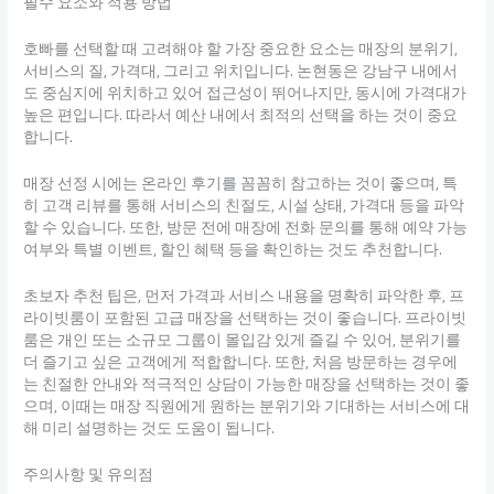
필수 요소와 적용 방법
호빠를 선택할 때 고려해야 할 가장 중요한 요소는 매장의 분위기,
서비스의 질, 가격대, 그리고 위치입니다. 논현동은 강남구 내에서
도 중심지에 위치하고 있어 접근성이 뛰어나지만, 동시에 가격대가
높은 편입니다. 따라서 예산 내에서 최적의 선택을 하는 것이 중요
합니다.
매장 선정 시에는 온라인 후기를 꼼꼼히 참고하는 것이 좋으며, 특
히 고객 리뷰를 통해 서비스의 친절도, 시설 상태, 가격대 등을 파악
할 수 있습니다. 또한, 방문 전에 매장에 전화 문의를 통해 예약 가능
여부와 특별 이벤트, 할인 혜택 등을 확인하는 것도 추천합니다.
초보자 추천 팁은, 먼저 가격과 서비스 내용을 명확히 파악한 후, 프
라이빗룸이 포함된 고급 매장을 선택하는 것이 좋습니다. 프라이빗
룸은 개인 또는 소규모 그룹이 몰입감 있게 즐길 수 있어, 분위기를
더 즐기고 싶은 고객에게 적합합니다. 또한, 처음 방문하는 경우에
는 친절한 안내와 적극적인 상담이 가능한 매장을 선택하는 것이 좋
으며, 이때는 매장 직원에게 원하는 분위기와 기대하는 서비스에 대
해 미리 설명하는 것도 도움이 됩니다.
주의사항 및 유의점