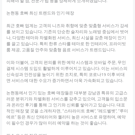
의해야 할 점, 전문가 팁 등을 상세하게 소개하겠습니다.
논현동 호빠 최신 트렌드와 인기 매장
최근 호빠 업계는 고객의 니즈와 취향에 맞춘 맞춤형 서비스가 강세
를 보이고 있습니다. 기존의 단순한 술자리와 노래방 중심에서 벗어
나, 다양한 테마와 차별화된 서비스, 최신 시설을 갖춘 매장이 인기
를 끌고 있습니다. 특히 한류 스타를 테마로 한 인테리어, 프라이빗
룸 제공, 고품질 안주와 맞춤형 음료 서비스가 트렌드입니다.
이와 더불어, 고객의 편의를 위한 예약 시스템과 모바일 주문, 무인
결제 시스템 도입도 활발하게 이루어지고 있습니다. 이는 서비스의
신속성과 안전성을 높이기 위한 조치로, 특히 코로나19 이후 비대
면 서비스에 대한 수요가 증가하면서 더욱 가속화되고 있습니다.
논현동에서 인기 있는 호빠 매장들은 대부분 강남권 특유의 고급스
러운 분위기와 차별화된 서비스를 갖추고 있으며, 고객들의 입소문
과 온라인 후기를 통해 그 인기와 신뢰를 쌓아가고 있습니다. 대표
적인 매장 몇 곳을 소개하자면, “스타라이트 호빠”, “레드벨벳”, “루미
에르” 등은 최신 인테리어와 퀄리티 높은 서비스로 유명하며, 예약
이 필수인 경우가 많아 미리 예약을 하는 것이 좋습니다.