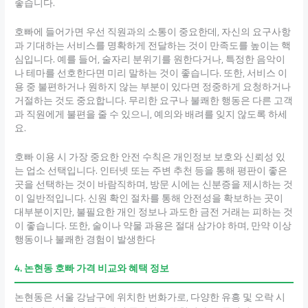
좋습니다.
호빠에 들어가면 우선 직원과의 소통이 중요한데, 자신의 요구사항
과 기대하는 서비스를 명확하게 전달하는 것이 만족도를 높이는 핵
심입니다. 예를 들어, 술자리 분위기를 원한다거나, 특정한 음악이
나 테마를 선호한다면 미리 말하는 것이 좋습니다. 또한, 서비스 이
용 중 불편하거나 원하지 않는 부분이 있다면 정중하게 요청하거나
거절하는 것도 중요합니다. 무리한 요구나 불쾌한 행동은 다른 고객
과 직원에게 불편을 줄 수 있으니, 예의와 배려를 잊지 않도록 하세
요.
호빠 이용 시 가장 중요한 안전 수칙은 개인정보 보호와 신뢰성 있
는 업소 선택입니다. 인터넷 또는 주변 추천 등을 통해 평판이 좋은
곳을 선택하는 것이 바람직하며, 방문 시에는 신분증을 제시하는 것
이 일반적입니다. 신원 확인 절차를 통해 안전성을 확보하는 곳이
대부분이지만, 불필요한 개인 정보나 과도한 금전 거래는 피하는 것
이 좋습니다. 또한, 술이나 약물 과용은 절대 삼가야 하며, 만약 이상
행동이나 불쾌한 경험이 발생한다
4. 논현동 호빠 가격 비교와 혜택 정보
논현동은 서울 강남구에 위치한 번화가로, 다양한 유흥 및 오락 시