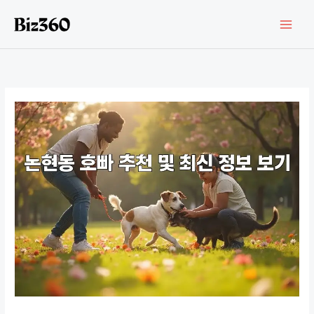
콘
텐
츠
로
건
너
뛰
기