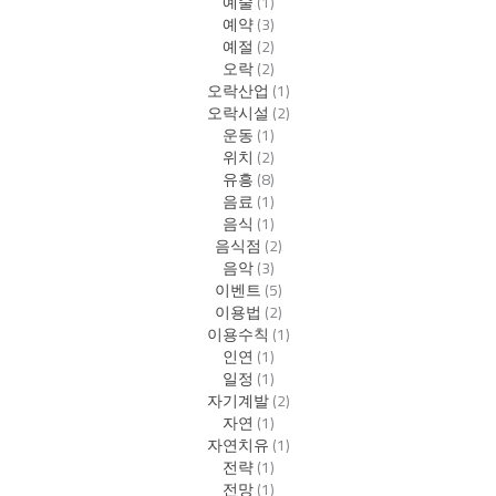
예술
(1)
예약
(3)
예절
(2)
오락
(2)
오락산업
(1)
오락시설
(2)
운동
(1)
위치
(2)
유흥
(8)
음료
(1)
음식
(1)
음식점
(2)
음악
(3)
이벤트
(5)
이용법
(2)
이용수칙
(1)
인연
(1)
일정
(1)
자기계발
(2)
자연
(1)
자연치유
(1)
전략
(1)
전망
(1)