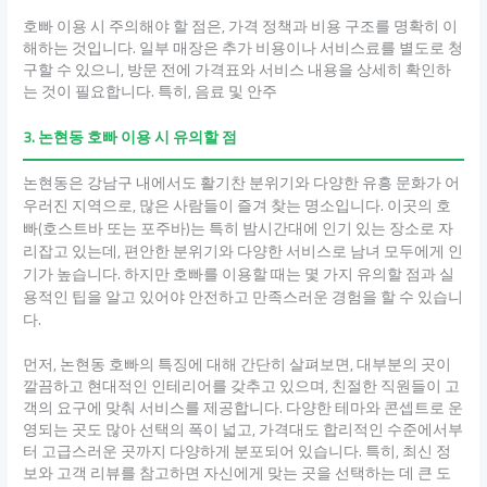
호빠 이용 시 주의해야 할 점은, 가격 정책과 비용 구조를 명확히 이
해하는 것입니다. 일부 매장은 추가 비용이나 서비스료를 별도로 청
구할 수 있으니, 방문 전에 가격표와 서비스 내용을 상세히 확인하
는 것이 필요합니다. 특히, 음료 및 안주
3. 논현동 호빠 이용 시 유의할 점
논현동은 강남구 내에서도 활기찬 분위기와 다양한 유흥 문화가 어
우러진 지역으로, 많은 사람들이 즐겨 찾는 명소입니다. 이곳의 호
빠(호스트바 또는 포주바)는 특히 밤시간대에 인기 있는 장소로 자
리잡고 있는데, 편안한 분위기와 다양한 서비스로 남녀 모두에게 인
기가 높습니다. 하지만 호빠를 이용할 때는 몇 가지 유의할 점과 실
용적인 팁을 알고 있어야 안전하고 만족스러운 경험을 할 수 있습니
다.
먼저, 논현동 호빠의 특징에 대해 간단히 살펴보면, 대부분의 곳이
깔끔하고 현대적인 인테리어를 갖추고 있으며, 친절한 직원들이 고
객의 요구에 맞춰 서비스를 제공합니다. 다양한 테마와 콘셉트로 운
영되는 곳도 많아 선택의 폭이 넓고, 가격대도 합리적인 수준에서부
터 고급스러운 곳까지 다양하게 분포되어 있습니다. 특히, 최신 정
보와 고객 리뷰를 참고하면 자신에게 맞는 곳을 선택하는 데 큰 도