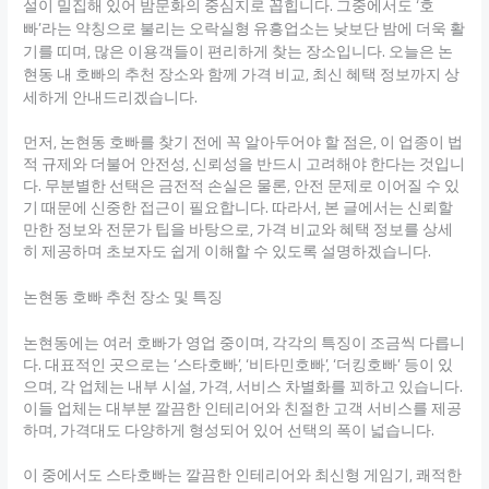
설이 밀집해 있어 밤문화의 중심지로 꼽힙니다. 그중에서도 ‘호
빠’라는 약칭으로 불리는 오락실형 유흥업소는 낮보단 밤에 더욱 활
기를 띠며, 많은 이용객들이 편리하게 찾는 장소입니다. 오늘은 논
현동 내 호빠의 추천 장소와 함께 가격 비교, 최신 혜택 정보까지 상
세하게 안내드리겠습니다.
먼저, 논현동 호빠를 찾기 전에 꼭 알아두어야 할 점은, 이 업종이 법
적 규제와 더불어 안전성, 신뢰성을 반드시 고려해야 한다는 것입니
다. 무분별한 선택은 금전적 손실은 물론, 안전 문제로 이어질 수 있
기 때문에 신중한 접근이 필요합니다. 따라서, 본 글에서는 신뢰할
만한 정보와 전문가 팁을 바탕으로, 가격 비교와 혜택 정보를 상세
히 제공하며 초보자도 쉽게 이해할 수 있도록 설명하겠습니다.
논현동 호빠 추천 장소 및 특징
논현동에는 여러 호빠가 영업 중이며, 각각의 특징이 조금씩 다릅니
다. 대표적인 곳으로는 ‘스타호빠’, ‘비타민호빠’, ‘더킹호빠’ 등이 있
으며, 각 업체는 내부 시설, 가격, 서비스 차별화를 꾀하고 있습니다.
이들 업체는 대부분 깔끔한 인테리어와 친절한 고객 서비스를 제공
하며, 가격대도 다양하게 형성되어 있어 선택의 폭이 넓습니다.
이 중에서도 스타호빠는 깔끔한 인테리어와 최신형 게임기, 쾌적한