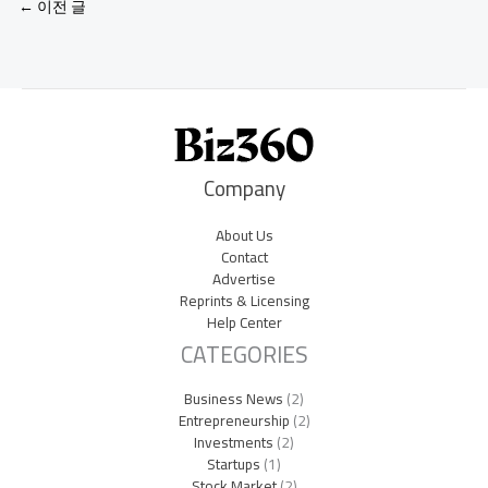
←
이전 글
Company
About Us
Contact
Advertise
Reprints & Licensing
Help Center
CATEGORIES
Business News
(2)
Entrepreneurship
(2)
Investments
(2)
Startups
(1)
Stock Market
(2)