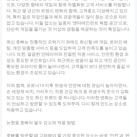
으로, 다양한 형태의 게임과 함께 차별화된 고객 서비스를 자랑합니
다. 최근 몇 년간의 트렌드 변화와 함께, 고객층도 다양해지고 있으
며, 특히 젊은 직장인들과 해외 관광객들이 많이 찾는 곳으로 자리
잡고 있습니다. 이들 업소는 일종의 ‘엔터테인먼트 복합 공간’으로,
단순히 게임을 즐기는 것 이상의 경험을 제공하는 것이 특징입니다.
최신 호빠는 전통적인 오락기기 외에도 최신형 VR 게임, 온라인 베
팅, 개인 맞춤형 서비스 등을 도입하여 고객 만족도를 높이고 있습
니다. 또한, 깔끔한 인테리어와 친절한 직원 서비스, 안전한 환경 조
성도 중요한 포인트입니다. 최근에는 방음이 잘 되고 개인 공간이
확보된 프라이빗 룸이 늘어나면서, 고객들이 보다 편안하게 즐길 수
있는 환경이 조성되고 있습니다.
이와 함께, 코로나19 이후 위생과 안전에 대한 관심이 높아지면서,
손 세정제 비치, 거리두기, 직원 건강 체크 등 위생수칙 준수가 강화
되고 있는 것도 최신 트렌드 중 하나입니다. 이러한 변화는 고객들
이 안심하고 방문할 수 있도록 도와주며, 다시 찾게 만드는 요소로
작용하고 있습니다.
논현동 호빠의 필수 요소와 적용 방법
호빠를 방문할 때 고려해야 할 가장 중요한 요소는 바로 ‘안전’과 ‘편