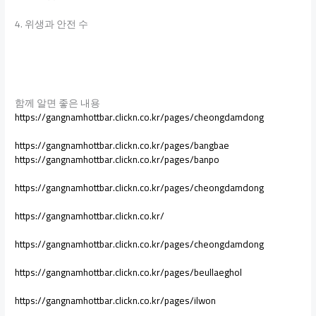
4. 위생과 안전 수
함께 알면 좋은 내용
https://gangnamhottbar.clickn.co.kr/pages/cheongdamdong
https://gangnamhottbar.clickn.co.kr/pages/bangbae
https://gangnamhottbar.clickn.co.kr/pages/banpo
https://gangnamhottbar.clickn.co.kr/pages/cheongdamdong
https://gangnamhottbar.clickn.co.kr/
https://gangnamhottbar.clickn.co.kr/pages/cheongdamdong
https://gangnamhottbar.clickn.co.kr/pages/beullaeghol
https://gangnamhottbar.clickn.co.kr/pages/ilwon