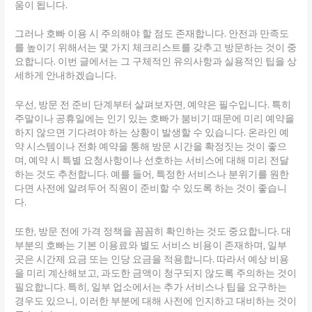
움이 됩니다.
그러나 호빠 이용 시 주의해야 할 점도 존재합니다. 안전과 만족도
를 높이기 위해서는 몇 가지 체크리스트를 갖추고 방문하는 것이 중
요합니다. 이번 글에서는 그 구체적인 유의사항과 실용적인 팁을 상
세하게 안내하겠습니다.
우선, 방문 전 준비 단계부터 살펴보자면, 예약은 필수입니다. 특히
주말이나 공휴일에는 인기 있는 호빠가 붐비기 때문에 미리 예약을
하지 않으면 기다려야 하는 상황이 발생할 수 있습니다. 온라인 예
약 시스템이나 전화 예약을 통해 방문 시간을 확정짓는 것이 좋으
며, 예약 시 특별 요청사항이나 선호하는 서비스에 대해 미리 전달
하는 것도 추천합니다. 예를 들어, 특정한 서비스나 분위기를 원한
다면 사전에 알려두어 직원이 준비할 수 있도록 하는 것이 좋습니
다.
또한, 방문 전에 가격 정책을 꼼꼼히 확인하는 것도 중요합니다. 대
부분의 호빠는 기본 이용료와 별도 서비스 비용이 존재하며, 일부
곳은 시간제 요금 또는 인당 요금을 적용합니다. 따라서 예상 비용
을 미리 계산해보고, 과도한 금액이 청구되지 않도록 주의하는 것이
필요합니다. 특히, 일부 업소에서는 추가 서비스나 팁을 요구하는
경우도 있으니, 이러한 부분에 대해 사전에 인지하고 대비하는 것이