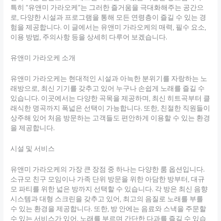
특히 “유앤미 가라오케”는 그러한 즐거움을 극대화해주는 공간으
로, 다양한 시설과 프로그램을 통해 모든 연령층이 즐길 수 있는 경
험을 제공합니다. 이 글에서는 유앤미 가라오케의 매력, 필수 요소,
이용 방법, 주의사항 등을 상세히 다루어 보겠습니다.
유앤미 가라오케 소개
유앤미 가라오케는 현대적인 시설과 아늑한 분위기를 자랑하는 노
래방으로, 최신 기기를 갖추고 있어 누구나 손쉽게 노래를 즐길 수
있습니다. 이곳에서는 다양한 곡목을 제공하며, 최신 히트곡부터 클
래식한 명곡까지 폭넓은 선택이 가능합니다. 또한, 친절한 직원들이
상주해 있어 처음 방문하는 고객들도 편안하게 이용할 수 있는 환경
을 제공합니다.
시설 및 서비스
유앤미 가라오케의 가장 큰 장점 중 하나는 다양한 룸 옵션입니다.
소규모 친구 모임이나 가족 단위 방문을 위한 아담한 방부터, 대규
모 파티를 위한 넓은 방까지 선택할 수 있습니다. 각 방은 최신 음향
시스템과 대형 스크린을 갖추고 있어, 최고의 음질로 노래를 부를
수 있는 환경을 제공합니다. 또한, 방 안에는 음료와 스낵을 주문할
수 있는 서비스가 있어, 노래를 부르며 간단한 다과를 즐길 수 있습