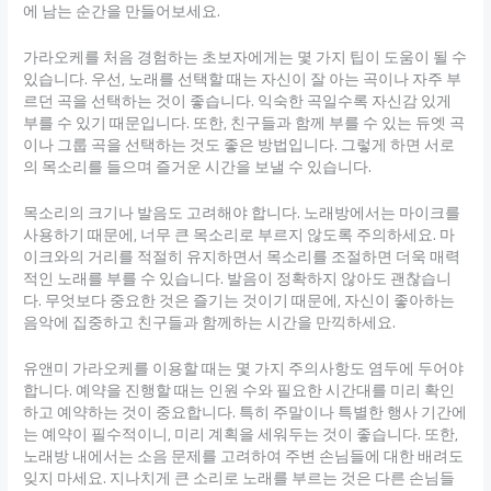
에 남는 순간을 만들어보세요.
가라오케를 처음 경험하는 초보자에게는 몇 가지 팁이 도움이 될 수
있습니다. 우선, 노래를 선택할 때는 자신이 잘 아는 곡이나 자주 부
르던 곡을 선택하는 것이 좋습니다. 익숙한 곡일수록 자신감 있게
부를 수 있기 때문입니다. 또한, 친구들과 함께 부를 수 있는 듀엣 곡
이나 그룹 곡을 선택하는 것도 좋은 방법입니다. 그렇게 하면 서로
의 목소리를 들으며 즐거운 시간을 보낼 수 있습니다.
목소리의 크기나 발음도 고려해야 합니다. 노래방에서는 마이크를
사용하기 때문에, 너무 큰 목소리로 부르지 않도록 주의하세요. 마
이크와의 거리를 적절히 유지하면서 목소리를 조절하면 더욱 매력
적인 노래를 부를 수 있습니다. 발음이 정확하지 않아도 괜찮습니
다. 무엇보다 중요한 것은 즐기는 것이기 때문에, 자신이 좋아하는
음악에 집중하고 친구들과 함께하는 시간을 만끽하세요.
유앤미 가라오케를 이용할 때는 몇 가지 주의사항도 염두에 두어야
합니다. 예약을 진행할 때는 인원 수와 필요한 시간대를 미리 확인
하고 예약하는 것이 중요합니다. 특히 주말이나 특별한 행사 기간에
는 예약이 필수적이니, 미리 계획을 세워두는 것이 좋습니다. 또한,
노래방 내에서는 소음 문제를 고려하여 주변 손님들에 대한 배려도
잊지 마세요. 지나치게 큰 소리로 노래를 부르는 것은 다른 손님들