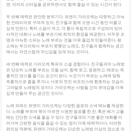
면, 각자의 스타일을 공유하면서도 함께 즐길 수 있는 시간이 된다.
두 번째 매력은 편안한 분위기다. 유앤미 가라오케는 따뜻하고 아늑
한 인테리어로 꾸며져 있어, 친구들과 함께 오랜 시간 동안 머물고
싶게 만든다. 특히 소음이 적고, 각 룸이 독립적으로 구성되어 있어
사적인 대화나 노래를 부르기에 최적의 환경을 제공한다. 어두운 조
명과 아늑한 소파는 노래 부르는 것을 더욱 즐겁게 만들어준다. 평
소에는 부끄러워서 부르지 못했던 노래도, 친구들과 함께하는 공간
에서는 자연스럽게 자신감을 갖게 되는 것이다.
세 번째 매력은 가라오케 특유의 소셜 경험이다. 친구들과의 노래방
은 단순히 노래를 부르는 것을 넘어, 함께 웃고, 응원하고, 때로는 즉
흥적인 댄스를 즐기는 순간이 된다. 누군가가 부르는 노래에 맞춰
즉흥적으로 춤을 추거나, 서로의 멋진 퍼포먼스에 환호하는 모습이
그야말로 노래방의 묘미다. 가라오케는 사람들 간의 유대감을 더욱
깊게 만들어 주는 공간인 것이다.
노래 외에도 유앤미 가라오케는 다양한 음료와 스낵 메뉴를 제공한
다. 노래를 부르며 목이 마르면 시원한 음료를 한 잔, 혹은 배가 고플
때는 간단한 스낵을 즐길 수 있다. 친구들과의 기분 좋은 대화를 이
어가며 간편한 음식을 즐길 수 있는 점이 더욱 매력적이다. 이러한
편의성 덕분에, 유앤미 가라오케는 단순한 노래방 이상의 장소로 자