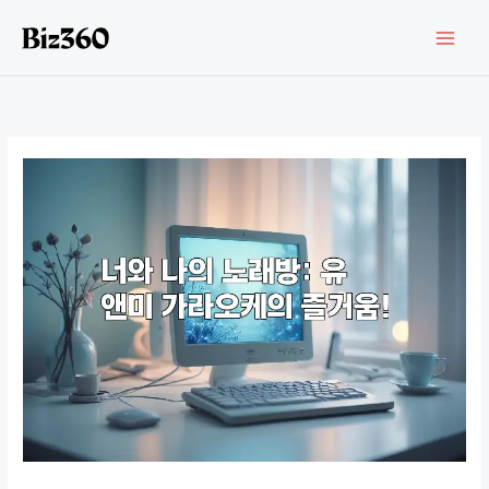
콘
텐
츠
로
건
너
뛰
기