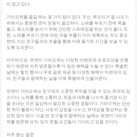
리 잡고 있다.
가라오케를 즐길 때는 몇 가지 팁이 있다. 우선, 목소리가 잘 나오기
위해서는 충분한 준비 운동이 필요하다. 노래를 부르기 전에 목을
풀고, 목소리를 높이기 위해 간단한 스트레칭을 하는 것이 좋다. 또
한, 노래를 부르기 전에 어떤 곡을 부를지 미리 계획하는 것도 중요
한데, 이는 친구들과의 조율을 통해 더욱 즐거운 시간을 보낼 수 있
도록 도와준다.
마지막으로, 유앤미 가라오케는 다양한 이벤트와 프로모션을 진행
하기 때문에 자주 방문할수록 더 많은 혜택을 누릴 수 있다. 특별한
날에는 할인 행사나 무료 음료 제공 등 다양한 혜택이 마련되어 있
어, 친구들과 함께하는 날을 더욱 특별하게 만들어준다.
유앤미 가라오케는 친구와의 소중한 추억을 만들 수 있는 최적의 장
소이다. 노래를 통해 소통하고, 웃음과 대화를 나누며 즐거운 시간
을 보내는 것은 일상에서 필요한 소중한 경험이다. 가라오케는 단순
한 취미 활동이 아닌, 서로의 감정을 나누고, 유대감을 형성하는 중
요한 장이 된다. 다음 번 친구들과 함께하는 날에는 유앤미 가라오
케를 방문해 보자. 잊지 못할 순간들이 기다리고 있을 것이다.
자주 묻는 질문