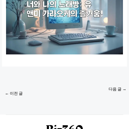
다음 글
→
←
이전 글