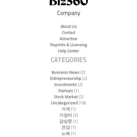
Company
About Us
Contact
Advertise
Reprints & Licensing
Help Center
CATEGORIES
Business News
(2)
Entrepreneurship
(2)
Investments
(2)
Startups
(1)
Stock Market
(2)
Uncategorized
(18)
가격
(1)
가성비
(2)
감상문
(1)
건강
(1)
노래
(1)