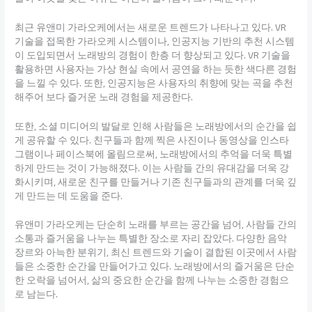
최근 유앤미 가라오케에서는 새로운 트렌드가 나타나고 있다. VR
기술을 접목한 가라오케 시스템이나, 인공지능 기반의 추천 시스템
이 도입되면서 노래방의 경험이 한층 더 향상되고 있다. VR 기술을
활용하면 사용자는 가상 현실 속에서 공연을 하는 듯한 색다른 경험
을 느낄 수 있다. 또한, 인공지능은 사용자의 취향에 맞는 곡을 추천
해주어 보다 즐거운 노래 경험을 제공한다.
또한, 소셜 미디어의 발달로 인해 사람들은 노래방에서의 순간을 쉽
게 공유할 수 있다. 친구들과 함께 찍은 사진이나 동영상을 인스타
그램이나 페이스북에 올림으로써, 노래방에서의 추억을 더욱 특별
하게 만드는 것이 가능해졌다. 이는 사람들 간의 유대감을 더욱 강
화시키며, 새로운 친구를 만들거나 기존 친구들과의 관계를 더욱 깊
게 만드는 데 도움을 준다.
유앤미 가라오케는 단순히 노래를 부르는 공간을 넘어, 사람들 간의
소통과 즐거움을 나누는 특별한 장소로 자리 잡았다. 다양한 음악
장르와 아늑한 분위기, 최신 트렌드와 기술이 결합된 이곳에서 사람
들은 소중한 순간을 만들어가고 있다. 노래방에서의 즐거움은 단순
한 오락을 넘어서, 삶의 중요한 순간을 함께 나누는 소중한 경험으
로 남는다.