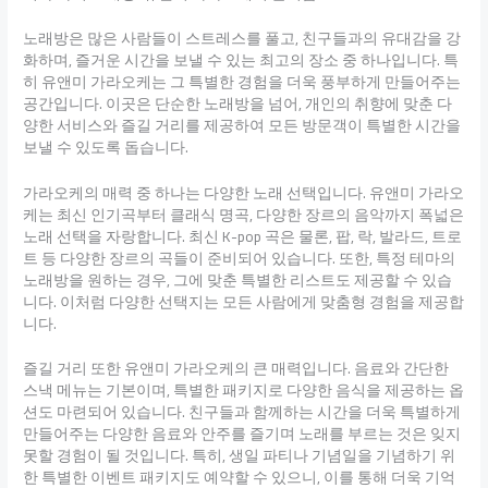
노래방은 많은 사람들이 스트레스를 풀고, 친구들과의 유대감을 강
화하며, 즐거운 시간을 보낼 수 있는 최고의 장소 중 하나입니다. 특
히 유앤미 가라오케는 그 특별한 경험을 더욱 풍부하게 만들어주는
공간입니다. 이곳은 단순한 노래방을 넘어, 개인의 취향에 맞춘 다
양한 서비스와 즐길 거리를 제공하여 모든 방문객이 특별한 시간을
보낼 수 있도록 돕습니다.
가라오케의 매력 중 하나는 다양한 노래 선택입니다. 유앤미 가라오
케는 최신 인기곡부터 클래식 명곡, 다양한 장르의 음악까지 폭넓은
노래 선택을 자랑합니다. 최신 K-pop 곡은 물론, 팝, 락, 발라드, 트로
트 등 다양한 장르의 곡들이 준비되어 있습니다. 또한, 특정 테마의
노래방을 원하는 경우, 그에 맞춘 특별한 리스트도 제공할 수 있습
니다. 이처럼 다양한 선택지는 모든 사람에게 맞춤형 경험을 제공합
니다.
즐길 거리 또한 유앤미 가라오케의 큰 매력입니다. 음료와 간단한
스낵 메뉴는 기본이며, 특별한 패키지로 다양한 음식을 제공하는 옵
션도 마련되어 있습니다. 친구들과 함께하는 시간을 더욱 특별하게
만들어주는 다양한 음료와 안주를 즐기며 노래를 부르는 것은 잊지
못할 경험이 될 것입니다. 특히, 생일 파티나 기념일을 기념하기 위
한 특별한 이벤트 패키지도 예약할 수 있으니, 이를 통해 더욱 기억