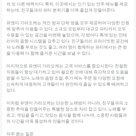
의 또 다른 매력이다. 특히, 이곳에서는 인기 있는 안주 메뉴를 제공
하는데, 친구들과의 파티 분위기를 더욱 즐겁게 만들어준다.
유앤미 가라오케는 개인 방과 단체 방을 모두 제공하여 다양한 인원
에 맞추어 이용할 수 있다. 소규모 모임부터 대규모 파티까지 모두
수용할 수 있는 공간을 마련해 놓았으며, 각 방마다 특색 있는 인테
리어와 음향 시스템을 갖추고 있다. 친구들끼리 프라이빗한 공간에
서 노래를 부르는 것도 좋고, 여러 명이 함께하는 파티에서는 큰 방
을 이용해 다 함께 즐거운 시간을 보낼 수 있다.
마지막으로 유앤미 가라오케는 고객 서비스를 중요시한다. 친절한
직원들이 항상 대기하고 있어 필요한 것에 대해 즉각적으로 도움을
받을 수 있다. 노래의 음량 조절, 추가 메뉴 주문 등 다양한 요청에
신속하게 대응하여 고객들이 더 편안하게 즐길 수 있도록 배려하고
있다.
이처럼 유앤미 가라오케는 단순한 노래방이 아니라, 친구들과의 소
중한 추억을 만들어주는 특별한 장소로 자리 잡고 있다. 노래를 부
르고, 게임을 즐기고, 맛있는 음식을 함께 나누며, 소중한 사람들과
의 시간을 더욱 풍성하게 만들어줄 것이다.
자주 묻는 질문