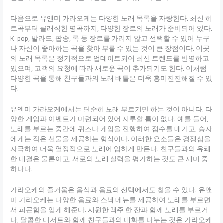
다음으로 유앤미 가라오케는 다양한 노래 목록을 자랑한다. 최신 히
트곡부터 클래식한 명곡까지, 다양한 장르의 노래가 준비되어 있다.
K-pop, 발라드, 팝송, 록 등 장르를 가리지 않고 선택할 수 있어 누구
나 자신이 좋아하는 곡을 찾아 부를 수 있는 것이 큰 장점이다. 이곳
의 노래 목록은 정기적으로 업데이트되어 최신 트렌드를 반영하고
있으며, 고객의 요청에 따라 새로운 곡이 추가되기도 한다. 이처럼
다양한 곡을 통해 친구들과의 노래 배틀은 더욱 흥미진진해질 수 있
다.
유앤미 가라오케에서는 단순히 노래 부르기만 하는 것이 아니다. 다
양한 게임과 이벤트가 마련되어 있어 지루할 틈이 없다. 예를 들어,
노래를 부르는 중간에 퀴즈나 게임을 진행하여 점수를 매기고, 승자
에게는 작은 선물을 제공하는 형식이다. 이러한 요소들은 경쟁심을
자극하여 더욱 열정적으로 노래에 임하게 만든다. 친구들과의 유쾌
한 대결은 물론이고, 서로의 노래 실력을 평가하는 것도 큰 재미 중
하나다.
가라오케의 즐거움은 음식과 음료의 선택에서도 찾을 수 있다. 유앤
미 가라오케는 다양한 음료와 스낵 메뉴를 제공하여 노래를 부르면
서 피곤함을 잊게 해준다. 시원한 맥주 한 잔과 함께 노래를 부르거
나, 달콤한 디저트와 함께 친구들과의 대화를 나누는 것은 가라오케