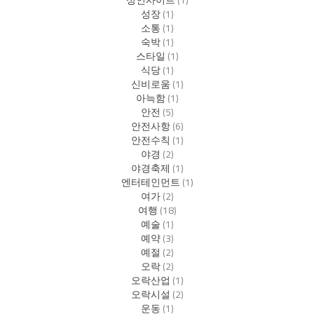
성장
(1)
소통
(1)
숙박
(1)
스타일
(1)
식당
(1)
신비로움
(1)
아늑함
(1)
안전
(5)
안전사항
(6)
안전수칙
(1)
야경
(2)
야경축제
(1)
엔터테인먼트
(1)
여가
(2)
여행
(18)
예술
(1)
예약
(3)
예절
(2)
오락
(2)
오락산업
(1)
오락시설
(2)
운동
(1)