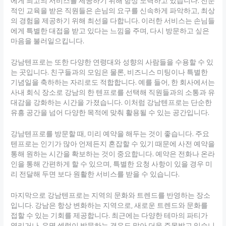
에게 최고의 서비스를 제공하기 위해 항상 노력하고 있습니다. 전문
적인 교육을 받은 직원들은 손님의 요구를 신속하게 파악하고, 최상
의 경험을 제공하기 위해 최선을 다합니다. 이러한 서비스는 손님들
에게 특별한 대접을 받고 있다는 느낌을 주며, 다시 방문하고 싶은
마음을 불러일으킵니다.
강남텐프로는 또한 다양한 연령대와 성향의 사람들을 수용할 수 있
는 곳입니다. 친구들과의 모임은 물론, 비즈니스 미팅이나 특별한
기념일을 축하하는 자리로도 적합합니다. 예를 들어, 한 회사에서는
사내 회식 장소로 강남의 한 텐프로를 선택해 직원들과의 소통과 유
대감을 강화하는 시간을 가졌습니다. 이처럼 강남텐프로는 단순한
유흥 공간을 넘어 다양한 목적에 맞춰 활용될 수 있는 공간입니다.
강남텐프로를 방문할 때, 미리 예약을 해두는 것이 좋습니다. 주요
텐프로는 인기가 많아 언제든지 혼잡할 수 있기 때문에 사전 예약을
통해 원하는 시간을 확보하는 것이 중요합니다. 예약은 전화나 온라
인을 통해 간편하게 할 수 있으며, 특별한 요청 사항이 있을 경우 미
리 전달해 두면 보다 원활한 서비스를 받을 수 있습니다.
마지막으로 강남텐프로는 지역의 문화와 트렌드를 반영하는 장소
입니다. 강남은 항상 변화하는 지역으로, 새로운 트렌드와 문화를
접할 수 있는 기회를 제공합니다. 최근에는 다양한 테마의 파티가
열리거나, 유명 셀럽이 방문하는 경우도 많아 더욱 주목받고 있습니