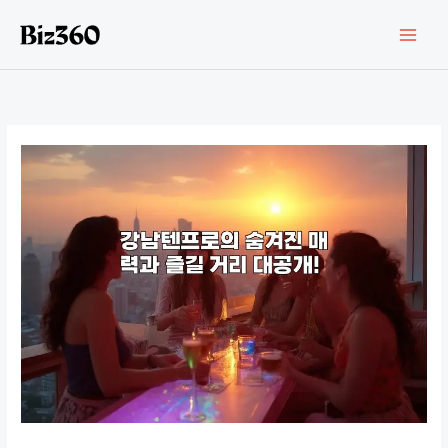
콘
텐
츠
로
건
너
뛰
기