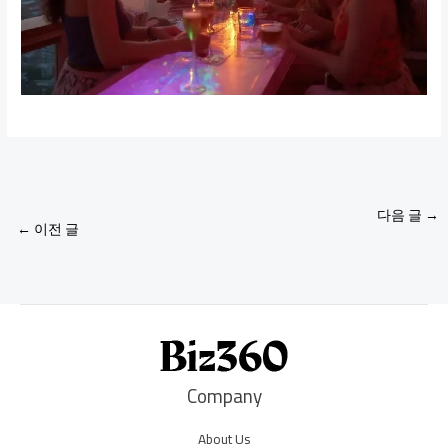
다음 글
→
←
이전 글
Company
About Us