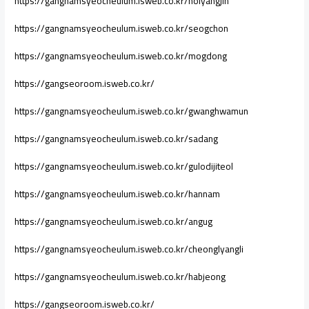
https://gangnamsyeocheulum.isweb.co.kr/nolyangjin
https://gangnamsyeocheulum.isweb.co.kr/seogchon
https://gangnamsyeocheulum.isweb.co.kr/mogdong
https://gangseoroom.isweb.co.kr/
https://gangnamsyeocheulum.isweb.co.kr/gwanghwamun
https://gangnamsyeocheulum.isweb.co.kr/sadang
https://gangnamsyeocheulum.isweb.co.kr/gulodijiteol
https://gangnamsyeocheulum.isweb.co.kr/hannam
https://gangnamsyeocheulum.isweb.co.kr/angug
https://gangnamsyeocheulum.isweb.co.kr/cheonglyangli
https://gangnamsyeocheulum.isweb.co.kr/habjeong
https://gangseoroom.isweb.co.kr/