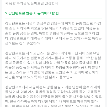
지 못할 추억을 만들어보길 권장한다.
5. 강남텐프로 방문 시 유의해야 할 팁
강남텐프로는 서울의 중심부인 강남구에 위치한 유흥 업소로, 다양
한 즐길 거리와 매력으로 많은 이들의 사랑을 받고 있다. 이곳은 단
순한 유흥 공간을 넘어, 특별한 경험을 제공하는 곳으로 알려져 있
다. 강남텐프로의 매력을 이해하기 위해서는 그 정의와 주요 특징을
살펴보는 것이 중요하다.
강남텐프로는 대개 고급스러운 인테리어와 뛰어난 서비스로 유명
하다. 이곳에서는 전문적인 아가씨들과의 소통을 통해 고유한 경험
을 제공받을 수 있다. 강남 지역의 다양한 유흥 업소 중에서도 특히
이곳은 품질 높은 서비스와 쾌적한 환경을 자랑한다. 공간의 분위기
는 고급스러운 바와 클럽이 결합된 느낌을 주며, 고객이 편안하게
시간을 보낼 수 있도록 배려된 설계가 돋보인다.
강남텐프로에서 제공하는 다양한 즐길 거리는 단순히 음주와 대화
를 넘어서, 여러 가지 특별한 경험을 포함한다. 예를 들어, 고객들은
노래방 시설을 이용하여 친구들과 함께 즐거운 시간을 보낼 수 있으
며, 전문 아가씨들과의 다양한 게임이나 이벤트도 마련되어 있다.
이러한 활동들은 고객에게 즐거움을 선사하면서, 일상에서 벗어나