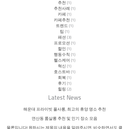
추천
(1)
추천사례
(1)
카페
(1)
카페추천
(1)
트렌드
(1)
팁
(1)
패션
(3)
프로모션
(1)
할인
(1)
행동수칙
(1)
헬스케어
(1)
혁신
(1)
호스트바
(1)
회복
(1)
후기
(1)
힐링
(2)
Latest News
해운대 프라이빗 풀사롱, 최고의 휴양 명소 추천
연산동 룸살롱 추천 및 인기 장소 모음
물론입니다! 원하시는 제목의 내용을 알려주시면, 비슷하면서도 클