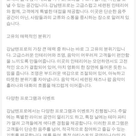
낼 수 있는 공간입니다. 강남텐프로는 고급스럽고 세련된 인테리어
와 함께, 고객에게 특별한 대접을 제공합니다. 이곳은 단순한 음주
공간이 아닌, 사람들과의 교류와 소통을 중시하는 장소로 알려져 있
습니다.
고유의 매력적인 분위기
강남텐프로의 가장 큰 매력 중 하나는 바로 그 고유의 분위기입니
다. 고급스러운 인테리어와 조명, 음악이 어우러져 고객들이 편안함
을 느끼도록 만들어줍니다. 이곳의 인테리어는 모던하면서도 고전
적인 요소가 결합되어 있어, 마치 영화의 한 장면에 들어온 듯한 느
낌을 줍니다. 조명은 부드러운 색감으로 조절되어 있어, 아늑하고
따뜻한 분위기를 자아냅니다. 음악 역시 세련된 재즈나 팝 음악이
흘러나와 대화의 흐름을 매끄럽게 이어줍니다.
다양한 프로그램과 이벤트
강남텐프로에서는 다양한 프로그램과 이벤트가 진행됩니다. 주말
에는 특별한 라이브 공연이 열리기도 하고, 특정 날에는 테마 파티
가 열려 고객들에게 색다른 경험을 제공합니다. 이러한 프로그램은
고객들이 단순한 음주를 넘어, 적극적으로 참여하고 즐길 수 있는
기회를 제공합니다. 예를 들어, 특정 아티스트의 공연이나 DJ의 라