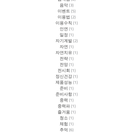
음악
(3)
이벤트
(5)
이용법
(2)
이용수칙
(1)
인연
(1)
일정
(1)
자기계발
(2)
자연
(1)
자연치유
(1)
전략
(1)
전망
(1)
전시회
(1)
정신건강
(1)
제품성능
(1)
준비
(1)
준비사항
(1)
중력
(1)
중력파
(1)
즐거움
(1)
청소
(1)
체험
(1)
추억
(6)