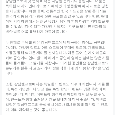
강남텐프로의 첫 번째 매력은 다양한 분위기의 룸입니다. 각 룸은
독특한 테마와 인테리어로 꾸며져 있어 방문할 때마다 새로운 경험
을 제공합니다. 예를 들어, 전통적인 한국의 느낌을 살린 룸에서는
한국의 전통 음악과 함께 전통 음료를 즐길 수 있습니다. 반면, 현대
적인 감각의 룸에서는 최신 유행의 음악과 함께 다양한 칵테일을 맛
볼 수 있습니다. 이러한 다양한 선택지는 친구들 또는 연인과의 특
별한 밤을 더욱 특별하게 만들어 줍니다.
두 번째로 주목할 점은 강남텐프로에서 제공하는 라이브 공연입니
다. 매일 다양한 장르의 아티스트들이 무대에 오르며, 관객들과의
소통을 통해 색다른 재미를 선사합니다. 예를 들어, 인기 아이돌의
커버 공연이나 인디 밴드의 라이브 공연이 열리는 날에는 많은 사람
들이 몰려들어 그 열기를 더합니다. 이러한 공연들은 강남텐프로의
분위기를 한층 더 고조시키며, 방문객들에게 잊지 못할 기억을 남깁
니다.
또한, 강남텐프로에서는 특별한 이벤트도 자주 개최됩니다. 예를 들
어, 특정 기념일이나 명절에는 특별 할인 이벤트나 경품 추첨이 이
루어집니다. 이러한 이벤트에 참여하면 특별한 혜택을 누릴 수 있
어, 친구들과 함께 즐거운 시간을 보내기에 더욱 좋습니다. 이벤트
일정은 강남텐프로의 공식 웹사이트나 SNS를 통해 확인할 수 있으
며, 미리 예약하는 것이 좋습니다.