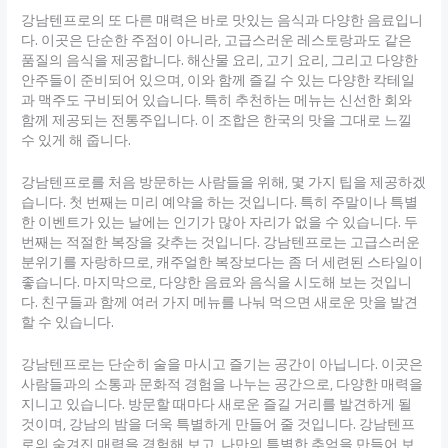
강남텐프로의 또 다른 매력은 바로 맛있는 음식과 다양한 음료입니
다. 이곳은 단순한 주점이 아니라, 고급스러운 레스토랑과도 같은
품질의 음식을 제공합니다. 해산물 요리, 고기 요리, 그리고 다양한
안주들이 준비되어 있으며, 이와 함께 즐길 수 있는 다양한 칵테일
과 맥주도 구비되어 있습니다. 특히 추천하는 메뉴는 신선한 회와
함께 제공되는 전통주입니다. 이 조합은 한국의 맛을 그대로 느낄
수 있게 해 줍니다.
강남텐프로를 처음 방문하는 사람들을 위해, 몇 가지 팁을 제공하겠
습니다. 첫 번째는 미리 예약을 하는 것입니다. 특히 주말이나 특별
한 이벤트가 있는 날에는 인기가 많아 자리가 없을 수 있습니다. 두
번째는 적절한 복장을 갖추는 것입니다. 강남텐프로는 고급스러운
분위기를 자랑하므로, 캐주얼한 복장보다는 좀 더 세련된 스타일이
좋습니다. 마지막으로, 다양한 음료와 음식을 시도해 보는 것입니
다. 친구들과 함께 여러 가지 메뉴를 나눠 먹으면 새로운 맛을 발견
할 수 있습니다.
강남텐프로는 단순히 술을 마시고 즐기는 공간이 아닙니다. 이곳은
사람들과의 소통과 문화적 경험을 나누는 공간으로, 다양한 매력을
지니고 있습니다. 방문할 때마다 새로운 즐길 거리를 발견하게 될
것이며, 강남의 밤을 더욱 특별하게 만들어 줄 것입니다. 강남텐프
로의 숨겨진 매력을 경험해 보고, 나만의 특별한 추억을 만들어 보