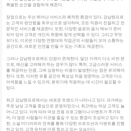
특별한 순간을 경험하게 해준다.
장점으로는 우선 뛰어난 서비스와 쾌적한 환경이 있다. 강남텐프로
는 고객의 편안함을 최우선으로 생각하며, 모든 직원이 친절하고 전
문적인 서비스를 제공한다. 또한, 다양한 음료와 음식 메뉴가 준비
되어 있어 고객은 개인의 취향에 맞게 선택할 수 있다. 그리고 무엇
보다도, 이곳은 다양한 연령대와 직업군의 사람들이 모여 소통하는
공간으로, 새로운 인연을 만들 수 있는 기회도 제공한다.
그러나 강남텐프로에도 단점이 존재한다. 일단 가격이 다소 비싼 편
으로, 예산을 고려해야 하는 경우가 많다. 특히, 고급스러운 서비스
를 제공하는 만큼, 그에 상응하는 비용이 발생한다는 점은 유의해야
한다. 또한, 이러한 유흥 공간의 특성상 처음 방문하는 고객은 다소
어색함을 느낄 수 있으며, 분위기에 적응하는 데 시간이 필요할 수
있다.
최근 강남텐프로에서는 새로운 트렌드가 나타나고 있다. 과거에는
주로 남성 고객을 중심으로 운영되었으나, 최근에는 여성 고객도 늘
어나고 있다. 이에 따라 여성 전용 프로그램이나 이벤트가 추가되
어, 더 많은 사람들이 이곳을 즐길 수 있는 환경이 조성되고 있다. 또
한, 소셜 미디어와의 연계를 통해 다양한 프로모션과 이벤트를 진행
하고 있어, 고객 유치에 더욱 힘쓰고 있는 모습이다.