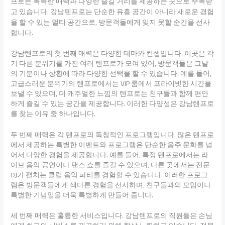
프로는 독특한 매력과 다양한 즐길 거리를 제공하는 곳으로 주목받
고 있습니다. 강남텐프로는 단순한 유흥 공간이 아니라 새로운 경험
을 할 수 있는 멀티 공간으로, 방문객들에게 잊지 못할 순간을 선사
합니다.
강남텐프로의 첫 번째 매력은 다양한 테마와 컨셉입니다. 이곳은 각
기 다른 분위기를 가진 여러 텐프로가 모여 있어, 방문객들은 그날
의 기분이나 상황에 따라 다양한 선택을 할 수 있습니다. 예를 들어,
고급스러운 분위기의 텐프로에서는 VIP 룸에서 프라이빗한 시간을
보낼 수 있으며, 더 캐주얼한 느낌의 텐프로는 친구들과 함께 편안
하게 즐길 수 있는 공간을 제공합니다. 이러한 다양성은 강남텐프로
를 찾는 이유 중 하나입니다.
두 번째 매력은 각 텐프로의 독창적인 프로그램입니다. 많은 텐프로
에서 제공하는 특별한 이벤트와 프로그램은 단순한 음주 문화를 넘
어서 다양한 경험을 제공합니다. 예를 들어, 특정 텐프로에서는 라
이브 음악 공연이나 댄스 쇼를 즐길 수 있으며, 다른 곳에서는 전문
DJ가 펼치는 클럽 음악 파티를 경험할 수 있습니다. 이러한 프로그
램은 방문객들에게 색다른 경험을 선사하며, 친구들과의 모임이나
특별한 기념일을 더욱 특별하게 만들어 줍니다.
세 번째 매력은 훌륭한 서비스입니다. 강남텐프로의 직원들은 손님