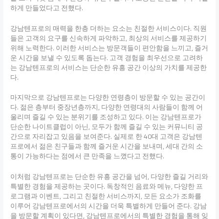
하게 만들었다고 전했다.
강남텐프로의 매력을 한층 더하는 요소는 친절한 서비스이다. 직원
들은 고객의 요구를 신속하게 파악하고, 최상의 서비스를 제공하기
위해 노력한다. 이러한 서비스는 방문객들이 편안함을 느끼고, 즐거
운 시간을 보낼 수 있도록 돕는다. 고객 경험을 최우선으로 고려하
는 강남텐프로의 서비스는 단순한 유흥 공간 이상의 가치를 제공한
다.
마지막으로 강남텐프로는 다양한 연령층이 방문할 수 있는 공간이
다. 젊은 층부터 중장년층까지, 다양한 연령대의 사람들이 함께 어
울리며 즐길 수 있는 분위기를 조성하고 있다. 이는 강남텐프로가
단순한 나이트클럽이 아닌, 모두가 함께 즐길 수 있는 커뮤니티 공
간으로 자리잡고 있음을 보여준다. 실제로 한 40대 고객은 강남텐
프로에서 젊은 친구들과 함께 즐거운 시간을 보내며, 세대 간의 소
통이 가능하다는 점에서 큰 만족을 느꼈다고 전했다.
이처럼 강남텐프로는 단순한 유흥 공간을 넘어, 다양한 즐길 거리와
특별한 경험을 제공하는 곳이다. 독창적인 음료와 메뉴, 다양한 프
로그램과 이벤트, 그리고 친절한 서비스까지, 모든 요소가 조화를
이루어 강남텐프로에서의 시간을 더욱 특별하게 만들어 준다. 강남
을 방문할 계획이 있다면, 강남텐프로에서의 특별한 경험을 통해 잊