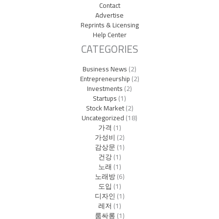
Contact
Advertise
Reprints & Licensing
Help Center
CATEGORIES
Business News
(2)
Entrepreneurship
(2)
Investments
(2)
Startups
(1)
Stock Market
(2)
Uncategorized
(18)
가격
(1)
가성비
(2)
감상문
(1)
건강
(1)
노래
(1)
노래방
(6)
도입
(1)
디자인
(1)
레저
(1)
룸싸롱
(1)