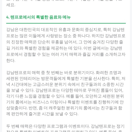
세요.
4. 텐프로에서의 특별한 음료와 메뉴
강남은 대한민국의 대표적인 유흥과 문화의 중심지로, 특히 강남텐
프로는 많은 이들에게 사랑받는 장소 중 하나다. 하지만 강남텐프로
의 진정한 매력은 단순히 유흥을 넘어서, 그 안에 숨겨진 다양한 즐
길 거리와 특별한 경험을 제공하는 데 있다. 이번 글에서는 강남텐
프로에서 경험할 수 있는 여러 가지 매력과 즐길 거리를 소개하고자
한다.
강남텐프로의 매력 중 첫 번째는 바로 분위기이다. 화려한 조명과
세련된 인테리어는 방문객들에게 특별한 기분을 선사한다. 특히, 저
녁 시간대에는 고급스러운 분위기 속에서 친구들과의 소중한 시간
을 보낼 수 있다. 강남텐프로는 다양한 테마로 꾸며진 룸들이 있어,
각기 다른 느낌을 경험할 수 있다. 예를 들어, 모던하고 세련된 분위
기의 룸에서는 비즈니스 미팅이나 특별한 이벤트를 진행하기에 안
성맞춤이다. 반면, 좀 더 캐주얼한 분위기의 룸에서는 친구들과 함
께 편안하게 즐거운 시간을 보낼 수 있다.
두 번째 매력은 다양한 프로그램과 이벤트이다. 강남텐프로는 정기
적으로 특별한 이벤트와 프로그램을 마련하고 있다. 예를 들어, 주