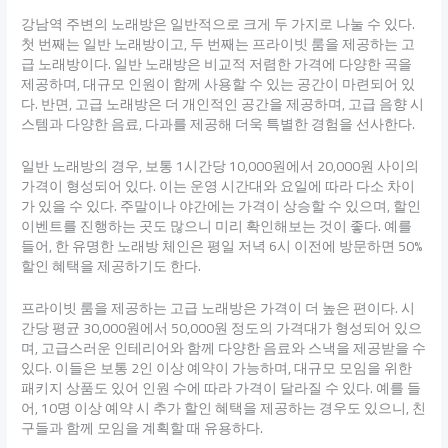
강남역 주변의 노래방은 일반적으로 크게 두 가지로 나눌 수 있다.
첫 번째는 일반 노래방이고, 두 번째는 프라이빗 룸을 제공하는 고
급 노래방이다. 일반 노래방은 비교적 저렴한 가격에 다양한 곡을
제공하며, 대규모 인원이 함께 사용할 수 있는 공간이 마련되어 있
다. 반면, 고급 노래방은 더 개인적인 공간을 제공하며, 고급 음향 시
스템과 다양한 음료, 다과를 제공해 더욱 특별한 경험을 선사한다.
일반 노래방의 경우, 보통 1시간당 10,000원에서 20,000원 사이의
가격이 형성되어 있다. 이는 운영 시간대와 요일에 따라 다소 차이
가 있을 수 있다. 주말이나 야간에는 가격이 상승할 수 있으며, 할인
이벤트를 진행하는 곳도 많으니 미리 확인해보는 것이 좋다. 예를
들어, 한 유명한 노래방 체인은 평일 저녁 6시 이전에 방문하면 50%
할인 혜택을 제공하기도 한다.
프라이빗 룸을 제공하는 고급 노래방은 가격이 더 높은 편이다. 시
간당 평균 30,000원에서 50,000원 정도의 가격대가 형성되어 있으
며, 고급스러운 인테리어와 함께 다양한 음료와 스낵을 제공받을 수
있다. 이들은 보통 2인 이상 예약이 가능하며, 대규모 모임을 위한
패키지 상품도 있어 인원 수에 따라 가격이 달라질 수 있다. 예를 들
어, 10명 이상 예약 시 추가 할인 혜택을 제공하는 경우도 있으니, 친
구들과 함께 모임을 계획할 때 유용하다.