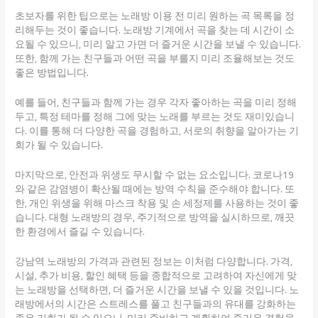
초보자를 위한 팁으로는 노래방 이용 전 미리 원하는 곡 목록을 정
리해두는 것이 좋습니다. 노래방 기계에서 곡을 찾는 데 시간이 소
요될 수 있으니, 미리 알고 가면 더 즐거운 시간을 보낼 수 있습니다.
또한, 함께 가는 친구들과 어떤 곡을 부를지 미리 조율해보는 것도
좋은 방법입니다.
예를 들어, 친구들과 함께 가는 경우 각자 좋아하는 곡을 미리 정해
두고, 특정 테마를 정해 그에 맞는 노래를 부르는 것도 재미있습니
다. 이를 통해 더 다양한 곡을 경험하고, 서로의 취향을 알아가는 기
회가 될 수 있습니다.
마지막으로, 안전과 위생도 무시할 수 없는 요소입니다. 코로나19
와 같은 감염병이 확산될 때에는 방역 수칙을 준수해야 합니다. 또
한, 개인 위생을 위해 마스크 착용 및 손 세정제를 사용하는 것이 좋
습니다. 대형 노래방의 경우, 주기적으로 방역을 실시하므로, 깨끗
한 환경에서 즐길 수 있습니다.
강남역 노래방의 가격과 관련된 정보는 이처럼 다양합니다. 가격,
시설, 추가 비용, 할인 혜택 등을 종합적으로 고려하여 자신에게 맞
는 노래방을 선택하면, 더 즐거운 시간을 보낼 수 있을 것입니다. 노
래방에서의 시간은 스트레스를 풀고 친구들과의 유대를 강화하는