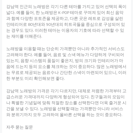
강남역 인근의 노래방은 각기 다른 테마를 가지고 있어 선택의 폭이
넓다. 예를 들어, 한 노래방은 K-POP 테마로 꾸며져 있어 최신 음악
과 함께 다양한 포토존을 제공하고, 다른 곳은 레트로 감성을 살린
인테리어로 80년대와 90년대의 히트곡들을 중심으로 구성되어 있
는 경우도 있다. 이러한 테마는 이용자의 기호에 따라 선택할 수 있
는 재미를 더해준다.
노래방을 이용할 때는 단순히 가격뿐만 아니라 추가적인 서비스도
고려해야 한다. 예를 들어, 음료 및 스낵 메뉴가 다양하게 구비되어
있는지, 음향 시스템의 품질이 좋은지, 방의 크기와 인테리어가 마
음에 드는지 등의 요소를 체크하는 것이 중요하다. 많은 노래방에서
는 무료로 제공되는 음료수나 간단한 스낵이 마련되어 있으니, 이러
한 부분도 미리 확인해보면 좋다.
강남역 노래방의 가격은 각기 다르지만, 대체로 저렴한 가격부터 고
급스러운 가격대까지 다양하게 형성되어 있다. 친구들과의 모임이
나 특별한 기념일에 맞춰 적절한 장소를 선택한다면 더욱 즐거운 시
간을 보낼 수 있다. 노래방을 선택할 때는 가격뿐만 아니라 서비스
와 분위기까지 모두 고려하여 올바른 선택을 하는 것이 중요하다.
자주 묻는 질문