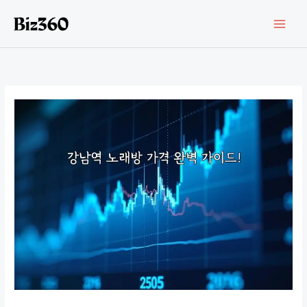
콘
텐
츠
로
건
너
뛰
기