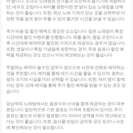
야 합니다. 소규모 노래방은 친구들과 소소하게 즐기기에 적합하지
만, 대규모 모임이나 파티를 원한다면 큰 방이 있는 노래방을 선택
하는 것이 좋습니다. 또한, 최신 노래 기계가 있는 곳을 선택하면 다
양한 곡을 쉽게 찾아 부를 수 있어 즐거운 시간을 보낼 수 있습니다.
추가 비용 및 할인 혜택도 중요한 요소입니다. 많은 노래방이 특정
시간대에 할인 이벤트를 진행합니다. 예를 들어, 평일 오전이나 오
후 시간대에 예약하면 할인된 가격으로 제공되는 경우가 많습니다.
또한, 생일이나 특정 기념일에 방문하는 경우, 무료 음료나 할인 혜
택을 제공하는 곳도 있으니 미리 체크해보는 것이 좋습니다.
주말에는 예약이 필수인 경우가 많으므로 사전에 전화로 예약하는
것을 추천합니다. 예약을 통해 대기 시간을 줄일 수 있으며, 원하는
방의 크기와 시설을 미리 선택할 수 있습니다. 또한, 여러 명이 함께
가는 경우, 단체 예약을 통해 추가 할인 혜택을 받을 수 있는 곳도 있
습니다.
강남역의 노래방에서는 음료수와 스낵을 함께 제공하는 곳이 대부
분입니다. 일반적으로 기본 음료는 가격에 포함되어 있지만, 추가
음료는 별도의 비용이 발생합니다. 따라서 금액을 미리 계산해보고
가는 것이 좋습니다. 또한, 음식물 반입이 금지된 곳도 있으니 사전
에 확인해보는 것이 필요합니다.