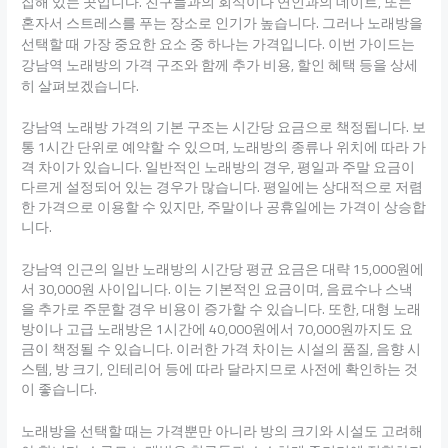
집해 있는 곳입니다. 친구들과의 회식이나 연인과의 데이트, 또는
혼자서 스트레스를 푸는 장소로 인기가 높습니다. 그러나 노래방을
선택할 때 가장 중요한 요소 중 하나는 가격입니다. 이번 가이드는
강남역 노래방의 가격 구조와 함께 추가 비용, 할인 혜택 등을 상세
히 살펴보겠습니다.
강남역 노래방 가격의 기본 구조는 시간당 요금으로 책정됩니다. 보
통 1시간 단위로 예약할 수 있으며, 노래방의 종류나 위치에 따라 가
격 차이가 있습니다. 일반적인 노래방의 경우, 평일과 주말 요금이
다르게 설정되어 있는 경우가 많습니다. 평일에는 상대적으로 저렴
한 가격으로 이용할 수 있지만, 주말이나 공휴일에는 가격이 상승합
니다.
강남역 인근의 일반 노래방의 시간당 평균 요금은 대략 15,000원에
서 30,000원 사이입니다. 이는 기본적인 요금이며, 음료수나 스낵
을 추가로 주문할 경우 비용이 증가할 수 있습니다. 또한, 대형 노래
방이나 고급 노래방은 1시간에 40,000원에서 70,000원까지도 요
금이 책정될 수 있습니다. 이러한 가격 차이는 시설의 품질, 음향 시
스템, 방 크기, 인테리어 등에 따라 달라지므로 사전에 확인하는 것
이 좋습니다.
노래방을 선택할 때는 가격뿐만 아니라 방의 크기와 시설도 고려해