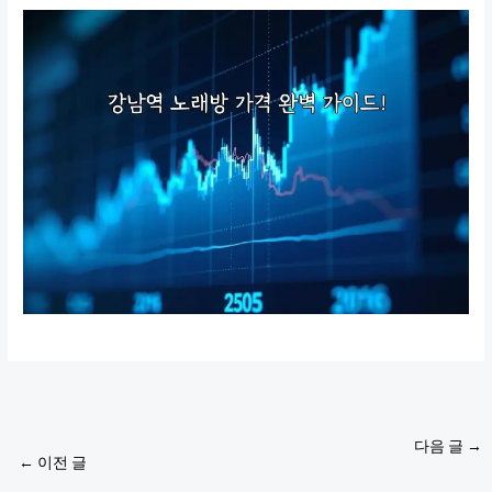
다음 글
→
←
이전 글