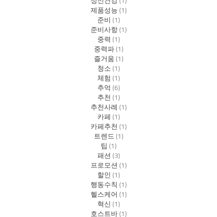
정신건강
(1)
제품성능
(1)
준비
(1)
준비사항
(1)
중력
(1)
중력파
(1)
즐거움
(1)
청소
(1)
체험
(1)
추억
(6)
추천
(1)
추천사례
(1)
카페
(1)
카페추천
(1)
트렌드
(1)
팁
(1)
패션
(3)
프로모션
(1)
할인
(1)
행동수칙
(1)
헬스케어
(1)
혁신
(1)
호스트바
(1)