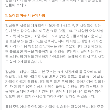
좋은 기회가 될 수 있으니, 미리 준비하고 계획하여 즐거운 경험을
만들어 보세요.
5. 노래방 이용 시 유의사항
강남역은 서울의 대표적인 번화가 중 하나로, 많은 사람들이 찾는
인기 있는 장소입니다. 이곳은 쇼핑, 맛집, 그리고 다양한 오락 시설
로 가득 차 있는데, 그 중에서도 노래방은 친구들과의 즐거운 시간
을 보낼 수 있는 인기 있는 선택지입니다. 하지만 노래방에 가기 전
에 가격과 이용 방법을 잘 알아두는 것이 중요합니다. 그렇지 않으
면 불필요한 비용을 지출하게 될 수 있습니다. 이번 글에서는 강남
역 노래방의 가격을 완벽하게 가이드하며, 노래방 이용 시 유의사항
도 함께 소개하겠습니다.
강남역 노래방 가격의 기본 구조는 크게 시간제와 룸 규모에 따라
달라집니다. 일반적으로 노래방은 시간당 요금과 룸의 크기에 따라
가격이 다르게 책정됩니다. 작은 룸은 두세 명이 들어가기에 적합하
며, 대형 룸은 10명 이상의 인원이 들어갈 수 있습니다. 강남역의 평
균적인 노래방 가격은 시간당 1만 원에서 3만 원 사이로 형성되어
있으며, 룸의 크기와 시설에 따라 가격이 달라질 수 있습니다.
특히 주말이나 공휴일에는 가격이 상승하는 경향이 있습니다. 주중