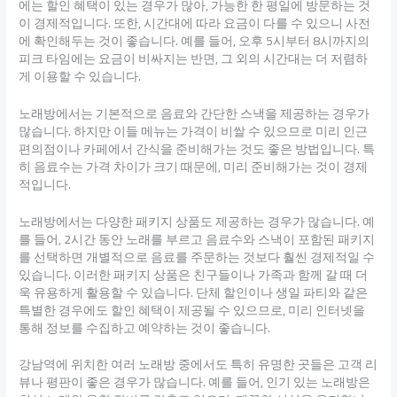
에는 할인 혜택이 있는 경우가 많아, 가능한 한 평일에 방문하는 것
이 경제적입니다. 또한, 시간대에 따라 요금이 다를 수 있으니 사전
에 확인해두는 것이 좋습니다. 예를 들어, 오후 5시부터 8시까지의
피크 타임에는 요금이 비싸지는 반면, 그 외의 시간대는 더 저렴하
게 이용할 수 있습니다.
노래방에서는 기본적으로 음료와 간단한 스낵을 제공하는 경우가
많습니다. 하지만 이들 메뉴는 가격이 비쌀 수 있으므로 미리 인근
편의점이나 카페에서 간식을 준비해가는 것도 좋은 방법입니다. 특
히 음료수는 가격 차이가 크기 때문에, 미리 준비해가는 것이 경제
적입니다.
노래방에서는 다양한 패키지 상품도 제공하는 경우가 많습니다. 예
를 들어, 2시간 동안 노래를 부르고 음료수와 스낵이 포함된 패키지
를 선택하면 개별적으로 음료를 주문하는 것보다 훨씬 경제적일 수
있습니다. 이러한 패키지 상품은 친구들이나 가족과 함께 갈 때 더
욱 유용하게 활용할 수 있습니다. 단체 할인이나 생일 파티와 같은
특별한 경우에도 할인 혜택이 제공될 수 있으므로, 미리 인터넷을
통해 정보를 수집하고 예약하는 것이 좋습니다.
강남역에 위치한 여러 노래방 중에서도 특히 유명한 곳들은 고객 리
뷰나 평판이 좋은 경우가 많습니다. 예를 들어, 인기 있는 노래방은