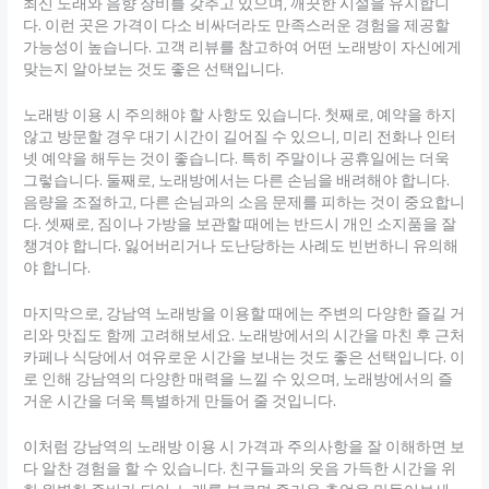
최신 노래와 음향 장비를 갖추고 있으며, 깨끗한 시설을 유지합니
다. 이런 곳은 가격이 다소 비싸더라도 만족스러운 경험을 제공할
가능성이 높습니다. 고객 리뷰를 참고하여 어떤 노래방이 자신에게
맞는지 알아보는 것도 좋은 선택입니다.
노래방 이용 시 주의해야 할 사항도 있습니다. 첫째로, 예약을 하지
않고 방문할 경우 대기 시간이 길어질 수 있으니, 미리 전화나 인터
넷 예약을 해두는 것이 좋습니다. 특히 주말이나 공휴일에는 더욱
그렇습니다. 둘째로, 노래방에서는 다른 손님을 배려해야 합니다.
음량을 조절하고, 다른 손님과의 소음 문제를 피하는 것이 중요합니
다. 셋째로, 짐이나 가방을 보관할 때에는 반드시 개인 소지품을 잘
챙겨야 합니다. 잃어버리거나 도난당하는 사례도 빈번하니 유의해
야 합니다.
마지막으로, 강남역 노래방을 이용할 때에는 주변의 다양한 즐길 거
리와 맛집도 함께 고려해보세요. 노래방에서의 시간을 마친 후 근처
카페나 식당에서 여유로운 시간을 보내는 것도 좋은 선택입니다. 이
로 인해 강남역의 다양한 매력을 느낄 수 있으며, 노래방에서의 즐
거운 시간을 더욱 특별하게 만들어 줄 것입니다.
이처럼 강남역의 노래방 이용 시 가격과 주의사항을 잘 이해하면 보
다 알찬 경험을 할 수 있습니다. 친구들과의 웃음 가득한 시간을 위