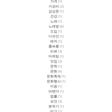
가격
(1)
가성비
(2)
감상문
(1)
건강
(1)
노래
(1)
노래방
(6)
도입
(1)
디자인
(1)
레저
(1)
룸싸롱
(1)
리뷰
(3)
마케팅
(1)
맛집
(2)
문학
(1)
문화
(4)
문화축제
(1)
문화행사
(1)
미용
(1)
바텐더
(1)
법률
(1)
보안
(3)
분위기
(1)
비교
(1)