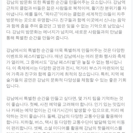
강남의 밤문화 또한 특별한 순간을 만들어주는 요소입니다. 강남역
근처의 클럽과 바들은 젊은 사람들로 북적이며, 활기찬 분위기를 자
아냅니다. 예를 들어, “옥타곤”이라는 클럽은 세계적인 DJ들이 자주
방문하는 곳으로 유명합니다. 친구들과 함께 이곳에서 신나는 음악
과 함께 춤을 추며 즐겼던 그 밤은 잊을 수 없는 기억으로 남았습니
다. 강남의 밤문화는 에너지가 넘치며, 새로운 사람들과의 만남을
통해 특별한 순간을 만들어 줍니다.
강남에서의 특별한 순간을 더욱 특별하게 만들어주는 것은 다양한
이벤트와 페스티벌입니다. 매년 강남에서는 여러 문화 행사와 축제
가 열리며, 그 중에서도 “강남 페스티벌”은 놓칠 수 없는 행사입니
다. 이 축제에서는 다양한 공연과 전시, 먹거리 부스가 마련되어 있
어 가족과 친구와 함께 즐기기에 최적의 장소입니다. 특히, 지역 예
술가들의 공연은 강남의 문화적 다양성을 체험할 수 있는 좋은 기회
입니다.
강남에서 특별한 순간을 만들고 싶다면, 몇 가지 팁을 기억하는 것
이 좋습니다. 첫째, 사전 예약을 고려해야 합니다. 인기 있는 맛집이
나 카페는 예약 없이는 긴 대기시간이 발생할 수 있으므로, 미리 예
약하는 것이 좋습니다. 둘째, 강남의 다양한 교통수단을 활용해야
합니다. 지하철, 버스, 택시 등 다양한 교통수단이 발달해 있어 이동
이 편리합니다. 셋째, 소셜 미디어를 활용해 강남의 핫플레이스를