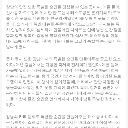
강남의 맛집 또한 특별한 순간을 경험할 수 있는 곳이다. 예를 들어,
신사동 가로수길에 위치한 한 프렌치 레스토랑은 분위기와 맛 모두
를 갖춘 곳으로 유명하다. 친구의 생일 파티를 위해 이곳을 예약했
을 때, 요리사의 특별 메뉴를 주문하게 되었고, 그날의 디저트는 특
히 인상적이었다. 섬세하게 만들어진 디저트는 입에 넣는 순간 달콤
함과 함께 행복한 감정을 불러일으켰다. 식사 후, 레스토랑의 야외
테라스에서 친구들과 함께 나눈 대화는 그날의 특별한 순간을 더욱
빛나게 했다.
문화 행사 또한 강남에서의 특별한 순간을 만들어주는 중요한 요소
이다. 매년 강남에서는 다양한 축제와 전시회가 열린다. 예를 들어,
가을에 열리는 “강남 페스티벌”은 지역 주민들과 관광객들이 함께
하는 대규모 행사로, 음악 공연, 미술 전시, 플리마켓 등 다양한 프로
그램이 마련된다. 이 행사에 참여했을 때, 거리에서 만난 다양한 사
람들과의 소통은 잊지 못할 기억이 되었다. 특히, 길거리 공연에서
우연히 만난 댄서들의 열정적인 공연은 나에게 큰 감동을 주었고,
그들과 함께 즐긴 순간은 언제까지나 기억에 남을 특별한 경험이 되
었다.
강남의 카페 문화도 특별한 순간을 만들어주는 요소 중 하나다. 최
근 유행하는 스페셜티 커피 전문점에서는 바리스타가 직접 원두의