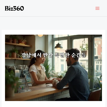
콘
텐
츠
로
건
너
뛰
기