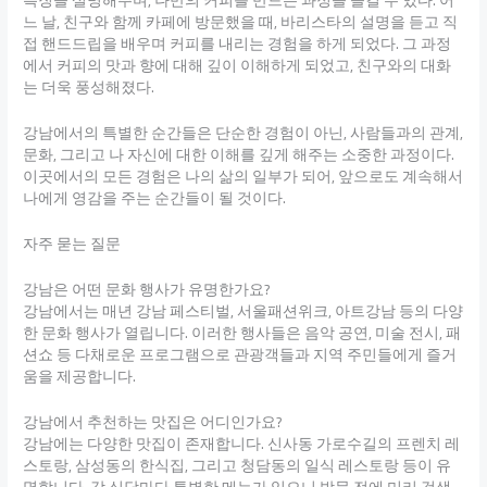
특징을 설명해주며, 나만의 커피를 만드는 과정을 즐길 수 있다. 어
느 날, 친구와 함께 카페에 방문했을 때, 바리스타의 설명을 듣고 직
접 핸드드립을 배우며 커피를 내리는 경험을 하게 되었다. 그 과정
에서 커피의 맛과 향에 대해 깊이 이해하게 되었고, 친구와의 대화
는 더욱 풍성해졌다.
강남에서의 특별한 순간들은 단순한 경험이 아닌, 사람들과의 관계,
문화, 그리고 나 자신에 대한 이해를 깊게 해주는 소중한 과정이다.
이곳에서의 모든 경험은 나의 삶의 일부가 되어, 앞으로도 계속해서
나에게 영감을 주는 순간들이 될 것이다.
자주 묻는 질문
강남은 어떤 문화 행사가 유명한가요?
강남에서는 매년 강남 페스티벌, 서울패션위크, 아트강남 등의 다양
한 문화 행사가 열립니다. 이러한 행사들은 음악 공연, 미술 전시, 패
션쇼 등 다채로운 프로그램으로 관광객들과 지역 주민들에게 즐거
움을 제공합니다.
강남에서 추천하는 맛집은 어디인가요?
강남에는 다양한 맛집이 존재합니다. 신사동 가로수길의 프렌치 레
스토랑, 삼성동의 한식집, 그리고 청담동의 일식 레스토랑 등이 유
명합니다. 각 식당마다 특별한 메뉴가 있으니 방문 전에 미리 검색