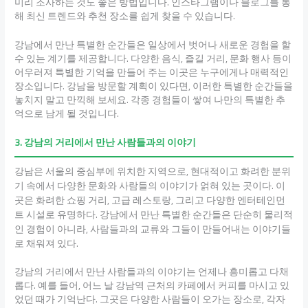
미리 조사하는 것도 좋은 방법입니다. 인스타그램이나 블로그를 통
해 최신 트렌드와 추천 장소를 쉽게 찾을 수 있습니다.
강남에서 만난 특별한 순간들은 일상에서 벗어나 새로운 경험을 할
수 있는 계기를 제공합니다. 다양한 음식, 즐길 거리, 문화 행사 등이
어우러져 특별한 기억을 만들어 주는 이곳은 누구에게나 매력적인
장소입니다. 강남을 방문할 계획이 있다면, 이러한 특별한 순간들을
놓치지 말고 만끽해 보세요. 각종 경험들이 쌓여 나만의 특별한 추
억으로 남게 될 것입니다.
3. 강남의 거리에서 만난 사람들과의 이야기
강남은 서울의 중심부에 위치한 지역으로, 현대적이고 화려한 분위
기 속에서 다양한 문화와 사람들의 이야기가 얽혀 있는 곳이다. 이
곳은 화려한 쇼핑 거리, 고급 레스토랑, 그리고 다양한 엔터테인먼
트 시설로 유명하다. 강남에서 만난 특별한 순간들은 단순히 물리적
인 경험이 아니라, 사람들과의 교류와 그들이 만들어내는 이야기들
로 채워져 있다.
강남의 거리에서 만난 사람들과의 이야기는 언제나 흥미롭고 다채
롭다. 예를 들어, 어느 날 강남역 근처의 카페에서 커피를 마시고 있
었던 때가 기억난다. 그곳은 다양한 사람들이 오가는 장소로, 각자