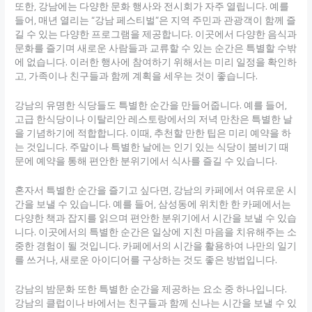
또한, 강남에는 다양한 문화 행사와 전시회가 자주 열립니다. 예를
들어, 매년 열리는 “강남 페스티벌”은 지역 주민과 관광객이 함께 즐
길 수 있는 다양한 프로그램을 제공합니다. 이곳에서 다양한 음식과
문화를 즐기며 새로운 사람들과 교류할 수 있는 순간은 특별할 수밖
에 없습니다. 이러한 행사에 참여하기 위해서는 미리 일정을 확인하
고, 가족이나 친구들과 함께 계획을 세우는 것이 좋습니다.
강남의 유명한 식당들도 특별한 순간을 만들어줍니다. 예를 들어,
고급 한식당이나 이탈리안 레스토랑에서의 저녁 만찬은 특별한 날
을 기념하기에 적합합니다. 이때, 추천할 만한 팁은 미리 예약을 하
는 것입니다. 주말이나 특별한 날에는 인기 있는 식당이 붐비기 때
문에 예약을 통해 편안한 분위기에서 식사를 즐길 수 있습니다.
혼자서 특별한 순간을 즐기고 싶다면, 강남의 카페에서 여유로운 시
간을 보낼 수 있습니다. 예를 들어, 삼성동에 위치한 한 카페에서는
다양한 책과 잡지를 읽으며 편안한 분위기에서 시간을 보낼 수 있습
니다. 이곳에서의 특별한 순간은 일상에 지친 마음을 치유해주는 소
중한 경험이 될 것입니다. 카페에서의 시간을 활용하여 나만의 일기
를 쓰거나, 새로운 아이디어를 구상하는 것도 좋은 방법입니다.
강남의 밤문화 또한 특별한 순간을 제공하는 요소 중 하나입니다.
강남의 클럽이나 바에서는 친구들과 함께 신나는 시간을 보낼 수 있