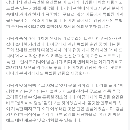
강남에서 만난 특별한 순간들은 이 도시의 다양한 매력을 체험하고
느낄 수 있는 기회를 제공합니다. 강남은 현대적이고 세련된 분위기
속에서 과거와 현재가 공존하는 곳으로, 많은 이들에게 특별한 기억
을 만들어주는 장소이기도 합니다. 이번 글에서는 강남에서의 특별
한 순간들을 여러 가지 측면에서 자세히 살펴보고자 합니다.
강남의 중심가에 위치한 신사동 가로수길은 트렌디한 카페와 패션
샵이 즐비한 거리입니다. 이곳에서 만난 특별한 순간 중 하나는 친
구와 함께한 브런치 타임입니다. 여러 유명 카페 중 하나인 “카페 드
파리”에서 시작한 우리의 하루는 신선한 과일과 고급 디저트로 가
득 찬 브런치로 기억에 남습니다. 카페의 인테리어는 아기자기하고
화사해서 사진을 찍기에도 좋습니다. 이처럼 강남의 카페는 맛뿐만
아니라 분위기에서도 특별한 경험을 제공합니다.
강남의 맛집 탐방은 그 자체로 잊지 못할 경험입니다. 예를 들어, “백
리향”이라는 중식당은 미슐랭 가이드에 선정된 곳으로, 정통 중국
요리를 맛볼 수 있는 훌륭한 장소입니다. 이곳에서의 특별한 순간은
바로 “상하이식 딤섬”을 맛보는 것이었습니다. 쫄깃한 만두피와 속
이 가득한 돼지고기 소가 어우러진 맛은 단연 일품이었습니다. 강남
의 다양한 음식점들은 각기 다른 요리를 제공하므로, 여러 번 방문
해도 매번 새로운 맛을 경험할 수 있습니다.