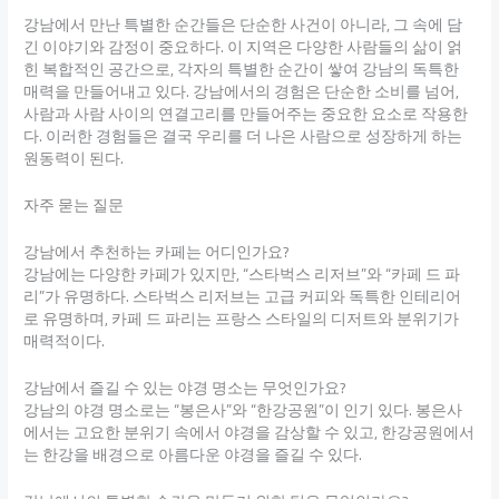
강남에서 만난 특별한 순간들은 단순한 사건이 아니라, 그 속에 담
긴 이야기와 감정이 중요하다. 이 지역은 다양한 사람들의 삶이 얽
힌 복합적인 공간으로, 각자의 특별한 순간이 쌓여 강남의 독특한
매력을 만들어내고 있다. 강남에서의 경험은 단순한 소비를 넘어,
사람과 사람 사이의 연결고리를 만들어주는 중요한 요소로 작용한
다. 이러한 경험들은 결국 우리를 더 나은 사람으로 성장하게 하는
원동력이 된다.
자주 묻는 질문
강남에서 추천하는 카페는 어디인가요?
강남에는 다양한 카페가 있지만, “스타벅스 리저브”와 “카페 드 파
리”가 유명하다. 스타벅스 리저브는 고급 커피와 독특한 인테리어
로 유명하며, 카페 드 파리는 프랑스 스타일의 디저트와 분위기가
매력적이다.
강남에서 즐길 수 있는 야경 명소는 무엇인가요?
강남의 야경 명소로는 “봉은사”와 “한강공원”이 인기 있다. 봉은사
에서는 고요한 분위기 속에서 야경을 감상할 수 있고, 한강공원에서
는 한강을 배경으로 아름다운 야경을 즐길 수 있다.