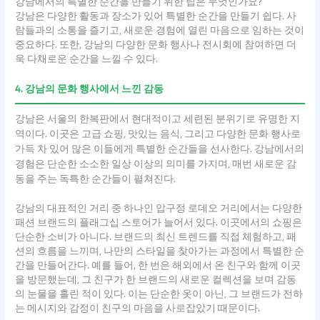
강남에서의 특별한 순간을 만들기 위한 팁은 무엇인가요?
강남은 다양한 활동과 장소가 있어 특별한 순간을 만들기 쉽다. 사
람들과의 소통을 즐기고, 새로운 경험에 열린 마음으로 임하는 것이
중요하다. 또한, 강남의 다양한 문화 행사나 전시회에 참여하면 더
욱 다채로운 순간을 느낄 수 있다.
4. 강남의 문화 행사에서 느낀 감동
강남은 서울의 한복판에서 현대적이고 세련된 분위기로 유명한 지
역이다. 이곳은 고급 쇼핑, 맛있는 음식, 그리고 다양한 문화 행사로
가득 차 있어 많은 이들에게 특별한 순간들을 선사한다. 강남에서의
경험은 단순한 소소한 일상 이상의 의미를 가지며, 매번 새로운 감
동을 주는 독특한 순간들이 펼쳐진다.
강남의 대표적인 거리 중 하나인 압구정 로데오 거리에서는 다양한
패션 브랜드의 플래그십 스토어가 늘어서 있다. 이곳에서의 쇼핑은
단순한 소비가 아니다. 브랜드의 최신 트렌드를 직접 체험하고, 패
션의 흐름을 느끼며, 나만의 스타일을 찾아가는 과정에서 특별한 순
간을 만들어간다. 예를 들어, 한 번은 해외에서 온 친구와 함께 이곳
을 방문했는데, 그 친구가 한 브랜드의 새로운 컬렉션을 보며 감동
의 눈물을 흘린 적이 있다. 이는 단순한 옷이 아닌, 그 브랜드가 전하
는 메시지와 감정이 친구의 마음을 사로잡았기 때문이다.