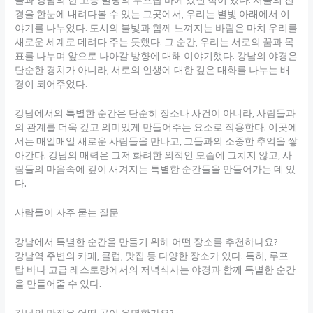
들과 강남의 한 고층 빌딩의 루프탑 바에 갔던 적이 있다. 서울의 전
경을 한눈에 내려다볼 수 있는 그곳에서, 우리는 별빛 아래에서 이
야기를 나누었다. 도시의 불빛과 함께 느껴지는 바람은 마치 우리를
새로운 세계로 데려다 주는 듯했다. 그 순간, 우리는 서로의 꿈과 목
표를 나누며 앞으로 나아갈 방향에 대해 이야기했다. 강남의 야경은
단순한 경치가 아니라, 서로의 인생에 대한 깊은 대화를 나누는 배
경이 되어주었다.
강남에서의 특별한 순간은 단순히 장소나 사건이 아니라, 사람들과
의 관계를 더욱 깊고 의미있게 만들어주는 요소로 작용한다. 이곳에
서는 매일매일 새로운 사람들을 만나고, 그들과의 소중한 추억을 쌓
아간다. 강남의 매력은 그저 화려한 외적인 모습에 그치지 않고, 사
람들의 마음속에 깊이 새겨지는 특별한 순간들을 만들어가는 데 있
다.
사람들이 자주 묻는 질문
강남에서 특별한 순간을 만들기 위해 어떤 장소를 추천하나요?
강남역 주변의 카페, 클럽, 맛집 등 다양한 장소가 있다. 특히, 루프
탑 바나 고급 레스토랑에서의 저녁식사는 야경과 함께 특별한 순간
을 만들어줄 수 있다.
강남의 맛집은 어떤 곳이 유명한가요?