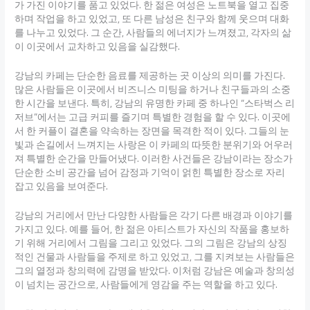
가 가진 이야기를 품고 있었다. 한 젊은 여성은 노트북을 열고 집중
하며 작업을 하고 있었고, 또 다른 남성은 친구와 함께 웃으며 대화
를 나누고 있었다. 그 순간, 사람들의 에너지가 느껴졌고, 각자의 삶
이 이곳에서 교차하고 있음을 실감했다.
강남의 카페는 단순한 음료를 제공하는 곳 이상의 의미를 가진다.
많은 사람들은 이곳에서 비즈니스 미팅을 하거나 친구들과의 소중
한 시간을 보낸다. 특히, 강남의 유명한 카페 중 하나인 “스타벅스 리
저브”에서는 고급 커피를 즐기며 특별한 경험을 할 수 있다. 이곳에
서 한 커플이 결혼을 약속하는 장면을 목격한 적이 있다. 그들의 눈
빛과 손길에서 느껴지는 사랑은 이 카페의 따뜻한 분위기와 어우러
져 특별한 순간을 만들어냈다. 이러한 사건들은 강남이라는 장소가
단순한 소비 공간을 넘어 감정과 기억이 얽힌 특별한 장소로 자리
잡고 있음을 보여준다.
강남의 거리에서 만난 다양한 사람들은 각기 다른 배경과 이야기를
가지고 있다. 예를 들어, 한 젊은 아티스트가 자신의 작품을 홍보하
기 위해 거리에서 그림을 그리고 있었다. 그의 그림은 강남의 상징
적인 건물과 사람들을 주제로 하고 있었고, 그를 지켜보는 사람들은
그의 열정과 창의력에 감명을 받았다. 이처럼 강남은 예술과 창의성
이 넘치는 공간으로, 사람들에게 영감을 주는 역할을 하고 있다.