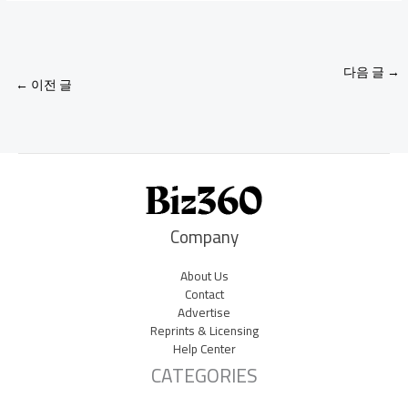
다음 글
→
←
이전 글
Company
About Us
Contact
Advertise
Reprints & Licensing
Help Center
CATEGORIES