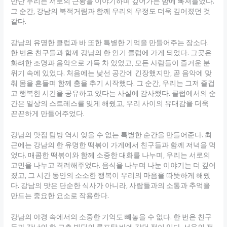
만난 우리는 서로의 근황을 이야기하며 깊어가는 밤에 빠져들었다.
그 순간, 강남의 북적거림과 함께 우리의 우정도 더욱 깊어졌던 것
같다.
강남의 유명한 클럽과 바 또한 특별한 기억을 만들어주는 장소다.
한 번은 친구들과 함께 강남의 한 인기 클럽에 가게 되었다. 그곳은
화려한 조명과 음악으로 가득 차 있었고, 모든 사람들이 즐거운 분
위기 속에 있었다. 처음에는 낯선 공간에 긴장했지만, 곧 음악에 맞
춰 몸을 흔들며 함께 춤을 추기 시작했다. 그 순간, 우리는 그저 즐겁
고 행복한 시간을 공유하고 있다는 사실에 감사했다. 클럽에서의 순
간은 일상의 스트레스를 잊게 해줬고, 우리 사이의 유대감을 더욱
끈끈하게 만들어주었다.
강남의 맛집 탐방 역시 잊을 수 없는 특별한 순간을 만들어준다. 최
근에는 강남의 한 유명한 떡볶이 가게에서 친구들과 함께 저녁을 먹
었다. 매콤한 떡볶이와 함께 소중한 대화를 나누며, 우리는 서로의
고민을 나누고 격려해주었다. 음식을 나누며 나눈 이야기는 더 깊어
졌고, 그 시간 동안의 소소한 행복이 우리의 마음을 따뜻하게 해줬
다. 강남의 맛은 단순한 식사가 아니라, 사람들과의 소통과 추억을
만드는 중요한 요소로 작용한다.
강남의 야경 속에서의 소중한 기억도 빼놓을 수 없다. 한 번은 친구