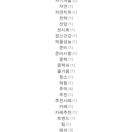
자기계발
(2)
자연
(1)
자연치유
(1)
전략
(1)
전망
(1)
전시회
(1)
정신건강
(1)
제품성능
(1)
준비
(1)
준비사항
(1)
중력
(1)
중력파
(1)
즐거움
(1)
청소
(1)
체험
(1)
추억
(6)
추천
(1)
추천사례
(1)
카페
(1)
카페추천
(1)
트렌드
(1)
팁
(1)
패션
(3)