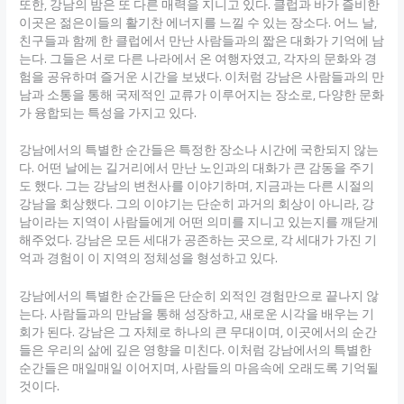
또한, 강남의 밤은 또 다른 매력을 지니고 있다. 클럽과 바가 즐비한
이곳은 젊은이들의 활기찬 에너지를 느낄 수 있는 장소다. 어느 날,
친구들과 함께 한 클럽에서 만난 사람들과의 짧은 대화가 기억에 남
는다. 그들은 서로 다른 나라에서 온 여행자였고, 각자의 문화와 경
험을 공유하며 즐거운 시간을 보냈다. 이처럼 강남은 사람들과의 만
남과 소통을 통해 국제적인 교류가 이루어지는 장소로, 다양한 문화
가 융합되는 특성을 가지고 있다.
강남에서의 특별한 순간들은 특정한 장소나 시간에 국한되지 않는
다. 어떤 날에는 길거리에서 만난 노인과의 대화가 큰 감동을 주기
도 했다. 그는 강남의 변천사를 이야기하며, 지금과는 다른 시절의
강남을 회상했다. 그의 이야기는 단순히 과거의 회상이 아니라, 강
남이라는 지역이 사람들에게 어떤 의미를 지니고 있는지를 깨닫게
해주었다. 강남은 모든 세대가 공존하는 곳으로, 각 세대가 가진 기
억과 경험이 이 지역의 정체성을 형성하고 있다.
강남에서의 특별한 순간들은 단순히 외적인 경험만으로 끝나지 않
는다. 사람들과의 만남을 통해 성장하고, 새로운 시각을 배우는 기
회가 된다. 강남은 그 자체로 하나의 큰 무대이며, 이곳에서의 순간
들은 우리의 삶에 깊은 영향을 미친다. 이처럼 강남에서의 특별한
순간들은 매일매일 이어지며, 사람들의 마음속에 오래도록 기억될
것이다.